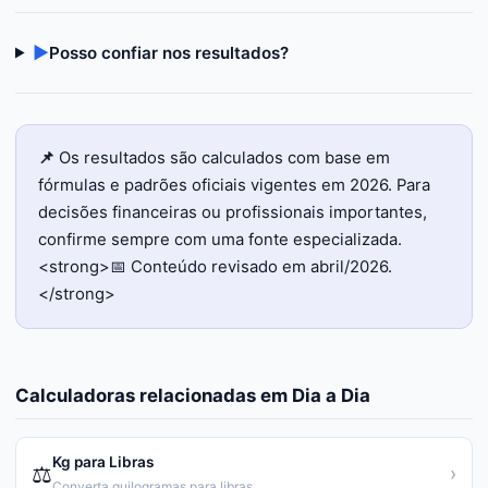
▶
Posso confiar nos resultados?
📌
Os resultados são calculados com base em
fórmulas e padrões oficiais vigentes em 2026. Para
decisões financeiras ou profissionais importantes,
confirme sempre com uma fonte especializada.
<strong>📅 Conteúdo revisado em abril/2026.
</strong>
Calculadoras relacionadas em
Dia a Dia
Kg para Libras
⚖️
›
Converta quilogramas para libras