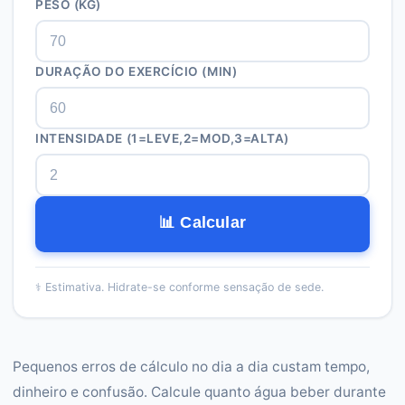
PESO (KG)
DURAÇÃO DO EXERCÍCIO (MIN)
INTENSIDADE (1=LEVE,2=MOD,3=ALTA)
📊 Calcular
⚕️
Estimativa. Hidrate-se conforme sensação de sede.
Pequenos erros de cálculo no dia a dia custam tempo,
dinheiro e confusão. Calcule quanto água beber durante