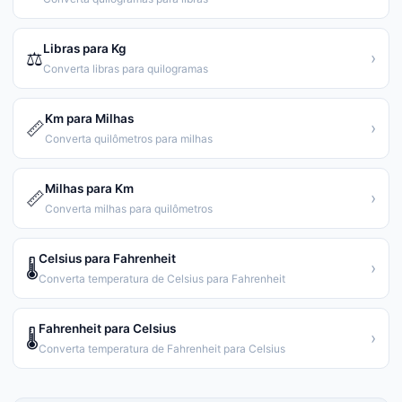
Libras para Kg
⚖️
›
Converta libras para quilogramas
Km para Milhas
📏
›
Converta quilômetros para milhas
Milhas para Km
📏
›
Converta milhas para quilômetros
Celsius para Fahrenheit
🌡️
›
Converta temperatura de Celsius para Fahrenheit
Fahrenheit para Celsius
🌡️
›
Converta temperatura de Fahrenheit para Celsius