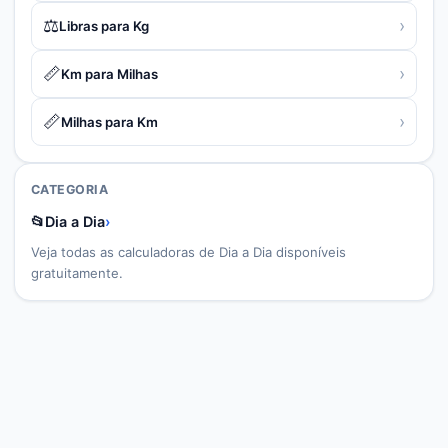
⚖️
›
Libras para Kg
📏
›
Km para Milhas
📏
›
Milhas para Km
CATEGORIA
📂
Dia a Dia
›
Veja todas as calculadoras de
Dia a Dia
disponíveis
gratuitamente.