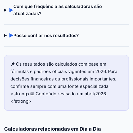
Com que frequência as calculadoras são
▶
atualizadas?
▶
Posso confiar nos resultados?
📌
Os resultados são calculados com base em
fórmulas e padrões oficiais vigentes em 2026. Para
decisões financeiras ou profissionais importantes,
confirme sempre com uma fonte especializada.
<strong>📅 Conteúdo revisado em abril/2026.
</strong>
Calculadoras relacionadas em
Dia a Dia