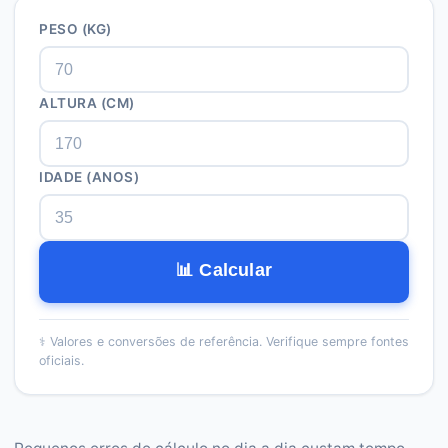
PESO (KG)
ALTURA (CM)
IDADE (ANOS)
📊 Calcular
⚕️
Valores e conversões de referência. Verifique sempre fontes
oficiais.