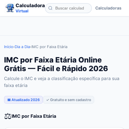
Calculadora
Calculadoras
Virtual
Início
›
Dia a Dia
›
IMC por Faixa Etária
IMC por Faixa Etária Online
Grátis — Fácil e Rápido 2026
Calcule o IMC e veja a classificação específica para sua
faixa etária
📅 Atualizado 2026
✓ Gratuito e sem cadastro
⚖️
IMC por Faixa Etária