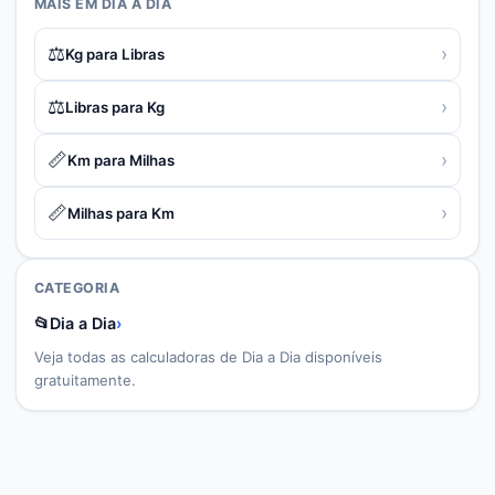
MAIS EM
DIA A DIA
⚖️
›
Kg para Libras
⚖️
›
Libras para Kg
📏
›
Km para Milhas
📏
›
Milhas para Km
CATEGORIA
📂
Dia a Dia
›
Veja todas as calculadoras de
Dia a Dia
disponíveis
gratuitamente.