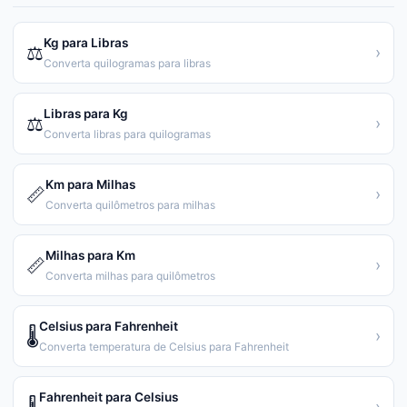
Kg para Libras
⚖️
›
Converta quilogramas para libras
Libras para Kg
⚖️
›
Converta libras para quilogramas
Km para Milhas
📏
›
Converta quilômetros para milhas
Milhas para Km
📏
›
Converta milhas para quilômetros
Celsius para Fahrenheit
🌡️
›
Converta temperatura de Celsius para Fahrenheit
Fahrenheit para Celsius
›