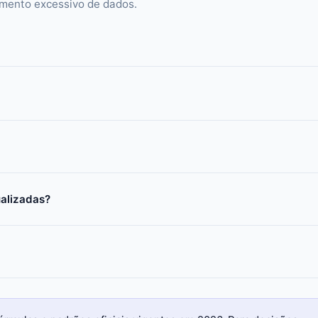
amento excessivo de dados.
ualizadas?