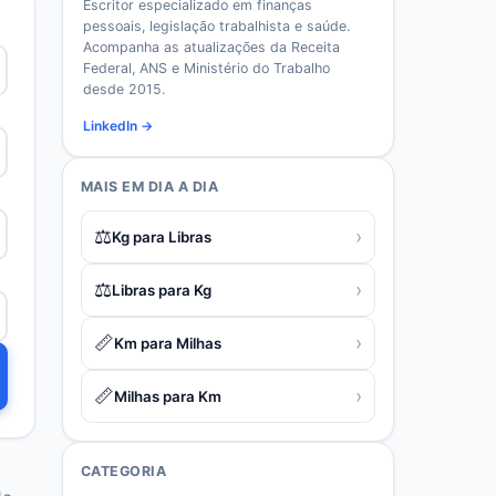
Escritor especializado em finanças
pessoais, legislação trabalhista e saúde.
Acompanha as atualizações da Receita
Federal, ANS e Ministério do Trabalho
desde 2015.
LinkedIn →
MAIS EM
DIA A DIA
⚖️
›
Kg para Libras
⚖️
›
Libras para Kg
📏
›
Km para Milhas
📏
›
Milhas para Km
CATEGORIA