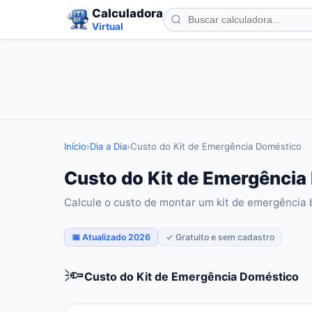
Calculadora
Virtual
Início
›
Dia a Dia
›
Custo do Kit de Emergência Doméstico
Custo do Kit de Emergência 
Calcule o custo de montar um kit de emergência
📅 Atualizado 2026
✓ Gratuito e sem cadastro
🔦
Custo do Kit de Emergência Doméstico