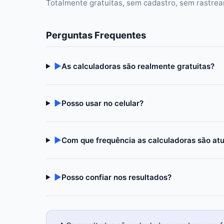
Totalmente gratuitas, sem cadastro, sem rastre
Perguntas Frequentes
▶
As calculadoras são realmente gratuitas?
▶
Posso usar no celular?
▶
Com que frequência as calculadoras são at
▶
Posso confiar nos resultados?