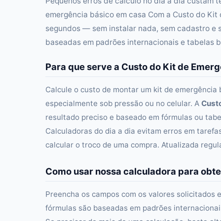
Pequenos erros de cálculo no dia a dia custam t
emergência básico em casa Com a Custo do Kit 
segundos — sem instalar nada, sem cadastro e 
baseadas em padrões internacionais e tabelas b
Para que serve a Custo do Kit de Emer
Calcule o custo de montar um kit de emergência 
especialmente sob pressão ou no celular. A
Cust
resultado preciso e baseado em fórmulas ou tabel
Calculadoras do dia a dia evitam erros em taref
calcular o troco de uma compra. Atualizada regu
Como usar nossa calculadora para obte
Preencha os campos com os valores solicitados e
fórmulas são baseadas em padrões internacionais 