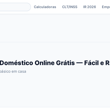
Calculadoras
CLT/INSS
IR 2026
Emp
Doméstico Online Grátis — Fácil e 
 básico em casa