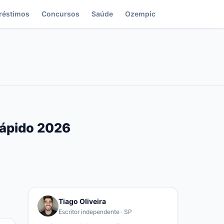
réstimos
Concursos
Saúde
Ozempic
Rápido 2026
Tiago Oliveira
Escritor independente · SP