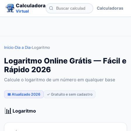
Calculadora
Calculadoras
Virtual
Início
›
Dia a Dia
›
Logaritmo
Logaritmo Online Grátis — Fácil e
Rápido 2026
Calcule o logaritmo de um número em qualquer base
📅 Atualizado 2026
✓ Gratuito e sem cadastro
📊
Logaritmo