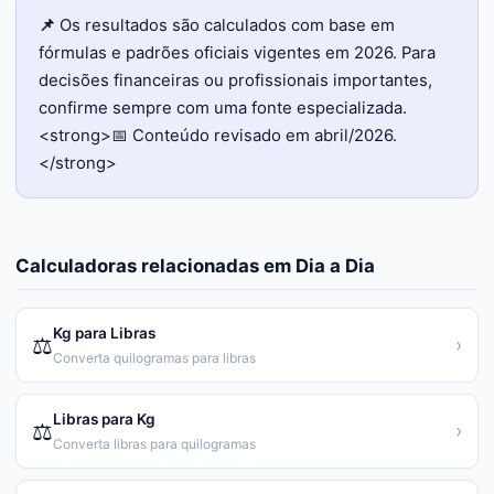
📌
Os resultados são calculados com base em
fórmulas e padrões oficiais vigentes em 2026. Para
decisões financeiras ou profissionais importantes,
confirme sempre com uma fonte especializada.
<strong>📅 Conteúdo revisado em abril/2026.
</strong>
Calculadoras relacionadas em
Dia a Dia
Kg para Libras
⚖️
›
Converta quilogramas para libras
Libras para Kg
⚖️
›
Converta libras para quilogramas