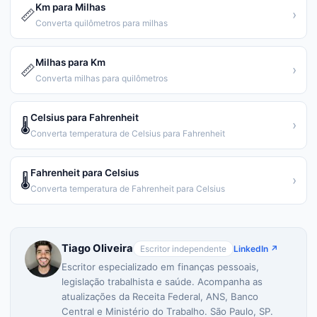
Km para Milhas
📏
›
Converta quilômetros para milhas
Milhas para Km
📏
›
Converta milhas para quilômetros
Celsius para Fahrenheit
🌡️
›
Converta temperatura de Celsius para Fahrenheit
Fahrenheit para Celsius
🌡️
›
Converta temperatura de Fahrenheit para Celsius
Tiago Oliveira
Escritor independente
LinkedIn ↗
Escritor especializado em finanças pessoais,
legislação trabalhista e saúde. Acompanha as
atualizações da Receita Federal, ANS, Banco
Central e Ministério do Trabalho. São Paulo, SP.