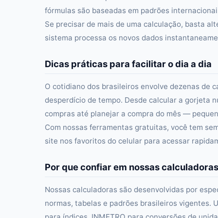
fórmulas são baseadas em padrões internacionais 
Se precisar de mais de uma calculação, basta alt
sistema processa os novos dados instantaneament
Dicas práticas para facilitar o dia a dia
O cotidiano dos brasileiros envolve dezenas de c
desperdício de tempo. Desde calcular a gorjeta n
compras até planejar a compra do mês — pequena
Com nossas ferramentas gratuitas, você tem semp
site nos favoritos do celular para acessar rapid
Por que confiar em nossas calculadora
Nossas calculadoras são desenvolvidas por especi
normas, tabelas e padrões brasileiros vigentes. U
para índices, INMETRO para conversões de unidad