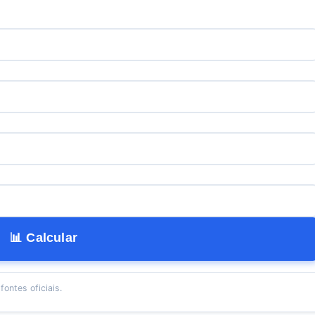
📊 Calcular
ontes oficiais.