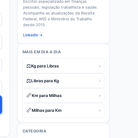
Escritor especializado em finanças
pessoais, legislação trabalhista e saúde.
Acompanha as atualizações da Receita
Federal, ANS e Ministério do Trabalho
desde 2015.
LinkedIn →
MAIS EM
DIA A DIA
⚖️
›
Kg para Libras
⚖️
›
Libras para Kg
📏
›
Km para Milhas
📏
›
Milhas para Km
CATEGORIA