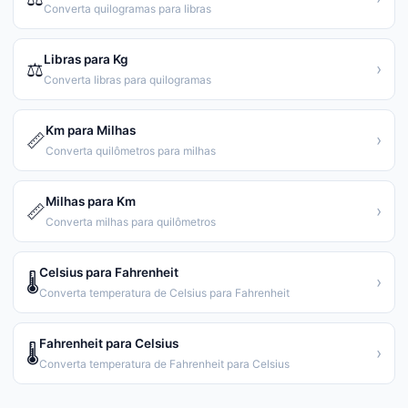
Converta quilogramas para libras
Libras para Kg
⚖️
›
Converta libras para quilogramas
Km para Milhas
📏
›
Converta quilômetros para milhas
Milhas para Km
📏
›
Converta milhas para quilômetros
Celsius para Fahrenheit
🌡️
›
Converta temperatura de Celsius para Fahrenheit
Fahrenheit para Celsius
🌡️
›
Converta temperatura de Fahrenheit para Celsius