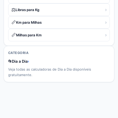
⚖️
›
Libras para Kg
📏
›
Km para Milhas
📏
›
Milhas para Km
CATEGORIA
📂
Dia a Dia
›
Veja todas as calculadoras de
Dia a Dia
disponíveis
gratuitamente.