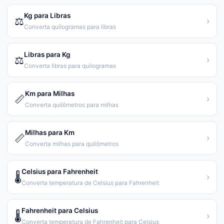
Kg para Libras
⚖️
›
Converta quilogramas para libras
Libras para Kg
⚖️
›
Converta libras para quilogramas
Km para Milhas
📏
›
Converta quilômetros para milhas
Milhas para Km
📏
›
Converta milhas para quilômetros
Celsius para Fahrenheit
🌡️
›
Converta temperatura de Celsius para Fahrenheit
Fahrenheit para Celsius
🌡️
›
Converta temperatura de Fahrenheit para Celsius