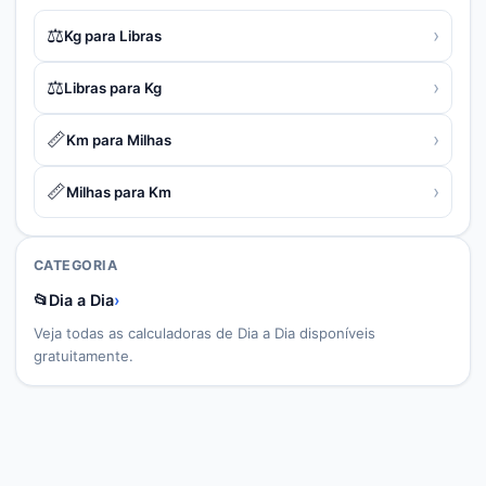
⚖️
›
Kg para Libras
⚖️
›
Libras para Kg
📏
›
Km para Milhas
📏
›
Milhas para Km
CATEGORIA
📂
Dia a Dia
›
Veja todas as calculadoras de
Dia a Dia
disponíveis
gratuitamente.