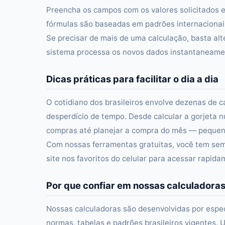
Preencha os campos com os valores solicitados e
fórmulas são baseadas em padrões internacionais 
Se precisar de mais de uma calculação, basta alt
sistema processa os novos dados instantaneament
Dicas práticas para facilitar o dia a dia
O cotidiano dos brasileiros envolve dezenas de c
desperdício de tempo. Desde calcular a gorjeta n
compras até planejar a compra do mês — pequena
Com nossas ferramentas gratuitas, você tem semp
site nos favoritos do celular para acessar rapid
Por que confiar em nossas calculadora
Nossas calculadoras são desenvolvidas por especi
normas, tabelas e padrões brasileiros vigentes. U