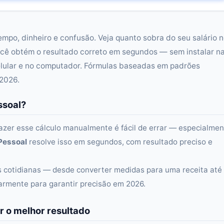
empo, dinheiro e confusão. Veja quanto sobra do seu salário 
ê obtém o resultado correto em segundos — sem instalar n
lular e no computador. Fórmulas baseadas em padrões
 2026.
ssoal?
Fazer esse cálculo manualmente é fácil de errar — especialme
Pessoal
resolve isso em segundos, com resultado preciso e
as cotidianas — desde converter medidas para uma receita até
larmente para garantir precisão em 2026.
r o melhor resultado