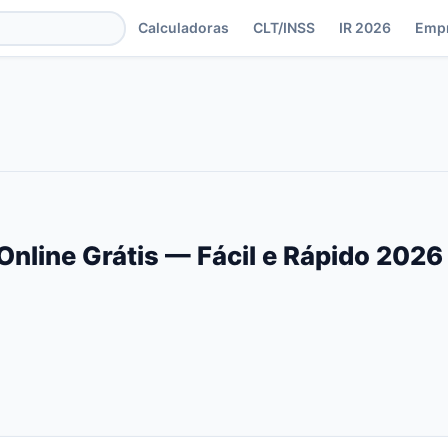
Calculadoras
CLT/INSS
IR 2026
Emp
nline Grátis — Fácil e Rápido 2026