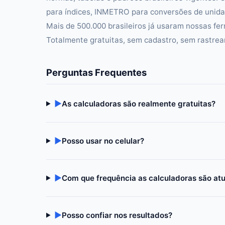
para índices, INMETRO para conversões de unidad
Mais de 500.000 brasileiros já usaram nossas fer
Totalmente gratuitas, sem cadastro, sem rastre
Perguntas Frequentes
▶
As calculadoras são realmente gratuitas?
▶
Posso usar no celular?
▶
Com que frequência as calculadoras são at
▶
Posso confiar nos resultados?