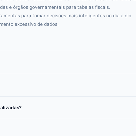
es e órgãos governamentais para tabelas fiscais.
ramentas para tomar decisões mais inteligentes no dia a dia.
amento excessivo de dados.
ualizadas?