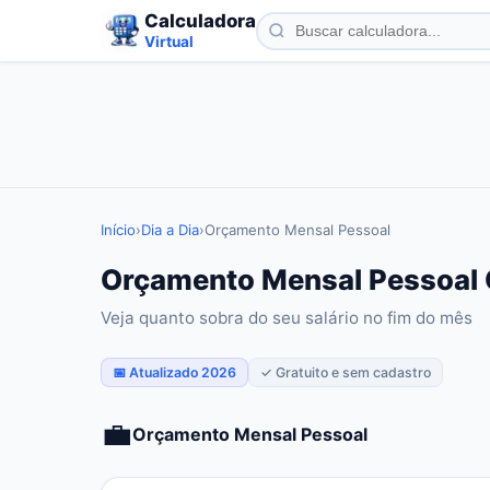
Calculadora
Virtual
Início
›
Dia a Dia
›
Orçamento Mensal Pessoal
Orçamento Mensal Pessoal O
Veja quanto sobra do seu salário no fim do mês
📅 Atualizado 2026
✓ Gratuito e sem cadastro
💼
Orçamento Mensal Pessoal