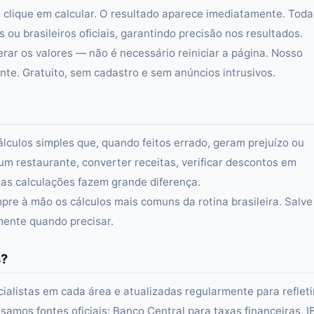
 clique em calcular. O resultado aparece imediatamente. Toda
ou brasileiros oficiais, garantindo precisão nos resultados.
erar os valores — não é necessário reiniciar a página. Nosso
e. Gratuito, sem cadastro e sem anúncios intrusivos.
álculos simples que, quando feitos errado, geram prejuízo ou
um restaurante, converter receitas, verificar descontos em
s calculações fazem grande diferença.
re à mão os cálculos mais comuns da rotina brasileira. Salve
amente quando precisar.
s?
alistas em cada área e atualizadas regularmente para refleti
samos fontes oficiais: Banco Central para taxas financeiras, 