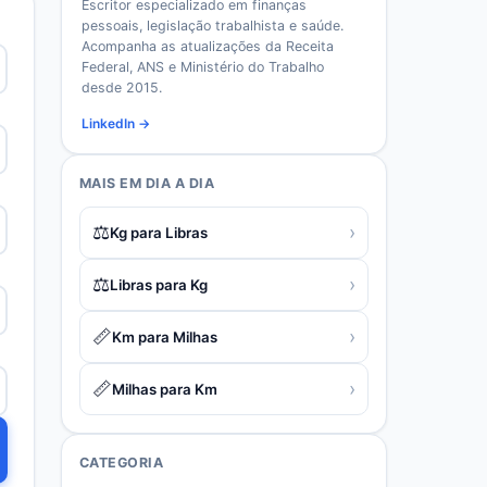
Escritor especializado em finanças
pessoais, legislação trabalhista e saúde.
Acompanha as atualizações da Receita
Federal, ANS e Ministério do Trabalho
desde 2015.
LinkedIn →
MAIS EM
DIA A DIA
⚖️
›
Kg para Libras
⚖️
›
Libras para Kg
📏
›
Km para Milhas
📏
›
Milhas para Km
CATEGORIA