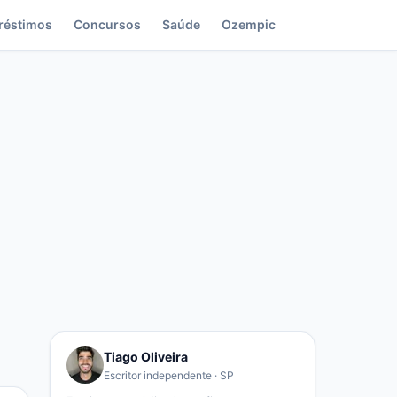
réstimos
Concursos
Saúde
Ozempic
Tiago Oliveira
Escritor independente · SP