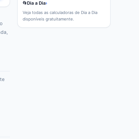
📂
Dia a Dia
›
Veja todas as calculadoras de
Dia a Dia
disponíveis gratuitamente.
no
ada,
nte