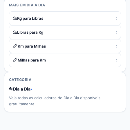
MAIS EM
DIA A DIA
⚖️
›
Kg para Libras
⚖️
›
Libras para Kg
📏
›
Km para Milhas
📏
›
Milhas para Km
CATEGORIA
📂
Dia a Dia
›
Veja todas as calculadoras de
Dia a Dia
disponíveis
gratuitamente.