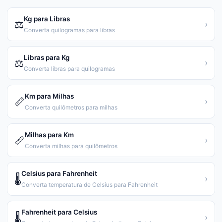
Kg para Libras
⚖️
›
Converta quilogramas para libras
Libras para Kg
⚖️
›
Converta libras para quilogramas
Km para Milhas
📏
›
Converta quilômetros para milhas
Milhas para Km
📏
›
Converta milhas para quilômetros
Celsius para Fahrenheit
🌡️
›
Converta temperatura de Celsius para Fahrenheit
Fahrenheit para Celsius
🌡️
›