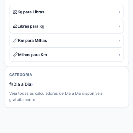
⚖️
›
Kg para Libras
⚖️
›
Libras para Kg
📏
›
Km para Milhas
📏
›
Milhas para Km
CATEGORIA
📂
Dia a Dia
›
Veja todas as calculadoras de
Dia a Dia
disponíveis
gratuitamente.