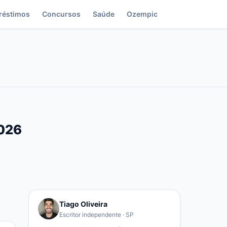
réstimos
Concursos
Saúde
Ozempic
2026
Tiago Oliveira
Escritor independente · SP