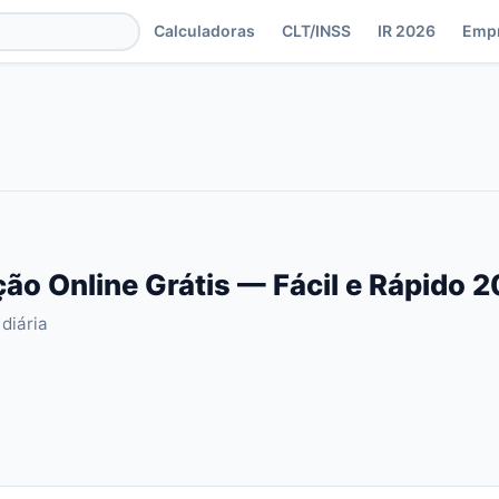
Calculadoras
CLT/INSS
IR 2026
Emp
ão Online Grátis — Fácil e Rápido 
diária