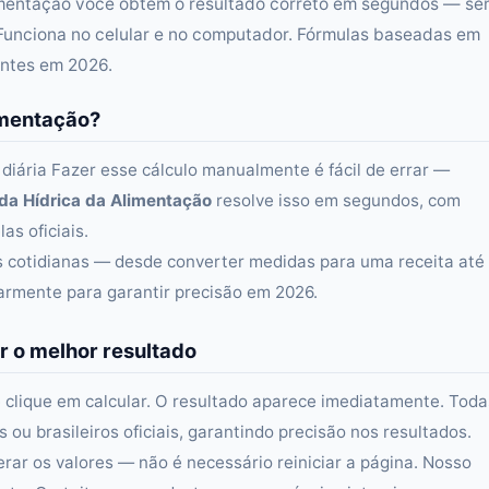
limentação você obtém o resultado correto em segundos — s
Funciona no celular e no computador. Fórmulas baseadas em
entes em 2026.
imentação?
 diária Fazer esse cálculo manualmente é fácil de errar —
da Hídrica da Alimentação
resolve isso em segundos, com
as oficiais.
as cotidianas — desde converter medidas para uma receita até
larmente para garantir precisão em 2026.
r o melhor resultado
 clique em calcular. O resultado aparece imediatamente. Toda
ou brasileiros oficiais, garantindo precisão nos resultados.
erar os valores — não é necessário reiniciar a página. Nosso