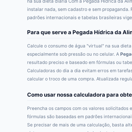
na sua dieta diária Com a Pegada Hídrica da A
instalar nada, sem cadastro e sem propaganda. 
padrões internacionais e tabelas brasileiras vig
Para que serve a Pegada Hídrica da Al
Calcule o consumo de água "virtual" na sua dieta
especialmente sob pressão ou no celular. A
Pega
resultado preciso e baseado em fórmulas ou tabel
Calculadoras do dia a dia evitam erros em taref
calcular o troco de uma compra. Atualizada regu
Como usar nossa calculadora para obte
Preencha os campos com os valores solicitados e
fórmulas são baseadas em padrões internacionais 
Se precisar de mais de uma calculação, basta alt