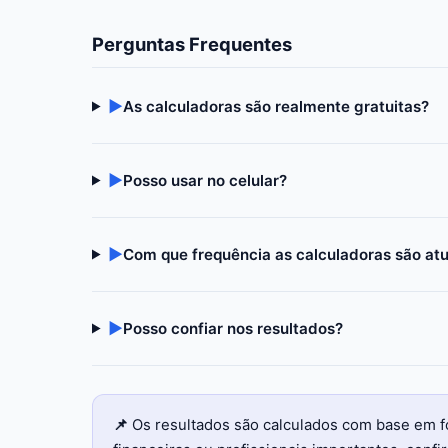
Perguntas Frequentes
▶
As calculadoras são realmente gratuitas?
▶
Posso usar no celular?
▶
Com que frequência as calculadoras são at
▶
Posso confiar nos resultados?
📌
Os resultados são calculados com base em f