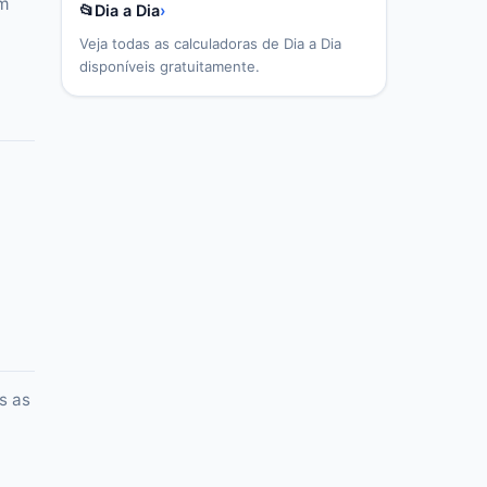
em
📂
Dia a Dia
›
Veja todas as calculadoras de
Dia a Dia
disponíveis gratuitamente.
s as