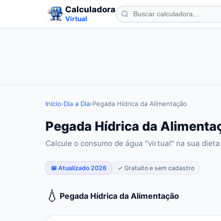
Calculadora
Virtual
Início
›
Dia a Dia
›
Pegada Hídrica da Alimentação
Pegada Hídrica da Alimentaç
Calcule o consumo de água "virtual" na sua dieta 
📅 Atualizado 2026
✓ Gratuito e sem cadastro
💧
Pegada Hídrica da Alimentação