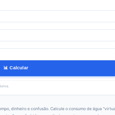
📊 Calcular
utiva.
empo, dinheiro e confusão. Calcule o consumo de água "virtua