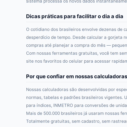
sistema processa os novos dados instantaneament
Dicas práticas para facilitar o dia a dia
O cotidiano dos brasileiros envolve dezenas de c
desperdício de tempo. Desde calcular a gorjeta n
compras até planejar a compra do mês — pequena
Com nossas ferramentas gratuitas, você tem semp
site nos favoritos do celular para acessar rapid
Por que confiar em nossas calculadora
Nossas calculadoras são desenvolvidas por especi
normas, tabelas e padrões brasileiros vigentes. U
para índices, INMETRO para conversões de unidad
Mais de 500.000 brasileiros já usaram nossas fer
Totalmente gratuitas, sem cadastro, sem rastre