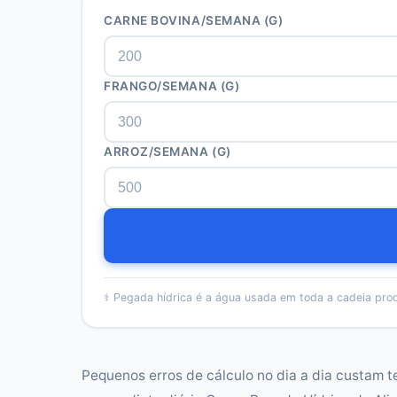
CARNE BOVINA/SEMANA (G)
FRANGO/SEMANA (G)
ARROZ/SEMANA (G)
⚕️
Pegada hídrica é a água usada em toda a cadeia prod
Pequenos erros de cálculo no dia a dia custam t