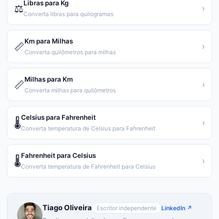
Libras para Kg
⚖️
›
Converta libras para quilogramas
Km para Milhas
📏
›
Converta quilômetros para milhas
Milhas para Km
📏
›
Converta milhas para quilômetros
Celsius para Fahrenheit
🌡️
›
Converta temperatura de Celsius para Fahrenheit
Fahrenheit para Celsius
🌡️
›
Converta temperatura de Fahrenheit para Celsius
Tiago Oliveira
Escritor independente
LinkedIn ↗