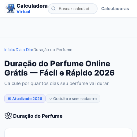
Calculadora
Calculadoras
Virtual
Início
›
Dia a Dia
›
Duração do Perfume
Duração do Perfume Online
Grátis — Fácil e Rápido 2026
Calcule por quantos dias seu perfume vai durar
📅 Atualizado 2026
✓ Gratuito e sem cadastro
🌸
Duração do Perfume