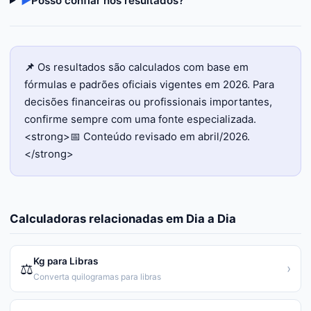
▶
Posso confiar nos resultados?
📌
Os resultados são calculados com base em
fórmulas e padrões oficiais vigentes em 2026. Para
decisões financeiras ou profissionais importantes,
confirme sempre com uma fonte especializada.
<strong>📅 Conteúdo revisado em abril/2026.
</strong>
Calculadoras relacionadas em
Dia a Dia
Kg para Libras
⚖️
›
Converta quilogramas para libras