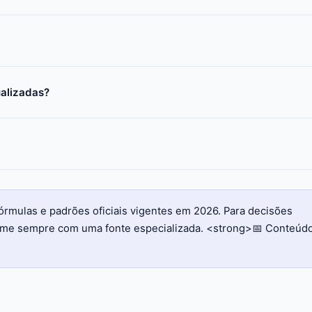
ualizadas?
órmulas e padrões oficiais vigentes em 2026. Para decisões
firme sempre com uma fonte especializada. <strong>📅 Conteúd