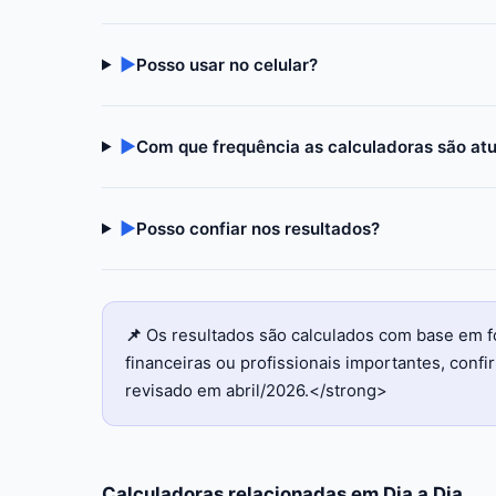
▶
Posso usar no celular?
▶
Com que frequência as calculadoras são at
▶
Posso confiar nos resultados?
📌
Os resultados são calculados com base em f
financeiras ou profissionais importantes, con
revisado em abril/2026.</strong>
Calculadoras relacionadas em
Dia a Dia