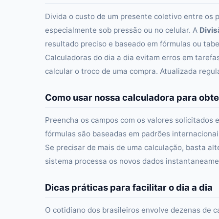
Divida o custo de um presente coletivo entre os 
especialmente sob pressão ou no celular. A
Divi
resultado preciso e baseado em fórmulas ou tabel
Calculadoras do dia a dia evitam erros em taref
calcular o troco de uma compra. Atualizada regu
Como usar nossa calculadora para obte
Preencha os campos com os valores solicitados e
fórmulas são baseadas em padrões internacionais 
Se precisar de mais de uma calculação, basta alt
sistema processa os novos dados instantaneament
Dicas práticas para facilitar o dia a dia
O cotidiano dos brasileiros envolve dezenas de c