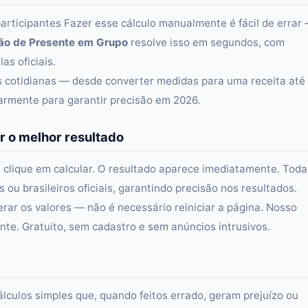
participantes Fazer esse cálculo manualmente é fácil de errar
são de Presente em Grupo
resolve isso em segundos, com
as oficiais.
as cotidianas — desde converter medidas para uma receita até
larmente para garantir precisão em 2026.
r o melhor resultado
 clique em calcular. O resultado aparece imediatamente. Toda
ou brasileiros oficiais, garantindo precisão nos resultados.
erar os valores — não é necessário reiniciar a página. Nosso
e. Gratuito, sem cadastro e sem anúncios intrusivos.
álculos simples que, quando feitos errado, geram prejuízo ou