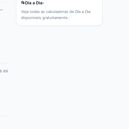
📂
Dia a Dia
›
 —
Veja todas as calculadoras de
Dia a Dia
disponíveis gratuitamente.
s as