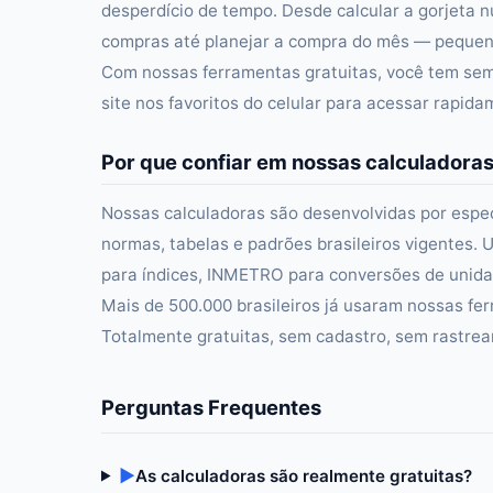
desperdício de tempo. Desde calcular a gorjeta n
compras até planejar a compra do mês — pequena
Com nossas ferramentas gratuitas, você tem semp
site nos favoritos do celular para acessar rapid
Por que confiar em nossas calculadora
Nossas calculadoras são desenvolvidas por especi
normas, tabelas e padrões brasileiros vigentes. U
para índices, INMETRO para conversões de unidad
Mais de 500.000 brasileiros já usaram nossas fer
Totalmente gratuitas, sem cadastro, sem rastre
Perguntas Frequentes
▶
As calculadoras são realmente gratuitas?