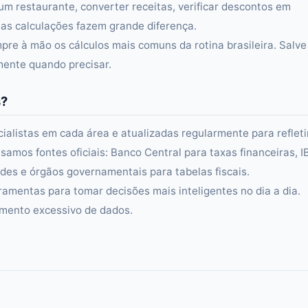
um restaurante, converter receitas, verificar descontos em
s calculações fazem grande diferença.
re à mão os cálculos mais comuns da rotina brasileira. Salve
amente quando precisar.
s?
alistas em cada área e atualizadas regularmente para refleti
samos fontes oficiais: Banco Central para taxas financeiras, 
es e órgãos governamentais para tabelas fiscais.
ramentas para tomar decisões mais inteligentes no dia a dia.
amento excessivo de dados.