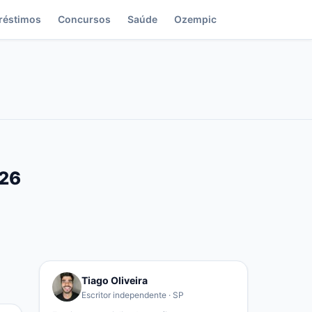
réstimos
Concursos
Saúde
Ozempic
026
Tiago Oliveira
Escritor independente · SP