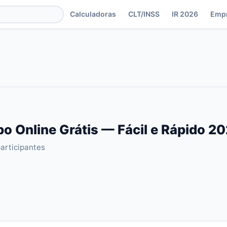
Calculadoras
CLT/INSS
IR 2026
Emp
o Online Grátis — Fácil e Rápido 2
participantes