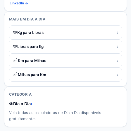
LinkedIn →
MAIS EM
DIA A DIA
⚖️
›
Kg para Libras
⚖️
›
Libras para Kg
📏
›
Km para Milhas
📏
›
Milhas para Km
CATEGORIA
📂
Dia a Dia
›
Veja todas as calculadoras de
Dia a Dia
disponíveis
gratuitamente.