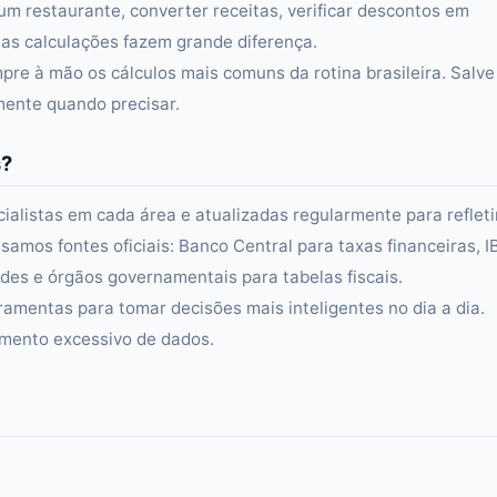
um restaurante, converter receitas, verificar descontos em
s calculações fazem grande diferença.
re à mão os cálculos mais comuns da rotina brasileira. Salve
amente quando precisar.
s?
alistas em cada área e atualizadas regularmente para refleti
samos fontes oficiais: Banco Central para taxas financeiras, 
es e órgãos governamentais para tabelas fiscais.
ramentas para tomar decisões mais inteligentes no dia a dia.
amento excessivo de dados.