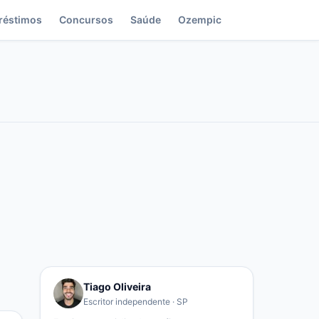
réstimos
Concursos
Saúde
Ozempic
Tiago Oliveira
Escritor independente · SP