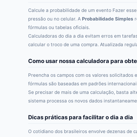
Calcule a probabilidade de um evento Fazer esse
pressão ou no celular. A
Probabilidade Simples
r
fórmulas ou tabelas oficiais.
Calculadoras do dia a dia evitam erros em taref
calcular o troco de uma compra. Atualizada regu
Como usar nossa calculadora para obte
Preencha os campos com os valores solicitados e
fórmulas são baseadas em padrões internacionais 
Se precisar de mais de uma calculação, basta alt
sistema processa os novos dados instantaneament
Dicas práticas para facilitar o dia a dia
O cotidiano dos brasileiros envolve dezenas de c