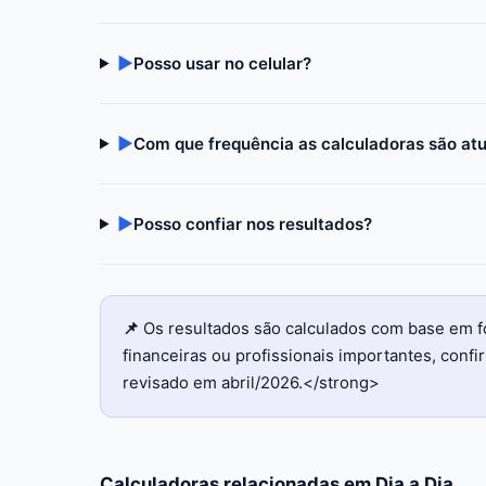
▶
Posso usar no celular?
▶
Com que frequência as calculadoras são at
▶
Posso confiar nos resultados?
📌
Os resultados são calculados com base em f
financeiras ou profissionais importantes, con
revisado em abril/2026.</strong>
Calculadoras relacionadas em
Dia a Dia