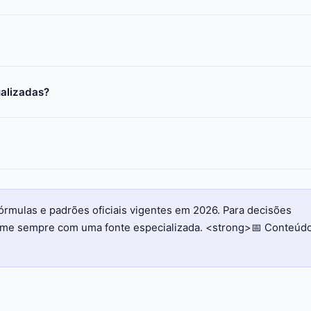
ualizadas?
órmulas e padrões oficiais vigentes em 2026. Para decisões
firme sempre com uma fonte especializada. <strong>📅 Conteúd