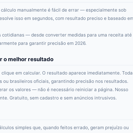
 cálculo manualmente é fácil de errar — especialmente sob
esolve isso em segundos, com resultado preciso e baseado e
as cotidianas — desde converter medidas para uma receita até
larmente para garantir precisão em 2026.
r o melhor resultado
 clique em calcular. O resultado aparece imediatamente. Toda
ou brasileiros oficiais, garantindo precisão nos resultados.
erar os valores — não é necessário reiniciar a página. Nosso
e. Gratuito, sem cadastro e sem anúncios intrusivos.
álculos simples que, quando feitos errado, geram prejuízo ou