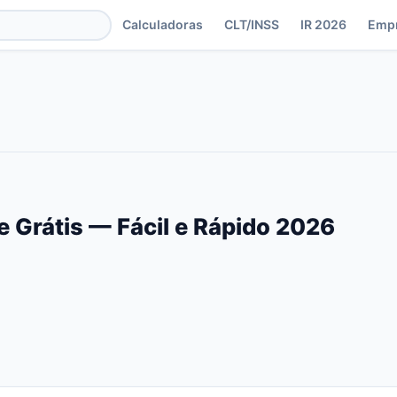
Calculadoras
CLT/INSS
IR 2026
Emp
e Grátis — Fácil e Rápido 2026