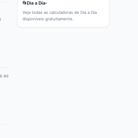
📂
Dia a Dia
›
Veja todas as calculadoras de
Dia a Dia
m
disponíveis gratuitamente.
s as