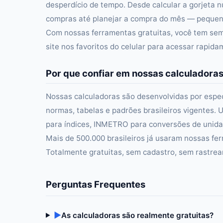
desperdício de tempo. Desde calcular a gorjeta n
compras até planejar a compra do mês — pequena
Com nossas ferramentas gratuitas, você tem semp
site nos favoritos do celular para acessar rapid
Por que confiar em nossas calculadora
Nossas calculadoras são desenvolvidas por especi
normas, tabelas e padrões brasileiros vigentes. U
para índices, INMETRO para conversões de unidad
Mais de 500.000 brasileiros já usaram nossas fer
Totalmente gratuitas, sem cadastro, sem rastre
Perguntas Frequentes
▶
As calculadoras são realmente gratuitas?