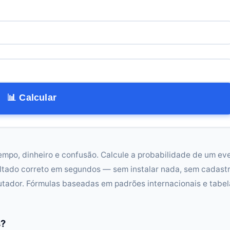
📊 Calcular
empo, dinheiro e confusão. Calcule a probabilidade de um ev
ltado correto em segundos — sem instalar nada, sem cadastr
tador. Fórmulas baseadas em padrões internacionais e tabel
s?