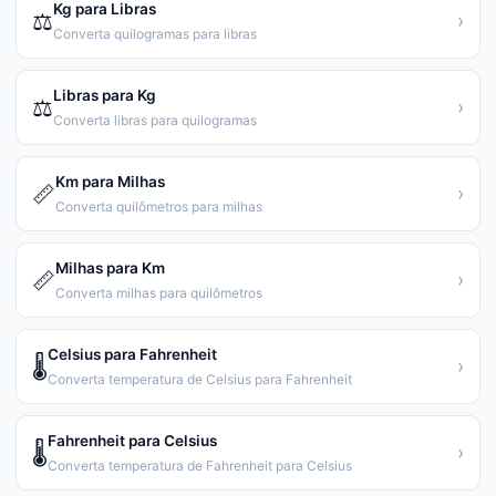
Kg para Libras
⚖️
›
Converta quilogramas para libras
Libras para Kg
⚖️
›
Converta libras para quilogramas
Km para Milhas
📏
›
Converta quilômetros para milhas
Milhas para Km
📏
›
Converta milhas para quilômetros
Celsius para Fahrenheit
🌡️
›
Converta temperatura de Celsius para Fahrenheit
Fahrenheit para Celsius
🌡️
›
Converta temperatura de Fahrenheit para Celsius