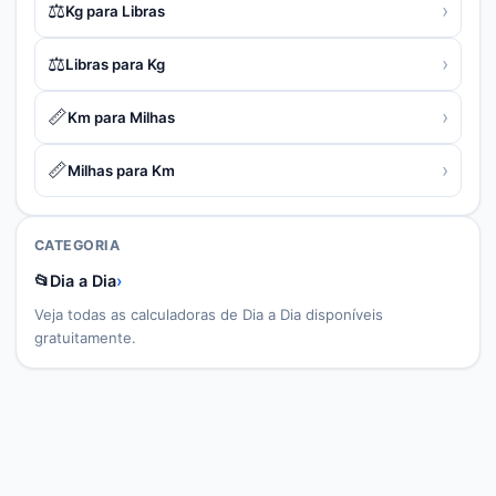
⚖️
›
Kg para Libras
⚖️
›
Libras para Kg
📏
›
Km para Milhas
📏
›
Milhas para Km
CATEGORIA
📂
Dia a Dia
›
Veja todas as calculadoras de
Dia a Dia
disponíveis
gratuitamente.