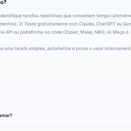
io?
 Identifique tarefas repetitivas que consomem tempo (atendim
mentos); 2) Teste gratuitamente com Claude, ChatGPT ou Gem
via API ou plataforma no-code (Zapier, Make, N8n); 4) Meça o
 uma tarefa simples, automatize e prove o valor internament
ramar?