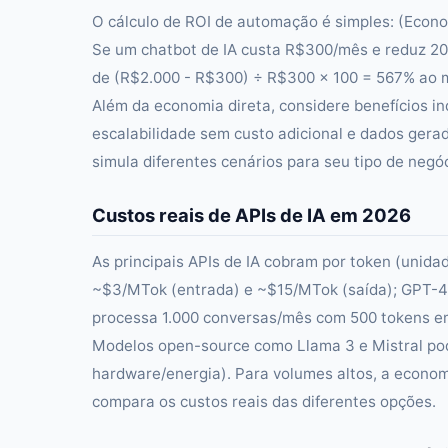
O cálculo de ROI de automação é simples: (Econo
Se um chatbot de IA custa R$300/mês e reduz 20
de (R$2.000 - R$300) ÷ R$300 × 100 = 567% ao 
Além da economia direta, considere benefícios in
escalabilidade sem custo adicional e dados gera
simula diferentes cenários para seu tipo de negóc
Custos reais de APIs de IA em 2026
As principais APIs de IA cobram por token (unid
~$3/MTok (entrada) e ~$15/MTok (saída); GPT-4
processa 1.000 conversas/mês com 500 tokens e
Modelos open-source como Llama 3 e Mistral pod
hardware/energia). Para volumes altos, a econo
compara os custos reais das diferentes opções.