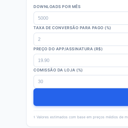
DOWNLOADS POR MÊS
TAXA DE CONVERSÃO PARA PAGO (%)
PREÇO DO APP/ASSINATURA (R$)
COMISSÃO DA LOJA (%)
⚕️
Valores estimados com base em preços médios de m