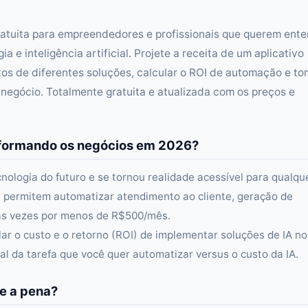
ratuita para empreendedores e profissionais que querem ent
a e inteligência artificial. Projete a receita de um aplicativo
os de diferentes soluções, calcular o ROI de automação e to
egócio. Totalmente gratuita e atualizada com os preços e
ansformando os negócios em 2026?
ecnologia do futuro e se tornou realidade acessível para qualqu
i permitem automatizar atendimento ao cliente, geração de
tas vezes por menos de R$500/mês.
lar o custo e o retorno (ROI) de implementar soluções de IA no
al da tarefa que você quer automatizar versus o custo da IA.
e a pena?