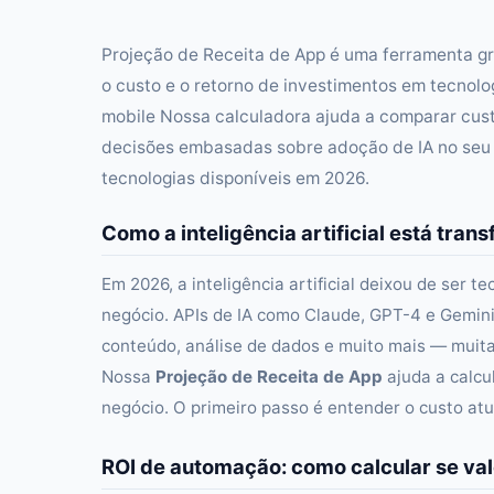
Projeção de Receita de App é uma ferramenta g
o custo e o retorno de investimentos em tecnologi
mobile Nossa calculadora ajuda a comparar cust
decisões embasadas sobre adoção de IA no seu n
tecnologias disponíveis em 2026.
Como a inteligência artificial está tr
Em 2026, a inteligência artificial deixou de ser t
negócio. APIs de IA como Claude, GPT-4 e Gemin
conteúdo, análise de dados e muito mais — mui
Nossa
Projeção de Receita de App
ajuda a calcu
negócio. O primeiro passo é entender o custo atu
ROI de automação: como calcular se val