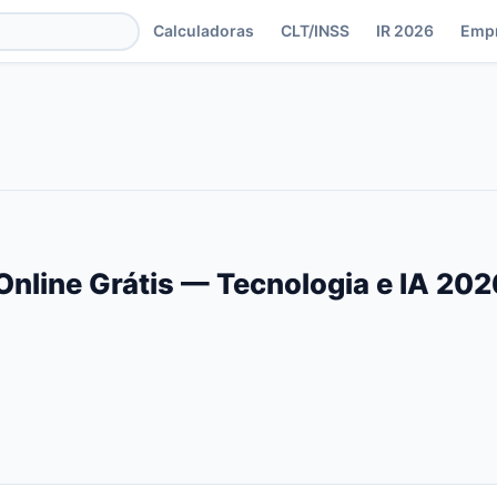
Calculadoras
CLT/INSS
IR 2026
Emp
Online Grátis — Tecnologia e IA 202