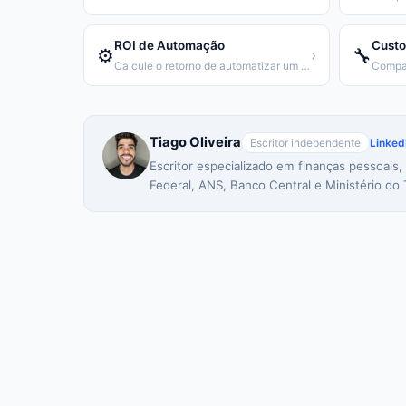
ROI de Automação
Custo
⚙️
🔧
›
Calcule o retorno de automatizar um processo repetitivo
Tiago Oliveira
Escritor independente
Linked
Escritor especializado em finanças pessoais,
Federal, ANS, Banco Central e Ministério do 