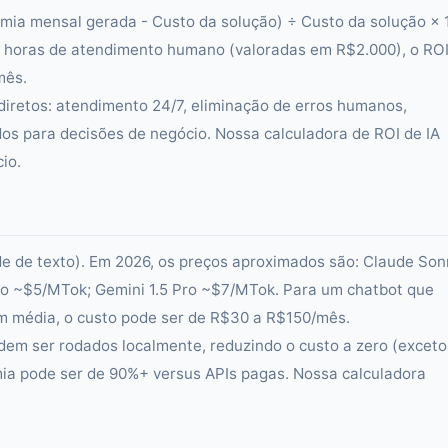
mia mensal gerada - Custo da solução) ÷ Custo da solução × 
 horas de atendimento humano (valoradas em R$2.000), o ROI
mês.
diretos: atendimento 24/7, eliminação de erros humanos,
dos para decisões de negócio. Nossa calculadora de ROI de IA
io.
ade de texto). Em 2026, os preços aproximados são: Claude Son
o ~$5/MTok; Gemini 1.5 Pro ~$7/MTok. Para um chatbot que
m média, o custo pode ser de R$30 a R$150/mês.
em ser rodados localmente, reduzindo o custo a zero (exceto
mia pode ser de 90%+ versus APIs pagas. Nossa calculadora