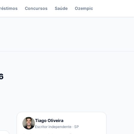
réstimos
Concursos
Saúde
Ozempic
6
Tiago Oliveira
Escritor independente · SP