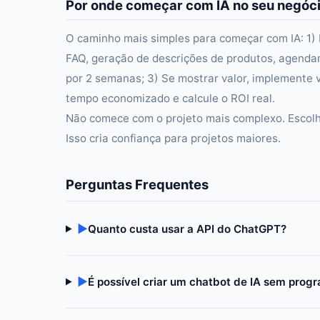
Por onde começar com IA no seu negóc
O caminho mais simples para começar com IA: 1)
FAQ, geração de descrições de produtos, agenda
por 2 semanas; 3) Se mostrar valor, implemente 
tempo economizado e calcule o ROI real.
Não comece com o projeto mais complexo. Escolha
Isso cria confiança para projetos maiores.
Perguntas Frequentes
▶
Quanto custa usar a API do ChatGPT?
▶
É possível criar um chatbot de IA sem prog