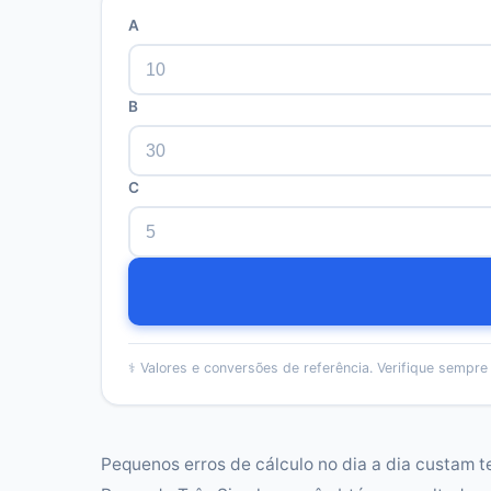
A
B
C
⚕️
Valores e conversões de referência. Verifique sempre f
Pequenos erros de cálculo no dia a dia custam t