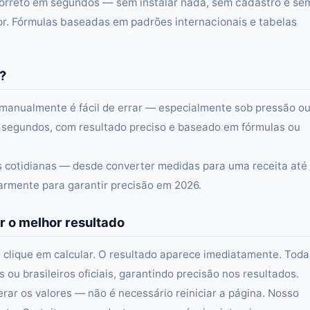
correto em segundos — sem instalar nada, sem cadastro e se
r. Fórmulas baseadas em padrões internacionais e tabelas
?
o manualmente é fácil de errar — especialmente sob pressão o
 segundos, com resultado preciso e baseado em fórmulas ou
as cotidianas — desde converter medidas para uma receita até
larmente para garantir precisão em 2026.
r o melhor resultado
 clique em calcular. O resultado aparece imediatamente. Toda
ou brasileiros oficiais, garantindo precisão nos resultados.
erar os valores — não é necessário reiniciar a página. Nosso