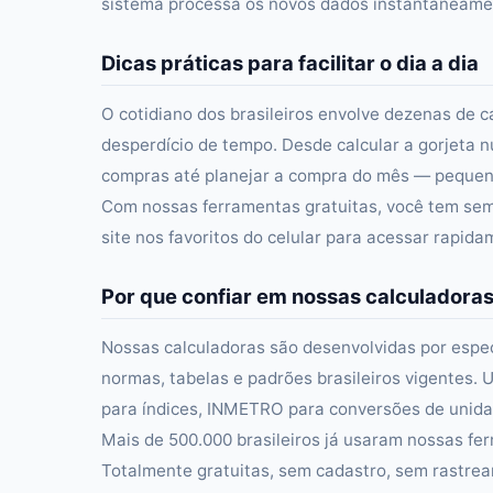
sistema processa os novos dados instantaneament
Dicas práticas para facilitar o dia a dia
O cotidiano dos brasileiros envolve dezenas de c
desperdício de tempo. Desde calcular a gorjeta n
compras até planejar a compra do mês — pequena
Com nossas ferramentas gratuitas, você tem semp
site nos favoritos do celular para acessar rapid
Por que confiar em nossas calculadora
Nossas calculadoras são desenvolvidas por especi
normas, tabelas e padrões brasileiros vigentes. U
para índices, INMETRO para conversões de unidad
Mais de 500.000 brasileiros já usaram nossas fer
Totalmente gratuitas, sem cadastro, sem rastre