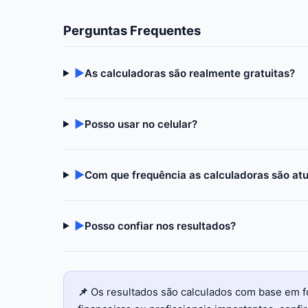
Perguntas Frequentes
▶
As calculadoras são realmente gratuitas?
▶
Posso usar no celular?
▶
Com que frequência as calculadoras são at
▶
Posso confiar nos resultados?
📌
Os resultados são calculados com base em f