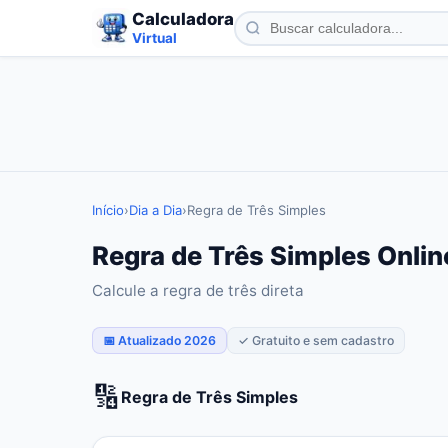
Calculadora
Virtual
Início
›
Dia a Dia
›
Regra de Três Simples
Regra de Três Simples Onlin
Calcule a regra de três direta
📅 Atualizado 2026
✓ Gratuito e sem cadastro
🔢
Regra de Três Simples