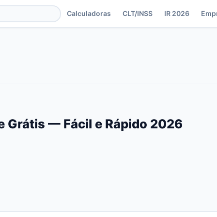
Calculadoras
CLT/INSS
IR 2026
Emp
e Grátis — Fácil e Rápido 2026