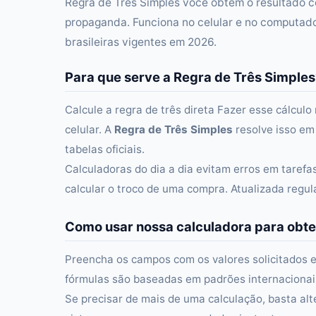
Regra de Três Simples você obtém o resultado 
propaganda. Funciona no celular e no computado
brasileiras vigentes em 2026.
Para que serve a Regra de Três Simples
Calcule a regra de três direta Fazer esse cálcul
celular. A
Regra de Três Simples
resolve isso em
tabelas oficiais.
Calculadoras do dia a dia evitam erros em taref
calcular o troco de uma compra. Atualizada regu
Como usar nossa calculadora para obte
Preencha os campos com os valores solicitados e
fórmulas são baseadas em padrões internacionais 
Se precisar de mais de uma calculação, basta alt