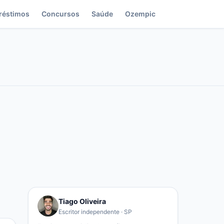
réstimos
Concursos
Saúde
Ozempic
Tiago Oliveira
Escritor independente · SP