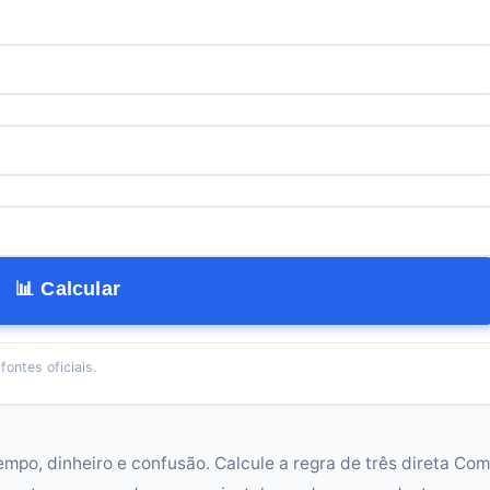
📊 Calcular
ontes oficiais.
empo, dinheiro e confusão. Calcule a regra de três direta Com