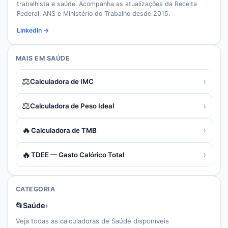
trabalhista e saúde. Acompanha as atualizações da Receita
Federal, ANS e Ministério do Trabalho desde 2015.
LinkedIn →
MAIS EM
SAÚDE
⚖️
›
Calculadora de IMC
⚖️
›
Calculadora de Peso Ideal
🔥
›
Calculadora de TMB
🔥
›
TDEE — Gasto Calórico Total
CATEGORIA
📂
Saúde
›
Veja todas as calculadoras de
Saúde
disponíveis