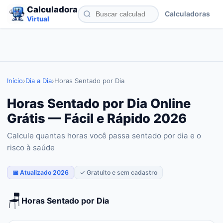
Calculadora
Calculadoras
Virtual
Início
›
Dia a Dia
›
Horas Sentado por Dia
Horas Sentado por Dia Online
Grátis — Fácil e Rápido 2026
Calcule quantas horas você passa sentado por dia e o
risco à saúde
📅 Atualizado 2026
✓ Gratuito e sem cadastro
🪑
Horas Sentado por Dia