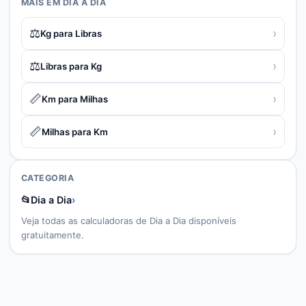
MAIS EM
DIA A DIA
⚖️
›
Kg para Libras
⚖️
›
Libras para Kg
📏
›
Km para Milhas
📏
›
Milhas para Km
CATEGORIA
📂
Dia a Dia
›
Veja todas as calculadoras de
Dia a Dia
disponíveis
gratuitamente.