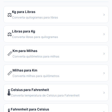
Kg para Libras
⚖️
›
Converta quilogramas para libras
Libras para Kg
⚖️
›
Converta libras para quilogramas
Km para Milhas
📏
›
Converta quilômetros para milhas
Milhas para Km
📏
›
Converta milhas para quilômetros
Celsius para Fahrenheit
🌡️
›
Converta temperatura de Celsius para Fahrenheit
Fahrenheit para Celsius
›