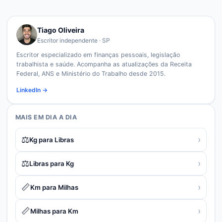
Tiago Oliveira
Escritor independente · SP
Escritor especializado em finanças pessoais, legislação
trabalhista e saúde. Acompanha as atualizações da Receita
Federal, ANS e Ministério do Trabalho desde 2015.
LinkedIn →
MAIS EM
DIA A DIA
⚖️
›
Kg para Libras
⚖️
›
Libras para Kg
📏
›
Km para Milhas
📏
›
Milhas para Km