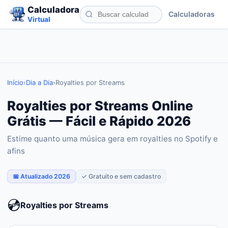
Calculadora
Calculadoras
Virtual
Início
›
Dia a Dia
›
Royalties por Streams
Royalties por Streams Online
Grátis — Fácil e Rápido 2026
Estime quanto uma música gera em royalties no Spotify e
afins
📅 Atualizado 2026
✓ Gratuito e sem cadastro
💿
Royalties por Streams