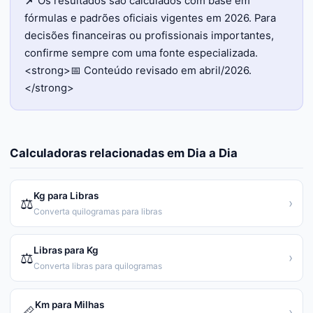
📌
Os resultados são calculados com base em
fórmulas e padrões oficiais vigentes em 2026. Para
decisões financeiras ou profissionais importantes,
confirme sempre com uma fonte especializada.
<strong>📅 Conteúdo revisado em abril/2026.
</strong>
Calculadoras relacionadas em
Dia a Dia
Kg para Libras
⚖️
›
Converta quilogramas para libras
Libras para Kg
⚖️
›
Converta libras para quilogramas
Km para Milhas
📏
›