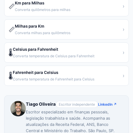
Km para Milhas
📏
›
Converta quilômetros para milhas
Milhas para Km
📏
›
Converta milhas para quilômetros
Celsius para Fahrenheit
🌡️
›
Converta temperatura de Celsius para Fahrenheit
Fahrenheit para Celsius
🌡️
›
Converta temperatura de Fahrenheit para Celsius
Tiago Oliveira
Escritor independente
LinkedIn ↗
Escritor especializado em finanças pessoais,
legislação trabalhista e saúde. Acompanha as
atualizações da Receita Federal, ANS, Banco
Central e Ministério do Trabalho. São Paulo, SP.