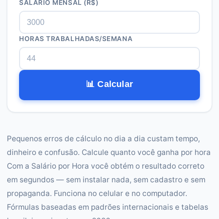
SALÁRIO MENSAL (R$)
HORAS TRABALHADAS/SEMANA
📊 Calcular
Pequenos erros de cálculo no dia a dia custam tempo,
dinheiro e confusão. Calcule quanto você ganha por hora
Com a Salário por Hora você obtém o resultado correto
em segundos — sem instalar nada, sem cadastro e sem
propaganda. Funciona no celular e no computador.
Fórmulas baseadas em padrões internacionais e tabelas