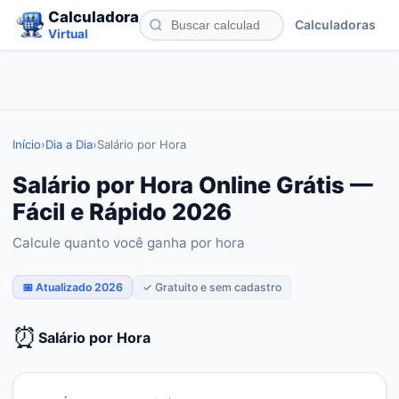
Calculadora
Calculadoras
Virtual
Início
›
Dia a Dia
›
Salário por Hora
Salário por Hora Online Grátis —
Fácil e Rápido 2026
Calcule quanto você ganha por hora
📅 Atualizado 2026
✓ Gratuito e sem cadastro
⏰
Salário por Hora