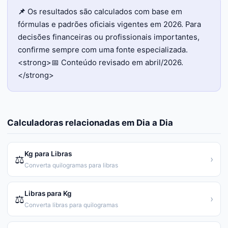
📌
Os resultados são calculados com base em
fórmulas e padrões oficiais vigentes em 2026. Para
decisões financeiras ou profissionais importantes,
confirme sempre com uma fonte especializada.
<strong>📅 Conteúdo revisado em abril/2026.
</strong>
Calculadoras relacionadas em
Dia a Dia
Kg para Libras
⚖️
›
Converta quilogramas para libras
Libras para Kg
⚖️
›
Converta libras para quilogramas