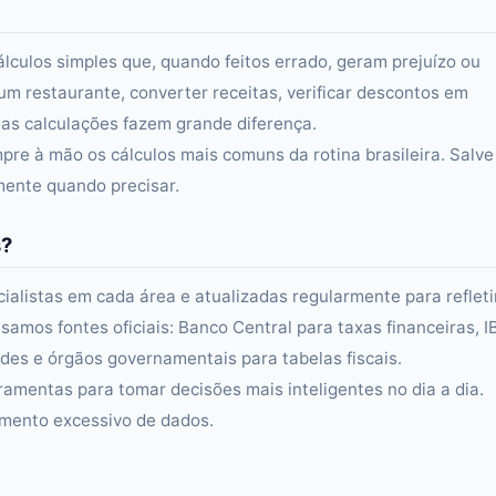
álculos simples que, quando feitos errado, geram prejuízo ou
um restaurante, converter receitas, verificar descontos em
s calculações fazem grande diferença.
re à mão os cálculos mais comuns da rotina brasileira. Salve
amente quando precisar.
s?
alistas em cada área e atualizadas regularmente para refleti
samos fontes oficiais: Banco Central para taxas financeiras, 
es e órgãos governamentais para tabelas fiscais.
ramentas para tomar decisões mais inteligentes no dia a dia.
amento excessivo de dados.