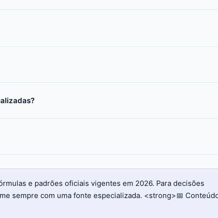
ualizadas?
órmulas e padrões oficiais vigentes em 2026. Para decisões
firme sempre com uma fonte especializada. <strong>📅 Conteúd