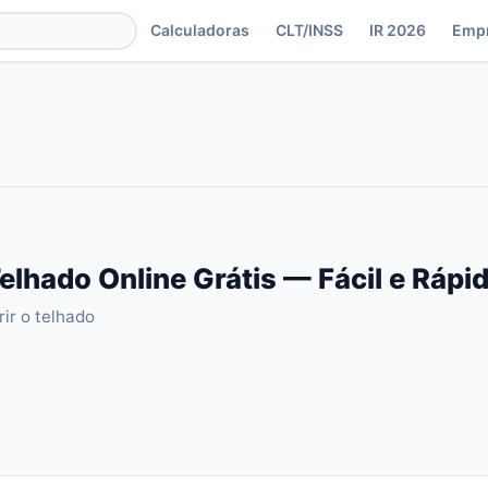
Calculadoras
CLT/INSS
IR 2026
Emp
elhado Online Grátis — Fácil e Rápi
ir o telhado