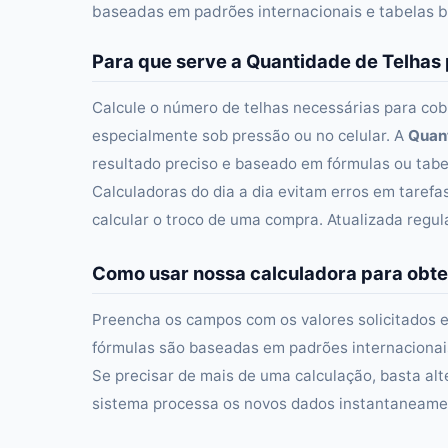
baseadas em padrões internacionais e tabelas b
Para que serve a Quantidade de Telhas
Calcule o número de telhas necessárias para cobr
especialmente sob pressão ou no celular. A
Quant
resultado preciso e baseado em fórmulas ou tabel
Calculadoras do dia a dia evitam erros em taref
calcular o troco de uma compra. Atualizada regu
Como usar nossa calculadora para obte
Preencha os campos com os valores solicitados e
fórmulas são baseadas em padrões internacionais 
Se precisar de mais de uma calculação, basta alt
sistema processa os novos dados instantaneament