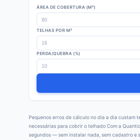
ÁREA DE COBERTURA (M²)
TELHAS POR M²
PERDA/QUEBRA (%)
Pequenos erros de cálculo no dia a dia custam t
necessárias para cobrir o telhado Com a Quanti
segundos — sem instalar nada, sem cadastro e 