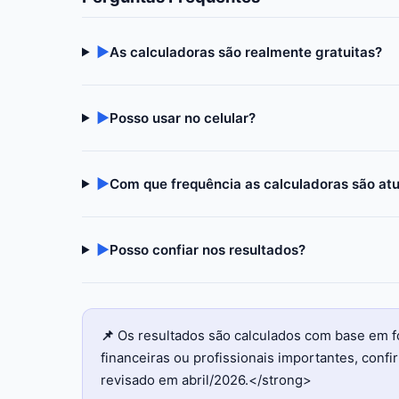
▶
As calculadoras são realmente gratuitas?
▶
Posso usar no celular?
▶
Com que frequência as calculadoras são at
▶
Posso confiar nos resultados?
📌
Os resultados são calculados com base em f
financeiras ou profissionais importantes, con
revisado em abril/2026.</strong>