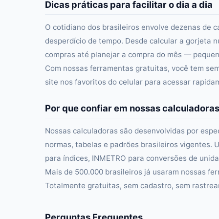
Dicas práticas para facilitar o dia a dia
O cotidiano dos brasileiros envolve dezenas de c
desperdício de tempo. Desde calcular a gorjeta n
compras até planejar a compra do mês — pequena
Com nossas ferramentas gratuitas, você tem semp
site nos favoritos do celular para acessar rapid
Por que confiar em nossas calculadora
Nossas calculadoras são desenvolvidas por especi
normas, tabelas e padrões brasileiros vigentes. U
para índices, INMETRO para conversões de unidad
Mais de 500.000 brasileiros já usaram nossas fer
Totalmente gratuitas, sem cadastro, sem rastre
Perguntas Frequentes