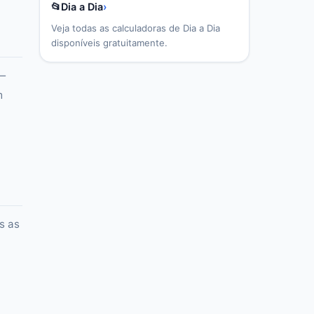
📂
Dia a Dia
›
Veja todas as calculadoras de
Dia a Dia
disponíveis gratuitamente.
 —
m
s as