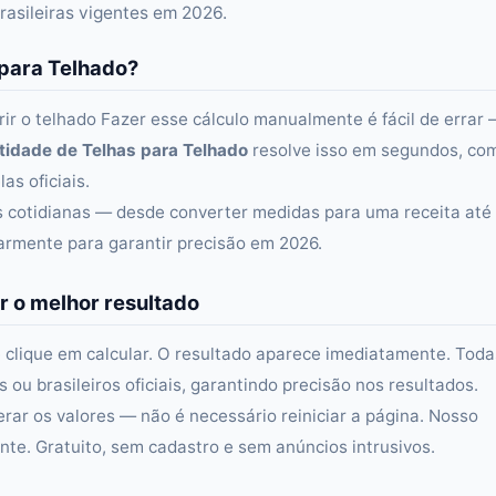
rasileiras vigentes em 2026.
 para Telhado?
ir o telhado Fazer esse cálculo manualmente é fácil de errar
idade de Telhas para Telhado
resolve isso em segundos, co
as oficiais.
as cotidianas — desde converter medidas para uma receita até
larmente para garantir precisão em 2026.
r o melhor resultado
 clique em calcular. O resultado aparece imediatamente. Toda
ou brasileiros oficiais, garantindo precisão nos resultados.
erar os valores — não é necessário reiniciar a página. Nosso
e. Gratuito, sem cadastro e sem anúncios intrusivos.