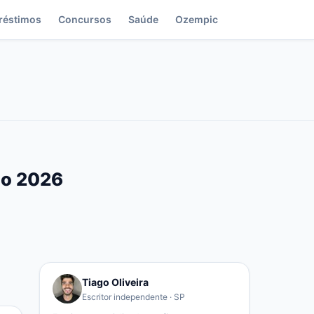
réstimos
Concursos
Saúde
Ozempic
do 2026
Tiago Oliveira
Escritor independente · SP