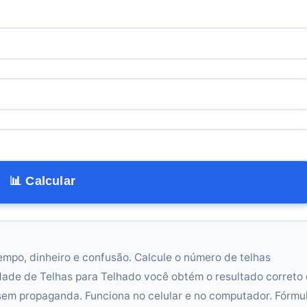
📊 Calcular
empo, dinheiro e confusão. Calcule o número de telhas
dade de Telhas para Telhado você obtém o resultado correto
sem propaganda. Funciona no celular e no computador. Fórmu