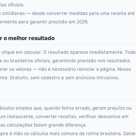
as oficiais.
as cotidianas — desde converter medidas para uma receita até
larmente para garantir precisão em 2026.
r o melhor resultado
 clique em calcular. O resultado aparece imediatamente. Toda
ou brasileiros oficiais, garantindo precisão nos resultados.
erar os valores — não é necessário reiniciar a página. Nosso
e. Gratuito, sem cadastro e sem anúncios intrusivos.
álculos simples que, quando feitos errado, geram prejuízo ou
um restaurante, converter receitas, verificar descontos em
s calculações fazem grande diferença.
re à mão os cálculos mais comuns da rotina brasileira. Salve