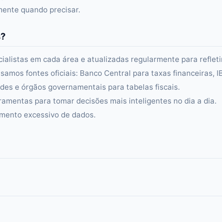
amente quando precisar.
s?
alistas em cada área e atualizadas regularmente para refleti
samos fontes oficiais: Banco Central para taxas financeiras, 
es e órgãos governamentais para tabelas fiscais.
ramentas para tomar decisões mais inteligentes no dia a dia.
amento excessivo de dados.