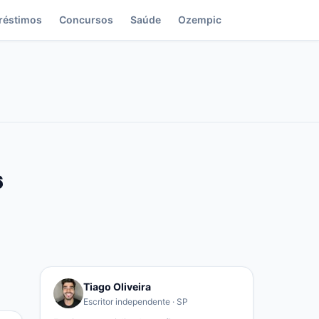
réstimos
Concursos
Saúde
Ozempic
6
Tiago Oliveira
Escritor independente · SP