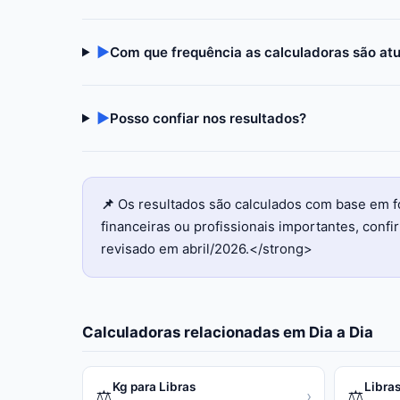
▶
Com que frequência as calculadoras são at
▶
Posso confiar nos resultados?
📌
Os resultados são calculados com base em f
financeiras ou profissionais importantes, con
revisado em abril/2026.</strong>
Calculadoras relacionadas em
Dia a Dia
Kg para Libras
Libras
⚖️
⚖️
›