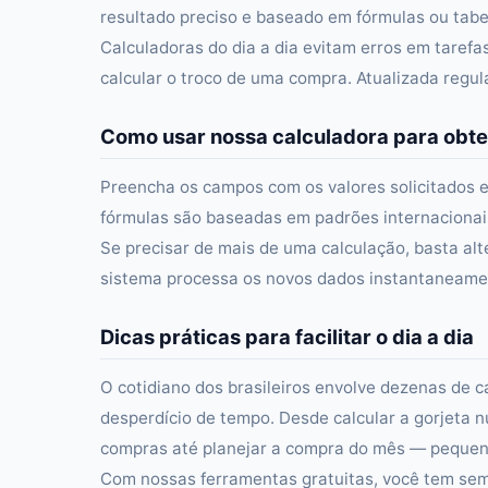
resultado preciso e baseado em fórmulas ou tabel
Calculadoras do dia a dia evitam erros em taref
calcular o troco de uma compra. Atualizada regu
Como usar nossa calculadora para obte
Preencha os campos com os valores solicitados e
fórmulas são baseadas em padrões internacionais 
Se precisar de mais de uma calculação, basta alt
sistema processa os novos dados instantaneament
Dicas práticas para facilitar o dia a dia
O cotidiano dos brasileiros envolve dezenas de c
desperdício de tempo. Desde calcular a gorjeta n
compras até planejar a compra do mês — pequena
Com nossas ferramentas gratuitas, você tem semp