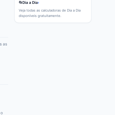
📂
Dia a Dia
›
Veja todas as calculadoras de
Dia a Dia
disponíveis gratuitamente.
s as
 o