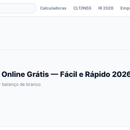
Calculadoras
CLT/INSS
IR 2026
Emp
 Online Grátis — Fácil e Rápido 202
r balanço de branco