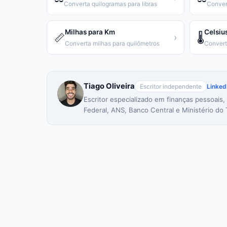
Converta quilogramas para libras
Conver
Milhas para Km
Celsiu
📏
🌡️
›
Converta milhas para quilômetros
Tiago Oliveira
Escritor independente
Linked
Escritor especializado em finanças pessoais,
Federal, ANS, Banco Central e Ministério do 