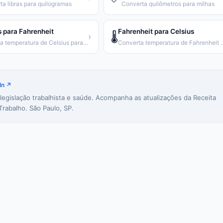
ta libras para quilogramas
Converta quilômetros para milhas
s para Fahrenheit
Fahrenheit para Celsius
🌡️
›
Converta temperatura de Celsius para Fahrenheit
Converta temperatura de
In ↗
 legislação trabalhista e saúde. Acompanha as atualizações da Receita
Trabalho. São Paulo, SP.