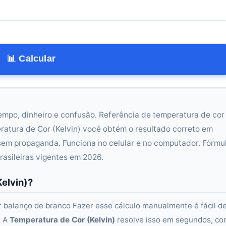
📊 Calcular
empo, dinheiro e confusão. Referência de temperatura de cor
atura de Cor (Kelvin) você obtém o resultado correto em
sem propaganda. Funciona no celular e no computador. Fórmu
rasileiras vigentes em 2026.
elvin)?
r balanço de branco Fazer esse cálculo manualmente é fácil d
. A
Temperatura de Cor (Kelvin)
resolve isso em segundos, c