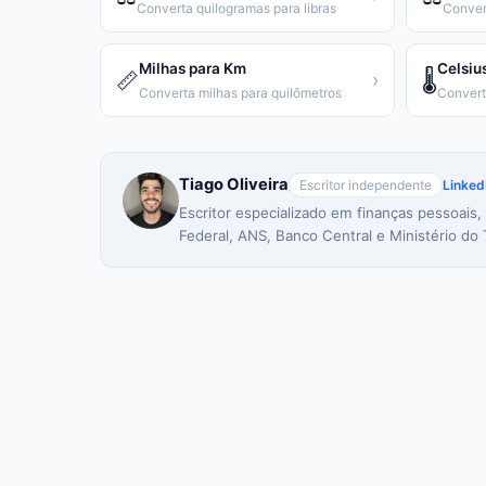
Converta quilogramas para libras
Conver
Milhas para Km
Celsiu
📏
🌡️
›
Converta milhas para quilômetros
Tiago Oliveira
Escritor independente
Linked
Escritor especializado em finanças pessoais,
Federal, ANS, Banco Central e Ministério do 