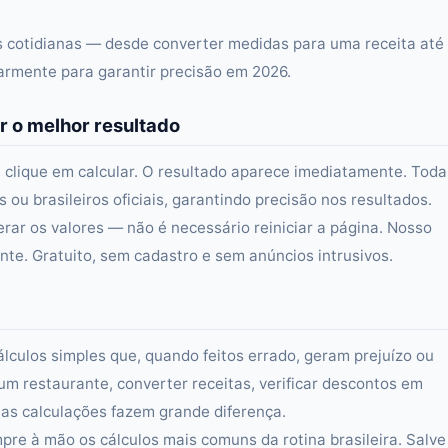
as cotidianas — desde converter medidas para uma receita até
larmente para garantir precisão em 2026.
r o melhor resultado
 clique em calcular. O resultado aparece imediatamente. Toda
ou brasileiros oficiais, garantindo precisão nos resultados.
erar os valores — não é necessário reiniciar a página. Nosso
e. Gratuito, sem cadastro e sem anúncios intrusivos.
álculos simples que, quando feitos errado, geram prejuízo ou
um restaurante, converter receitas, verificar descontos em
s calculações fazem grande diferença.
re à mão os cálculos mais comuns da rotina brasileira. Salve