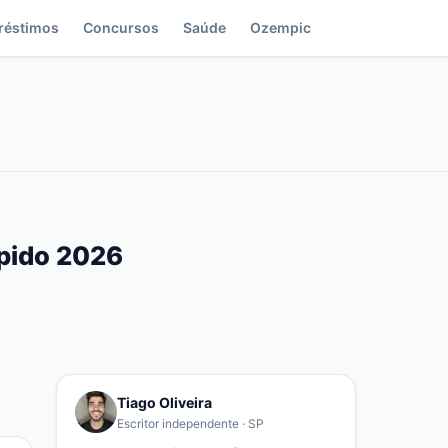
réstimos
Concursos
Saúde
Ozempic
ápido 2026
Tiago Oliveira
Escritor independente · SP