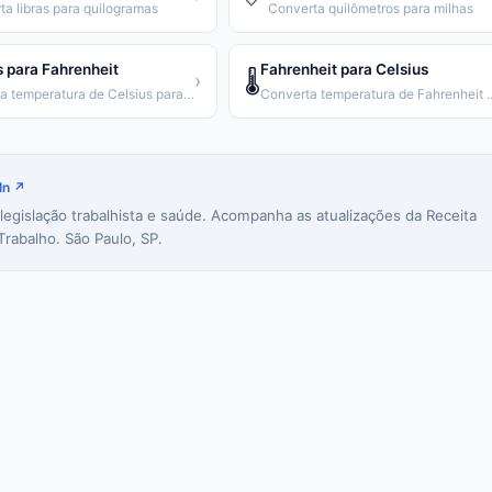
ta libras para quilogramas
Converta quilômetros para milhas
s para Fahrenheit
Fahrenheit para Celsius
🌡️
›
Converta temperatura de Celsius para Fahrenheit
Converta temperatura de
In ↗
 legislação trabalhista e saúde. Acompanha as atualizações da Receita
Trabalho. São Paulo, SP.