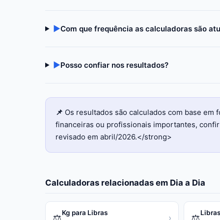
▶
Com que frequência as calculadoras são at
▶
Posso confiar nos resultados?
📌
Os resultados são calculados com base em f
financeiras ou profissionais importantes, con
revisado em abril/2026.</strong>
Calculadoras relacionadas em
Dia a Dia
Kg para Libras
Libras
⚖️
⚖️
›