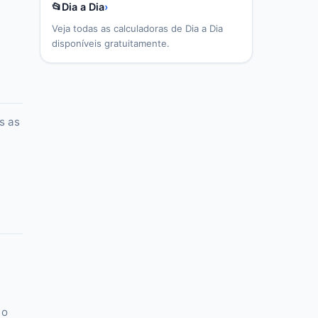
📂
Dia a Dia
›
Veja todas as calculadoras de
Dia a Dia
disponíveis gratuitamente.
s as
 o