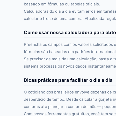
baseado em fórmulas ou tabelas oficiais.
Calculadoras do dia a dia evitam erros em taref
calcular o troco de uma compra. Atualizada regu
Como usar nossa calculadora para obte
Preencha os campos com os valores solicitados e
fórmulas são baseadas em padrões internacionais 
Se precisar de mais de uma calculação, basta alt
sistema processa os novos dados instantaneament
Dicas práticas para facilitar o dia a dia
O cotidiano dos brasileiros envolve dezenas de c
desperdício de tempo. Desde calcular a gorjeta n
compras até planejar a compra do mês — pequena
Com nossas ferramentas gratuitas, você tem semp