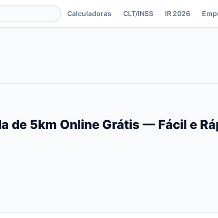
Calculadoras
CLT/INSS
IR 2026
Emp
a de 5km Online Grátis — Fácil e R