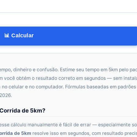
📊 Calcular
tempo, dinheiro e confusão. Estime seu tempo em 5km pelo pa
m você obtém o resultado correto em segundos — sem instal
 no celular e no computador. Fórmulas baseadas em padrões
 2026.
 Corrida de 5km?
esse cálculo manualmente é fácil de errar — especialmente s
orrida de 5km
resolve isso em segundos, com resultado preci