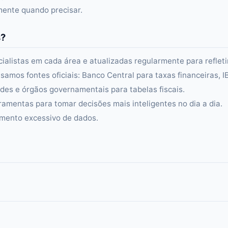
amente quando precisar.
s?
alistas em cada área e atualizadas regularmente para refleti
samos fontes oficiais: Banco Central para taxas financeiras, 
es e órgãos governamentais para tabelas fiscais.
ramentas para tomar decisões mais inteligentes no dia a dia.
amento excessivo de dados.