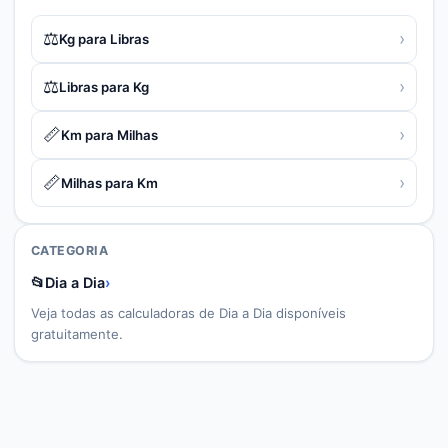
⚖️
›
Kg para Libras
⚖️
›
Libras para Kg
📏
›
Km para Milhas
📏
›
Milhas para Km
CATEGORIA
📂
Dia a Dia
›
Veja todas as calculadoras de
Dia a Dia
disponíveis
gratuitamente.