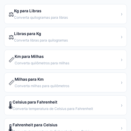
Kg para Libras
⚖️
›
Converta quilogramas para libras
Libras para Kg
⚖️
›
Converta libras para quilogramas
Km para Milhas
📏
›
Converta quilômetros para milhas
Milhas para Km
📏
›
Converta milhas para quilômetros
Celsius para Fahrenheit
🌡️
›
Converta temperatura de Celsius para Fahrenheit
Fahrenheit para Celsius
🌡️
›