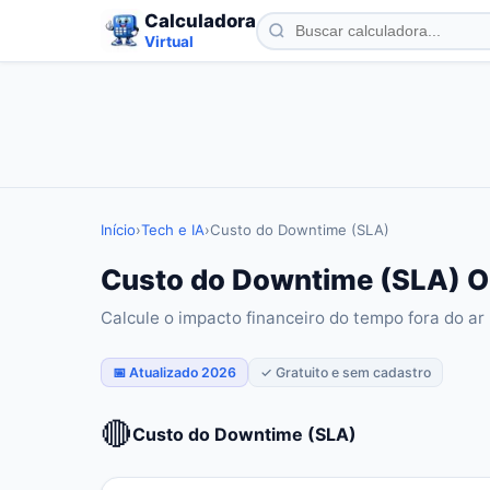
Calculadora
Virtual
Início
›
Tech e IA
›
Custo do Downtime (SLA)
Custo do Downtime (SLA) On
Calcule o impacto financeiro do tempo fora do ar
📅 Atualizado 2026
✓ Gratuito e sem cadastro
🔴
Custo do Downtime (SLA)