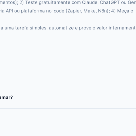
mentos); 2) Teste gratuitamente com Claude, ChatGPT ou Gem
via API ou plataforma no-code (Zapier, Make, N8n); 4) Meça o
 uma tarefa simples, automatize e prove o valor internament
ramar?