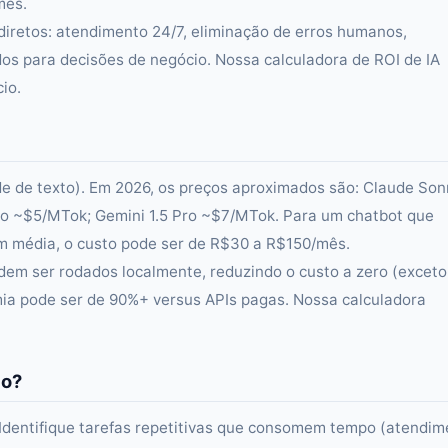
mês.
diretos: atendimento 24/7, eliminação de erros humanos,
dos para decisões de negócio. Nossa calculadora de ROI de IA
io.
ade de texto). Em 2026, os preços aproximados são: Claude Son
o ~$5/MTok; Gemini 1.5 Pro ~$7/MTok. Para um chatbot que
m média, o custo pode ser de R$30 a R$150/mês.
em ser rodados localmente, reduzindo o custo a zero (exceto
mia pode ser de 90%+ versus APIs pagas. Nossa calculadora
io?
 Identifique tarefas repetitivas que consomem tempo (atendim