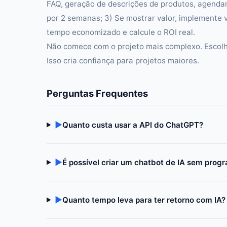
FAQ, geração de descrições de produtos, agenda
por 2 semanas; 3) Se mostrar valor, implemente 
tempo economizado e calcule o ROI real.
Não comece com o projeto mais complexo. Escolha
Isso cria confiança para projetos maiores.
Perguntas Frequentes
▶
Quanto custa usar a API do ChatGPT?
▶
É possível criar um chatbot de IA sem prog
▶
Quanto tempo leva para ter retorno com IA?