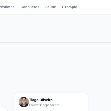
réstimos
Concursos
Saúde
Ozempic
Tiago Oliveira
Escritor independente · SP