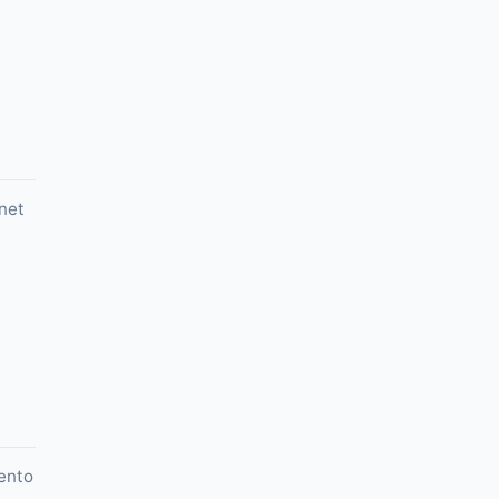
net
ento