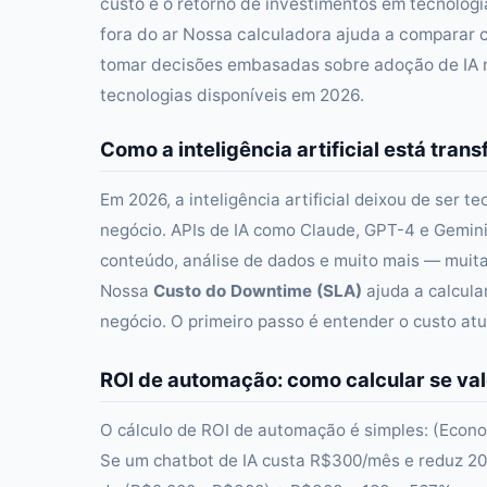
custo e o retorno de investimentos em tecnologia 
fora do ar Nossa calculadora ajuda a comparar c
tomar decisões embasadas sobre adoção de IA no
tecnologias disponíveis em 2026.
Como a inteligência artificial está tr
Em 2026, a inteligência artificial deixou de ser t
negócio. APIs de IA como Claude, GPT-4 e Gemin
conteúdo, análise de dados e muito mais — mui
Nossa
Custo do Downtime (SLA)
ajuda a calcula
negócio. O primeiro passo é entender o custo atu
ROI de automação: como calcular se val
O cálculo de ROI de automação é simples: (Econo
Se um chatbot de IA custa R$300/mês e reduz 20