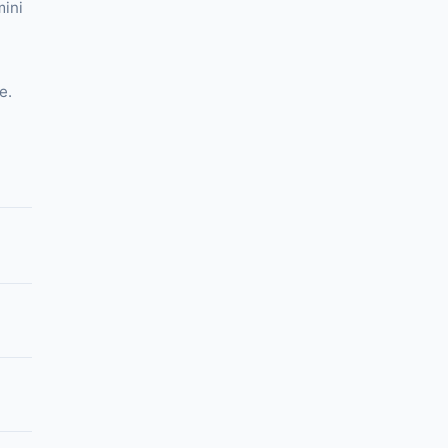
ini
e.