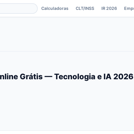
Calculadoras
CLT/INSS
IR 2026
Emp
line Grátis — Tecnologia e IA 2026