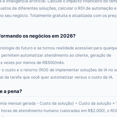
e inteligência artificial. Calcule o impacto financeiro do te
ustos de diferentes soluções, calcular o ROI de automação e
 seu negócio. Totalmente gratuita e atualizada com os preç
ansformando os negócios em 2026?
ecnologia do futuro e se tornou realidade acessível para qualqu
i permitem automatizar atendimento ao cliente, geração de
tas vezes por menos de R$500/mês.
r o custo e o retorno (ROI) de implementar soluções de IA no 
al da tarefa que você quer automatizar versus o custo da IA.
e a pena?
mia mensal gerada - Custo da solução) ÷ Custo da solução × 
 horas de atendimento humano (valoradas em R$2.000), o ROI