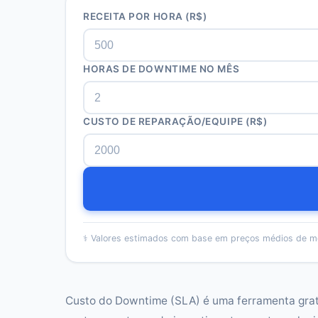
RECEITA POR HORA (R$)
HORAS DE DOWNTIME NO MÊS
CUSTO DE REPARAÇÃO/EQUIPE (R$)
⚕️
Valores estimados com base em preços médios de m
Custo do Downtime (SLA) é uma ferramenta grat