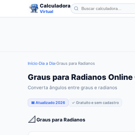
Calculadora
Virtual
Início
›
Dia a Dia
›
Graus para Radianos
Graus para Radianos Online 
Converta ângulos entre graus e radianos
📅 Atualizado 2026
✓ Gratuito e sem cadastro
📐
Graus para Radianos