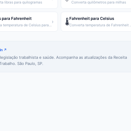
ta libras para quilogramas
Converta quilômetros para milhas
s para Fahrenheit
Fahrenheit para Celsius
🌡️
›
Converta temperatura de Celsius para Fahrenheit
Converta temperatura de
In ↗
 legislação trabalhista e saúde. Acompanha as atualizações da Receita
Trabalho. São Paulo, SP.