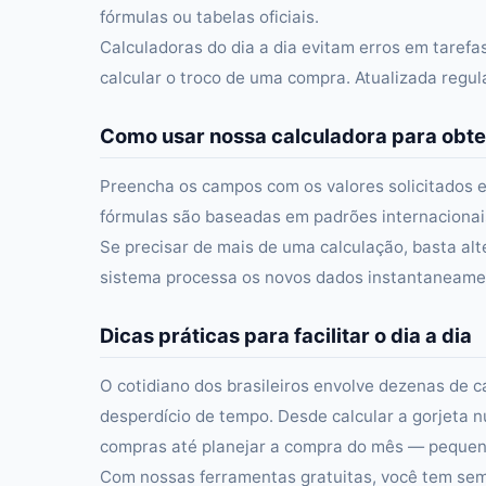
fórmulas ou tabelas oficiais.
Calculadoras do dia a dia evitam erros em taref
calcular o troco de uma compra. Atualizada regu
Como usar nossa calculadora para obte
Preencha os campos com os valores solicitados e
fórmulas são baseadas em padrões internacionais 
Se precisar de mais de uma calculação, basta alt
sistema processa os novos dados instantaneament
Dicas práticas para facilitar o dia a dia
O cotidiano dos brasileiros envolve dezenas de c
desperdício de tempo. Desde calcular a gorjeta n
compras até planejar a compra do mês — pequena
Com nossas ferramentas gratuitas, você tem semp