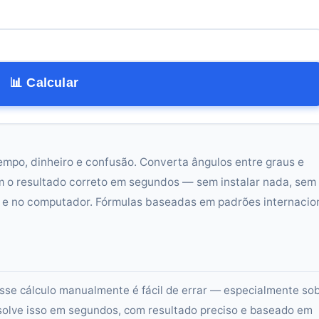
📊 Calcular
empo, dinheiro e confusão. Converta ângulos entre graus e
 o resultado correto em segundos — sem instalar nada, sem
r e no computador. Fórmulas baseadas em padrões internacio
sse cálculo manualmente é fácil de errar — especialmente so
olve isso em segundos, com resultado preciso e baseado em