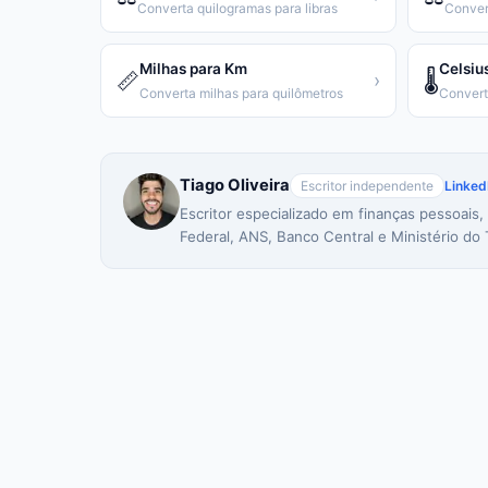
Converta quilogramas para libras
Conver
Milhas para Km
Celsiu
📏
🌡️
›
Converta milhas para quilômetros
Tiago Oliveira
Escritor independente
Linked
Escritor especializado em finanças pessoais,
Federal, ANS, Banco Central e Ministério do 