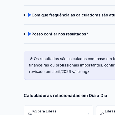
▶
Com que frequência as calculadoras são at
▶
Posso confiar nos resultados?
📌
Os resultados são calculados com base em f
financeiras ou profissionais importantes, con
revisado em abril/2026.</strong>
Calculadoras relacionadas em
Dia a Dia
Kg para Libras
Libras
⚖️
⚖️
›