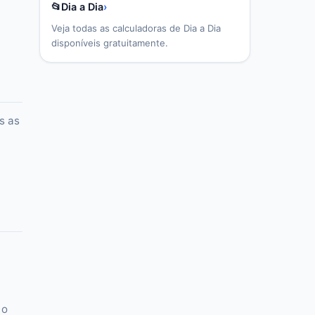
📂
Dia a Dia
›
Veja todas as calculadoras de
Dia a Dia
disponíveis gratuitamente.
s as
 o