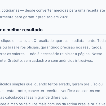
as cotidianas — desde converter medidas para uma receita até
larmente para garantir precisão em 2026.
r o melhor resultado
 clique em calcular. O resultado aparece imediatamente. Toda
ou brasileiros oficiais, garantindo precisão nos resultados.
erar os valores — não é necessário reiniciar a página. Nosso
e. Gratuito, sem cadastro e sem anúncios intrusivos.
álculos simples que, quando feitos errado, geram prejuízo ou
um restaurante, converter receitas, verificar descontos em
s calculações fazem grande diferença.
re à mão os cálculos mais comuns da rotina brasileira. Salve