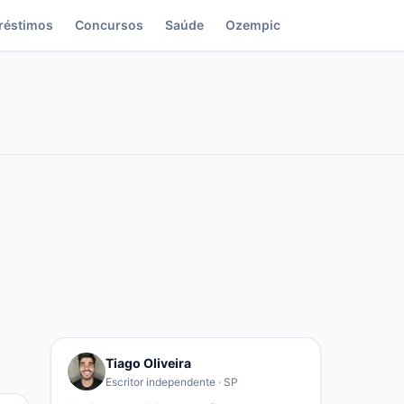
réstimos
Concursos
Saúde
Ozempic
Tiago Oliveira
Escritor independente · SP