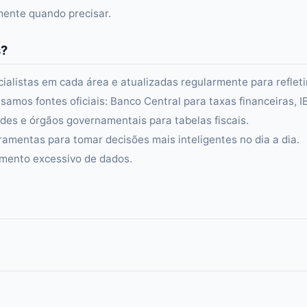
amente quando precisar.
s?
alistas em cada área e atualizadas regularmente para refleti
samos fontes oficiais: Banco Central para taxas financeiras, 
es e órgãos governamentais para tabelas fiscais.
ramentas para tomar decisões mais inteligentes no dia a dia.
amento excessivo de dados.