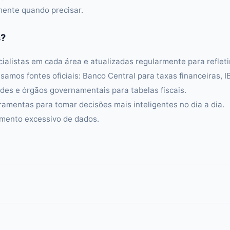
amente quando precisar.
s?
alistas em cada área e atualizadas regularmente para refleti
samos fontes oficiais: Banco Central para taxas financeiras, 
es e órgãos governamentais para tabelas fiscais.
ramentas para tomar decisões mais inteligentes no dia a dia.
amento excessivo de dados.