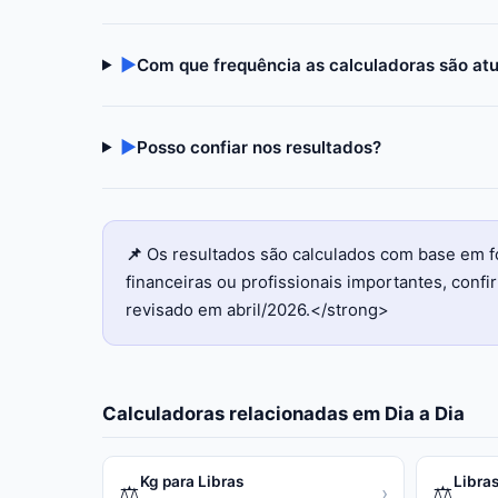
▶
Com que frequência as calculadoras são at
▶
Posso confiar nos resultados?
📌
Os resultados são calculados com base em f
financeiras ou profissionais importantes, con
revisado em abril/2026.</strong>
Calculadoras relacionadas em
Dia a Dia
Kg para Libras
Libras
⚖️
⚖️
›