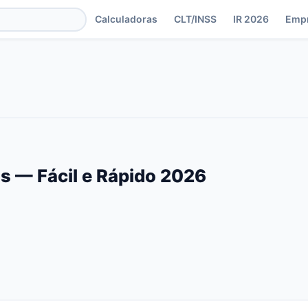
Calculadoras
CLT/INSS
IR 2026
Emp
is — Fácil e Rápido 2026