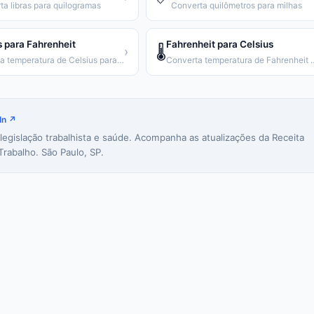
ta libras para quilogramas
Converta quilômetros para milhas
s para Fahrenheit
Fahrenheit para Celsius
🌡️
›
Converta temperatura de Celsius para Fahrenheit
Converta temperatura de
In ↗
 legislação trabalhista e saúde. Acompanha as atualizações da Receita
Trabalho. São Paulo, SP.