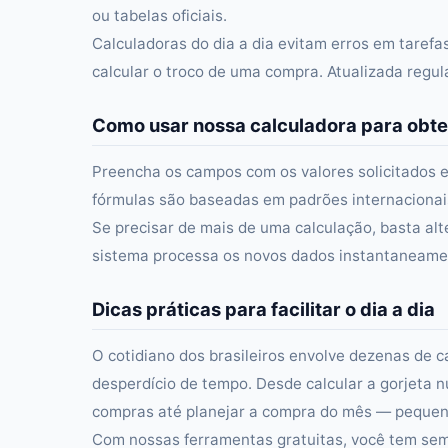
ou tabelas oficiais.
Calculadoras do dia a dia evitam erros em taref
calcular o troco de uma compra. Atualizada regu
Como usar nossa calculadora para obte
Preencha os campos com os valores solicitados e
fórmulas são baseadas em padrões internacionais 
Se precisar de mais de uma calculação, basta alt
sistema processa os novos dados instantaneament
Dicas práticas para facilitar o dia a dia
O cotidiano dos brasileiros envolve dezenas de c
desperdício de tempo. Desde calcular a gorjeta n
compras até planejar a compra do mês — pequena
Com nossas ferramentas gratuitas, você tem semp