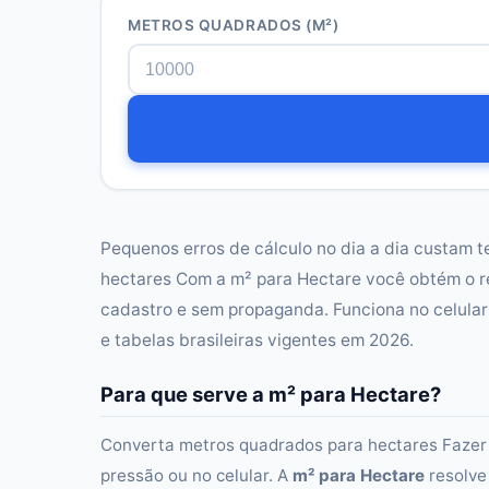
METROS QUADRADOS (M²)
Pequenos erros de cálculo no dia a dia custam 
hectares Com a m² para Hectare você obtém o r
cadastro e sem propaganda. Funciona no celula
e tabelas brasileiras vigentes em 2026.
Para que serve a m² para Hectare?
Converta metros quadrados para hectares Fazer 
pressão ou no celular. A
m² para Hectare
resolve