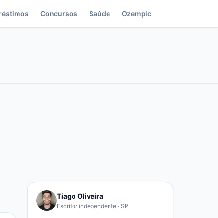
réstimos
Concursos
Saúde
Ozempic
Tiago Oliveira
Escritor independente · SP