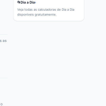
📂
Dia a Dia
›
Veja todas as calculadoras de
Dia a Dia
disponíveis gratuitamente.
s as
 o