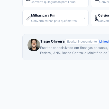
Converta quilogramas para libras
Conver
Milhas para Km
Celsiu
📏
🌡️
›
Converta milhas para quilômetros
Tiago Oliveira
Escritor independente
Linked
Escritor especializado em finanças pessoais,
Federal, ANS, Banco Central e Ministério do 