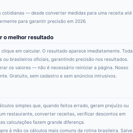
as cotidianas — desde converter medidas para uma receita até
larmente para garantir precisão em 2026.
r o melhor resultado
 clique em calcular. O resultado aparece imediatamente. Toda
ou brasileiros oficiais, garantindo precisão nos resultados.
erar os valores — não é necessário reiniciar a página. Nosso
e. Gratuito, sem cadastro e sem anúncios intrusivos.
álculos simples que, quando feitos errado, geram prejuízo ou
um restaurante, converter receitas, verificar descontos em
s calculações fazem grande diferença.
re à mão os cálculos mais comuns da rotina brasileira. Salve