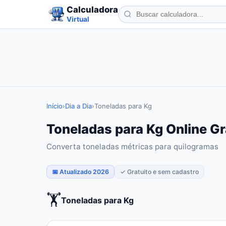
Calculadora
Virtual
Início
›
Dia a Dia
›
Toneladas para Kg
Toneladas para Kg Online Gr
Converta toneladas métricas para quilogramas
📅 Atualizado 2026
✓ Gratuito e sem cadastro
🏋️
Toneladas para Kg