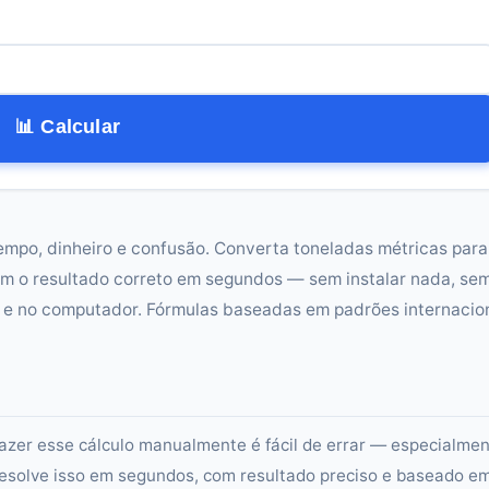
📊 Calcular
tempo, dinheiro e confusão. Converta toneladas métricas para
m o resultado correto em segundos — sem instalar nada, se
r e no computador. Fórmulas baseadas em padrões internacio
azer esse cálculo manualmente é fácil de errar — especialme
esolve isso em segundos, com resultado preciso e baseado e