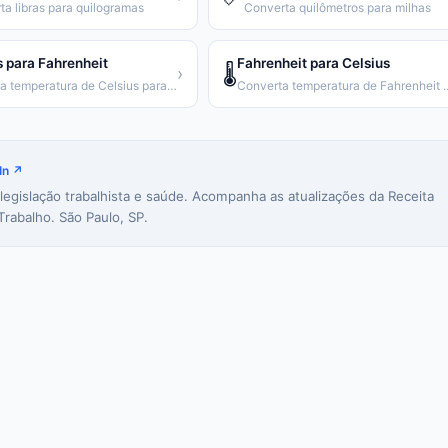
ta libras para quilogramas
Converta quilômetros para milhas
s para Fahrenheit
Fahrenheit para Celsius
🌡️
›
Converta temperatura de Celsius para Fahrenheit
Converta temperatura de
In ↗
 legislação trabalhista e saúde. Acompanha as atualizações da Receita
Trabalho. São Paulo, SP.