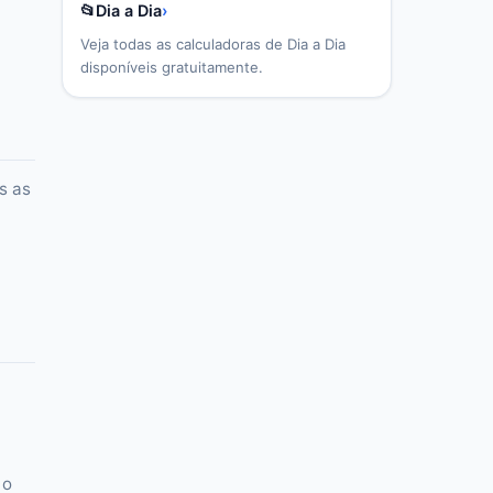
📂
Dia a Dia
›
Veja todas as calculadoras de
Dia a Dia
disponíveis gratuitamente.
s as
 o