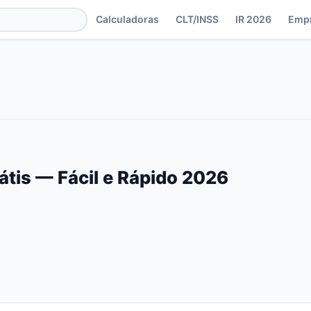
Calculadoras
CLT/INSS
IR 2026
Emp
átis — Fácil e Rápido 2026