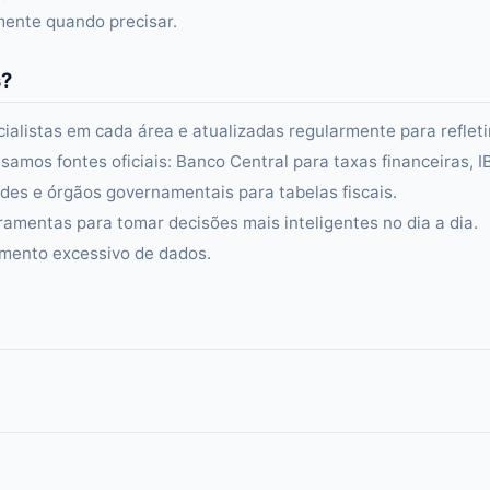
amente quando precisar.
s?
alistas em cada área e atualizadas regularmente para refleti
samos fontes oficiais: Banco Central para taxas financeiras, 
es e órgãos governamentais para tabelas fiscais.
ramentas para tomar decisões mais inteligentes no dia a dia.
amento excessivo de dados.