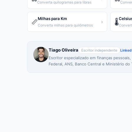
Converta quilogramas para libras
Conver
Milhas para Km
Celsiu
📏
🌡️
›
Converta milhas para quilômetros
Tiago Oliveira
Escritor independente
Linked
Escritor especializado em finanças pessoais,
Federal, ANS, Banco Central e Ministério do 