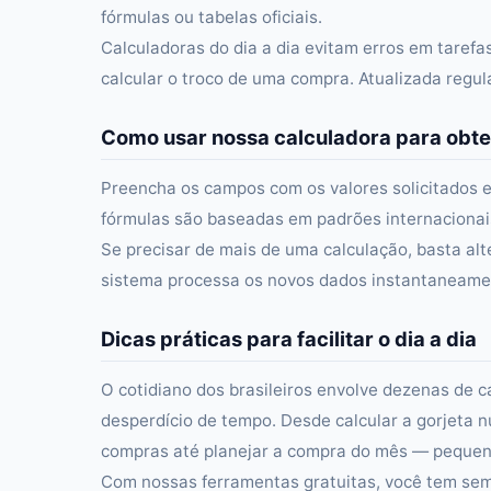
fórmulas ou tabelas oficiais.
Calculadoras do dia a dia evitam erros em taref
calcular o troco de uma compra. Atualizada regu
Como usar nossa calculadora para obte
Preencha os campos com os valores solicitados e
fórmulas são baseadas em padrões internacionais 
Se precisar de mais de uma calculação, basta alt
sistema processa os novos dados instantaneament
Dicas práticas para facilitar o dia a dia
O cotidiano dos brasileiros envolve dezenas de c
desperdício de tempo. Desde calcular a gorjeta n
compras até planejar a compra do mês — pequena
Com nossas ferramentas gratuitas, você tem semp