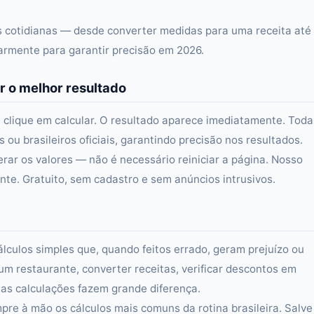
as cotidianas — desde converter medidas para uma receita até
larmente para garantir precisão em 2026.
r o melhor resultado
 clique em calcular. O resultado aparece imediatamente. Toda
ou brasileiros oficiais, garantindo precisão nos resultados.
erar os valores — não é necessário reiniciar a página. Nosso
e. Gratuito, sem cadastro e sem anúncios intrusivos.
álculos simples que, quando feitos errado, geram prejuízo ou
um restaurante, converter receitas, verificar descontos em
s calculações fazem grande diferença.
re à mão os cálculos mais comuns da rotina brasileira. Salve