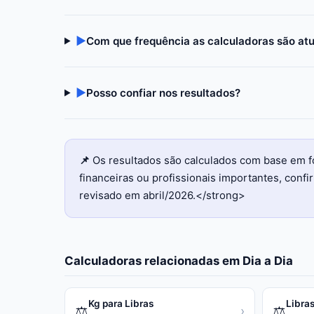
▶
Com que frequência as calculadoras são at
▶
Posso confiar nos resultados?
📌
Os resultados são calculados com base em f
financeiras ou profissionais importantes, con
revisado em abril/2026.</strong>
Calculadoras relacionadas em
Dia a Dia
Kg para Libras
Libras
⚖️
⚖️
›