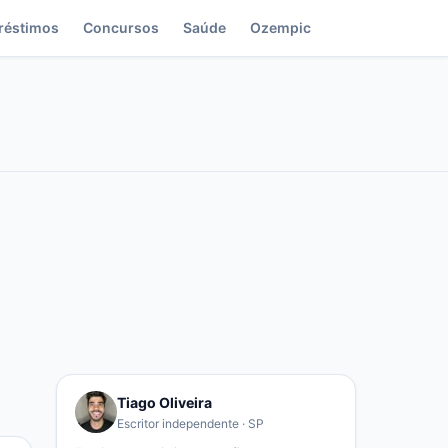
réstimos
Concursos
Saúde
Ozempic
Tiago Oliveira
Escritor independente · SP