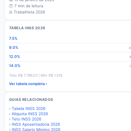
🕐
7
min de leitura
⚖️ Trabalhista 2026
TABELA INSS 2026
7.5
%
9.0
%
a
12.0
%
14.0
%
Teto: R$
7.786,02
| Min: R$
1.518
Ver tabela completa ›
GUIAS RELACIONADOS
›
Tabela INSS 2026
›
Aliquota INSS 2026
›
Teto INSS 2026
›
INSS Aposentadoria 2026
›
INSS Salario Minimo 2026