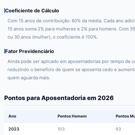
Coeficiente de Cálculo
Com 15 anos de contribuição: 60% da média. Cada ano adici
15 anos soma 2% para mulheres e 2% para homens. Com 3
ou 30 anos (mulher), o coeficiente é 100%.
Fator Previdenciário
Ainda pode ser aplicado em aposentadorias por tempo de co
reduzindo o benefício de quem se aposenta cedo e aument
quem aguarda mais.
Pontos para Aposentadoria em 2026
Ano
Pontos Homem
Pontos Mu
2023
103
93