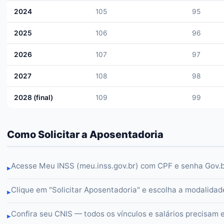
2024
105
95
2025
106
96
2026
107
97
2027
108
98
2028 (final)
109
99
Como Solicitar a Aposentadoria
Acesse Meu INSS (meu.inss.gov.br) com CPF e senha Gov.
▸
Clique em "Solicitar Aposentadoria" e escolha a modalidad
▸
Confira seu CNIS — todos os vínculos e salários precisam 
▸