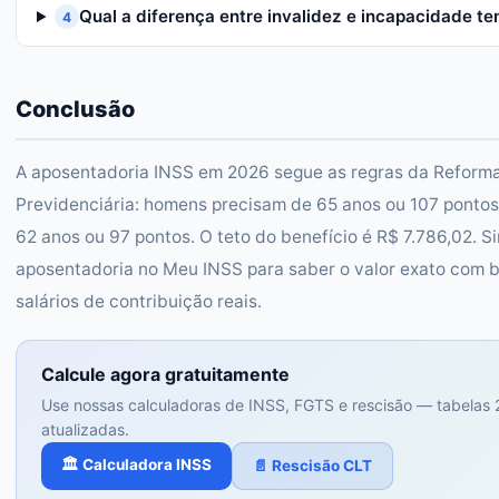
Qual a diferença entre invalidez e incapacidade t
4
Conclusão
A aposentadoria INSS em 2026 segue as regras da Reform
Previdenciária: homens precisam de 65 anos ou 107 pontos
62 anos ou 97 pontos. O teto do benefício é R$ 7.786,02. S
aposentadoria no Meu INSS para saber o valor exato com 
salários de contribuição reais.
Calcule agora gratuitamente
Use nossas calculadoras de INSS, FGTS e rescisão — tabelas
atualizadas.
🏛️ Calculadora INSS
📄 Rescisão CLT