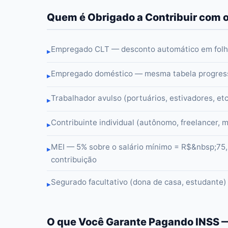
Quem é Obrigado a Contribuir com 
Empregado CLT — desconto automático em folha
▸
Empregado doméstico — mesma tabela progress
▸
Trabalhador avulso (portuários, estivadores, e
▸
Contribuinte individual (autônomo, freelancer, 
▸
MEI — 5% sobre o salário mínimo = R$&nbsp;75,
▸
contribuição
Segurado facultativo (dona de casa, estudante
▸
O que Você Garante Pagando INSS 