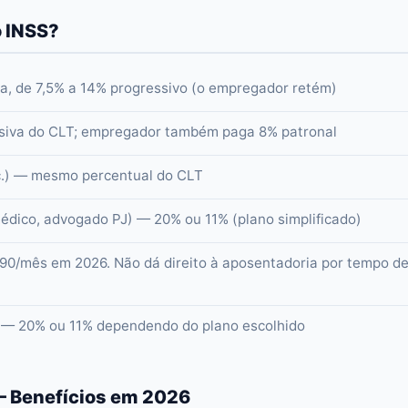
o INSS?
, de 7,5% a 14% progressivo (o empregador retém)
iva do CLT; empregador também paga 8% patronal
tc.) — mesmo percentual do CLT
médico, advogado PJ) — 20% ou 11% (plano simplificado)
90/mês em 2026. Não dá direito à aposentadoria por tempo d
) — 20% ou 11% dependendo do plano escolhido
— Benefícios em 2026