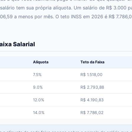
 salário tem sua própria alíquota. Um salário de R$ 3.000 
106,59 a menos por mês. O teto INSS em 2026 é R$ 7.786,0
ixa Salarial
Alíquota
Teto da Faixa
7.5%
R$ 1.518,00
9.0%
R$ 2.793,88
12.0%
R$ 4.190,83
14.0%
R$ 7.786,02