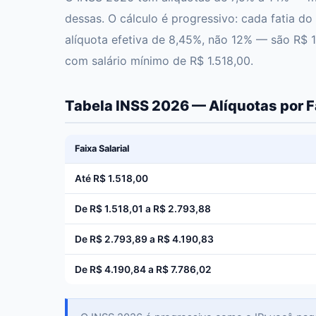
dessas. O cálculo é progressivo: cada fatia do
alíquota efetiva de 8,45%, não 12% — são R$ 
com salário mínimo de R$ 1.518,00.
Tabela INSS 2026 — Alíquotas por Fa
Faixa Salarial
Até R$ 1.518,00
De R$ 1.518,01 a R$ 2.793,88
De R$ 2.793,89 a R$ 4.190,83
De R$ 4.190,84 a R$ 7.786,02