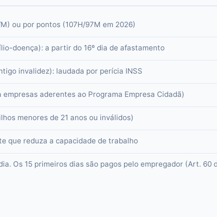
s/M) ou por pontos (107H/97M em 2026)
lio-doença): a partir do 16º dia de afastamento
igo invalidez): laudada por perícia INSS
ara empresas aderentes ao Programa Empresa Cidadã)
lhos menores de 21 anos ou inválidos)
te que reduza a capacidade de trabalho
dia. Os 15 primeiros dias são pagos pelo empregador (Art. 60 