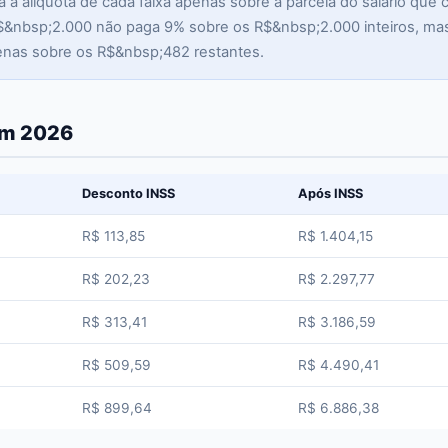
a alíquota de cada faixa apenas sobre a parcela do salário que c
$&nbsp;2.000 não paga 9% sobre os R$&nbsp;2.000 inteiros, ma
enas sobre os R$&nbsp;482 restantes.
em 2026
Desconto INSS
Após INSS
R$ 113,85
R$ 1.404,15
R$ 202,23
R$ 2.297,77
R$ 313,41
R$ 3.186,59
R$ 509,59
R$ 4.490,41
R$ 899,64
R$ 6.886,38