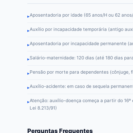
Aposentadoria por idade (65 anos/H ou 62 ano
▸
Auxílio por incapacidade temporária (antigo auxí
▸
Aposentadoria por incapacidade permanente (ant
▸
Salário-maternidade: 120 dias (até 180 dias p
▸
Pensão por morte para dependentes (cônjuge, fi
▸
Auxílio-acidente: em caso de sequela permanen
▸
Atenção: auxílio-doença começa a partir do 16º 
▸
Lei 8.213/91)
Perguntas Frequentes