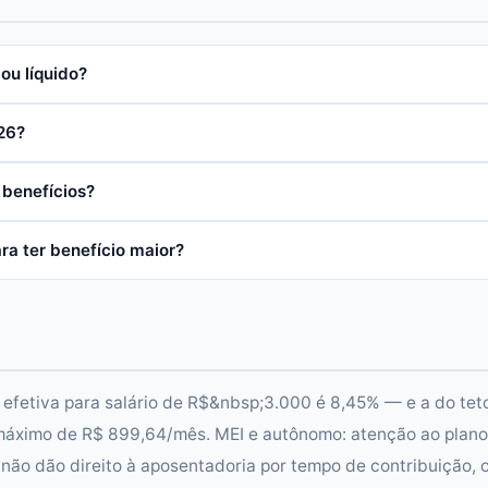
ou líquido?
26?
 benefícios?
ra ter benefício maior?
 efetiva para salário de R$&nbsp;3.000 é 8,45% — e a do tet
máximo de R$ 899,64/mês. MEI e autônomo: atenção ao plano
 não dão direito à aposentadoria por tempo de contribuição, 