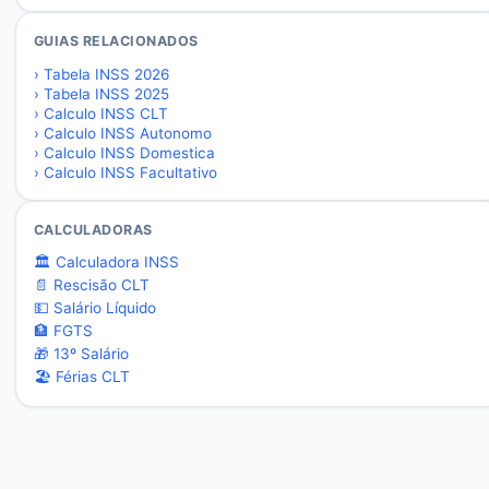
GUIAS RELACIONADOS
›
Tabela INSS 2026
›
Tabela INSS 2025
›
Calculo INSS CLT
›
Calculo INSS Autonomo
›
Calculo INSS Domestica
›
Calculo INSS Facultativo
CALCULADORAS
🏛️ Calculadora INSS
📄 Rescisão CLT
💵 Salário Líquido
🏦 FGTS
🎁 13º Salário
🏖️ Férias CLT