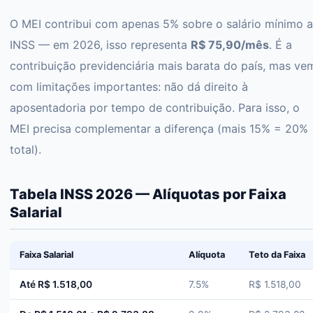
O MEI contribui com apenas 5% sobre o salário mínimo 
INSS — em 2026, isso representa
R$ 75,90/mês
. É a
contribuição previdenciária mais barata do país, mas ve
com limitações importantes: não dá direito à
aposentadoria por tempo de contribuição. Para isso, o
MEI precisa complementar a diferença (mais 15% = 20%
total).
Tabela INSS 2026 — Alíquotas por Faixa
Salarial
Faixa Salarial
Alíquota
Teto da Faixa
Até R$ 1.518,00
7.5%
R$ 1.518,00