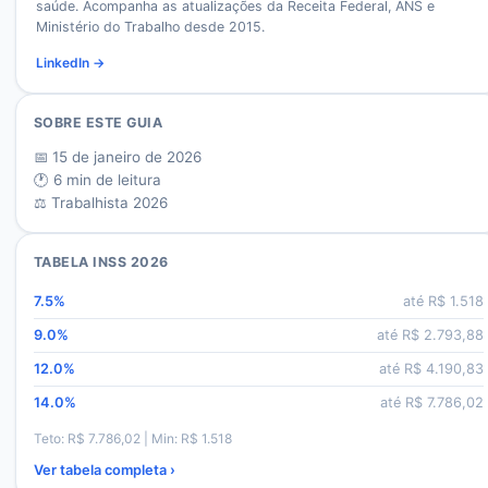
saúde. Acompanha as atualizações da Receita Federal, ANS e
Ministério do Trabalho desde 2015.
LinkedIn →
SOBRE ESTE GUIA
📅
15 de janeiro de 2026
🕐
6
min de leitura
⚖️ Trabalhista 2026
TABELA INSS 2026
7.5
%
até R$
1.518
9.0
%
até R$
2.793,88
12.0
%
até R$
4.190,83
14.0
%
até R$
7.786,02
Teto: R$
7.786,02
| Min: R$
1.518
Ver tabela completa ›