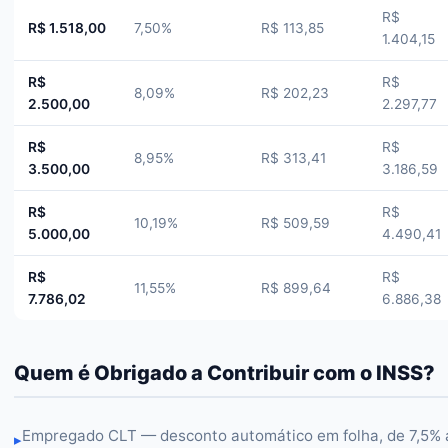
R$
R$ 1.518,00
7,50%
R$ 113,85
1.404,15
R$
R$
8,09%
R$ 202,23
2.500,00
2.297,77
R$
R$
8,95%
R$ 313,41
3.500,00
3.186,59
R$
R$
10,19%
R$ 509,59
5.000,00
4.490,41
R$
R$
11,55%
R$ 899,64
7.786,02
6.886,38
Quem é Obrigado a Contribuir com o INSS?
Empregado CLT — desconto automático em folha, de 7,5% 
▸