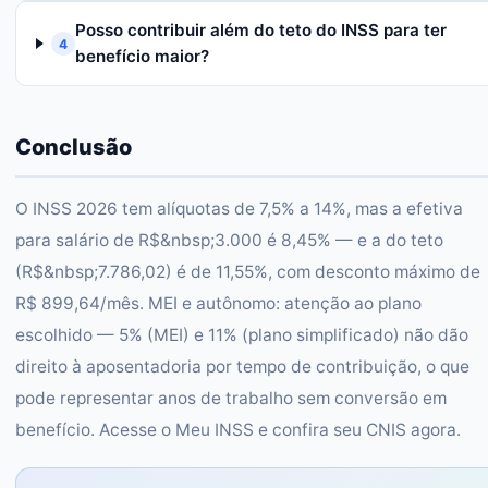
Posso contribuir além do teto do INSS para ter
4
benefício maior?
Conclusão
O INSS 2026 tem alíquotas de 7,5% a 14%, mas a efetiva
para salário de R$&nbsp;3.000 é 8,45% — e a do teto
(R$&nbsp;7.786,02) é de 11,55%, com desconto máximo de
R$ 899,64/mês. MEI e autônomo: atenção ao plano
escolhido — 5% (MEI) e 11% (plano simplificado) não dão
direito à aposentadoria por tempo de contribuição, o que
pode representar anos de trabalho sem conversão em
benefício. Acesse o Meu INSS e confira seu CNIS agora.