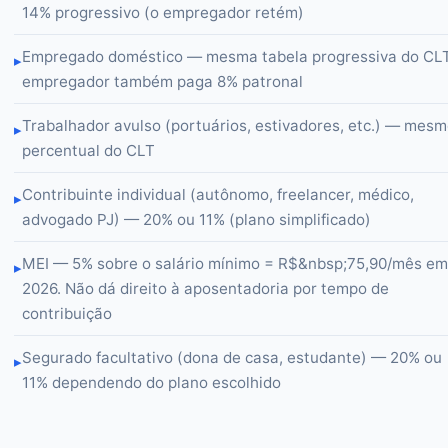
14% progressivo (o empregador retém)
Empregado doméstico — mesma tabela progressiva do CLT
▸
empregador também paga 8% patronal
Trabalhador avulso (portuários, estivadores, etc.) — mes
▸
percentual do CLT
Contribuinte individual (autônomo, freelancer, médico,
▸
advogado PJ) — 20% ou 11% (plano simplificado)
MEI — 5% sobre o salário mínimo = R$&nbsp;75,90/mês em
▸
2026. Não dá direito à aposentadoria por tempo de
contribuição
Segurado facultativo (dona de casa, estudante) — 20% ou
▸
11% dependendo do plano escolhido