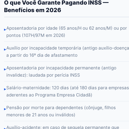
O que Você Garante Pagando INSS —
Benefícios em 2026
Aposentadoria por idade (65 anos/H ou 62 anos/M) ou por
▸
pontos (107H/97M em 2026)
Auxílio por incapacidade temporária (antigo auxílio-doença
▸
a partir do 16º dia de afastamento
Aposentadoria por incapacidade permanente (antigo
▸
invalidez): laudada por perícia INSS
Salário-maternidade: 120 dias (até 180 dias para empresas
▸
aderentes ao Programa Empresa Cidadã)
Pensão por morte para dependentes (cônjuge, filhos
▸
menores de 21 anos ou inválidos)
Auxílio-acidente: em caso de sequela permanente que
▸