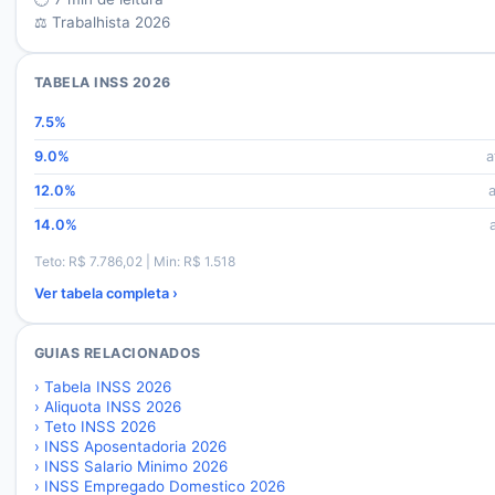
⚖️ Trabalhista 2026
TABELA INSS 2026
7.5
%
9.0
%
a
12.0
%
14.0
%
Teto: R$
7.786,02
| Min: R$
1.518
Ver tabela completa ›
GUIAS RELACIONADOS
›
Tabela INSS 2026
›
Aliquota INSS 2026
›
Teto INSS 2026
›
INSS Aposentadoria 2026
›
INSS Salario Minimo 2026
›
INSS Empregado Domestico 2026