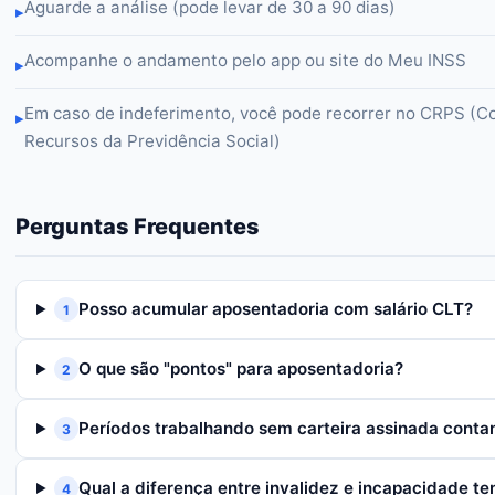
Aguarde a análise (pode levar de 30 a 90 dias)
▸
Acompanhe o andamento pelo app ou site do Meu INSS
▸
Em caso de indeferimento, você pode recorrer no CRPS (C
▸
Recursos da Previdência Social)
Perguntas Frequentes
Posso acumular aposentadoria com salário CLT?
1
O que são "pontos" para aposentadoria?
2
Períodos trabalhando sem carteira assinada cont
3
Qual a diferença entre invalidez e incapacidade t
4