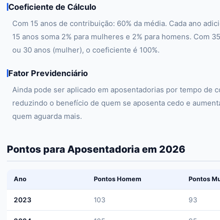
Coeficiente de Cálculo
Com 15 anos de contribuição: 60% da média. Cada ano adici
15 anos soma 2% para mulheres e 2% para homens. Com 3
ou 30 anos (mulher), o coeficiente é 100%.
Fator Previdenciário
Ainda pode ser aplicado em aposentadorias por tempo de co
reduzindo o benefício de quem se aposenta cedo e aument
quem aguarda mais.
Pontos para Aposentadoria em 2026
Ano
Pontos Homem
Pontos Mu
2023
103
93