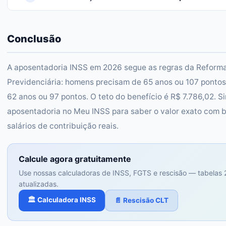
Conclusão
A aposentadoria INSS em 2026 segue as regras da Reform
Previdenciária: homens precisam de 65 anos ou 107 pontos
62 anos ou 97 pontos. O teto do benefício é R$ 7.786,02. S
aposentadoria no Meu INSS para saber o valor exato com 
salários de contribuição reais.
Calcule agora gratuitamente
Use nossas calculadoras de INSS, FGTS e rescisão — tabelas
atualizadas.
🏛️ Calculadora INSS
📄 Rescisão CLT