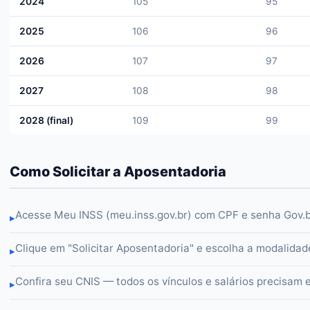
2024
105
95
2025
106
96
2026
107
97
2027
108
98
2028 (final)
109
99
Como Solicitar a Aposentadoria
Acesse Meu INSS (meu.inss.gov.br) com CPF e senha Gov.
▸
Clique em "Solicitar Aposentadoria" e escolha a modalidad
▸
Confira seu CNIS — todos os vínculos e salários precisam 
▸