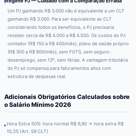
Regime PJ — Cuidado com a Comparação Errada
Um PJ ganhando R$ 3.000 não é equivalente a um CLT
ganhando R$ 3.000. Para ser equivalente ao CLT
considerando todos os benefícios, o PJ precisaria
receber cerca de R$ 4.000 a R$ 4.500. Os custos do PJ:
contador (R$ 150 a R$ 400/mês), plano de saúde próprio
(R$ 300 a R$ 800/mês), sem FGTS, sem seguro-
desemprego, sem 13º, sem férias. A vantagem tributária
do PJ só compensa para faturamentos altos com
estrutura de despesas real.
Adicionais Obrigatórios Calculados sobre
o Salário Mínimo 2026
Hora Extra 50%: hora normal R$ 6,90 → hora extra R$
▸
10,35 (Art. 59 CLT)