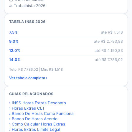
⚖️ Trabalhista 2026
TABELA INSS 2026
7.5
%
até R$
1.518
9.0
%
até R$
2.793,88
12.0
%
até R$
4.190,83
14.0
%
até R$
7.786,02
Teto: R$
7.786,02
| Min: R$
1.518
Ver tabela completa ›
GUIAS RELACIONADOS
›
INSS Horas Extras Desconto
›
Horas Extras CLT
›
Banco De Horas Como Funciona
›
Banco De Horas Acordo
›
Como Calcular Horas Extras
›
Horas Extras Limite Legal