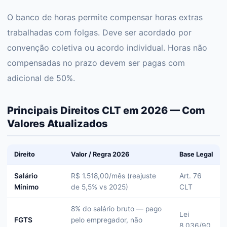
O banco de horas permite compensar horas extras
trabalhadas com folgas. Deve ser acordado por
convenção coletiva ou acordo individual. Horas não
compensadas no prazo devem ser pagas com
adicional de 50%.
Principais Direitos CLT em 2026 — Com
Valores Atualizados
Direito
Valor / Regra 2026
Base Legal
Salário
R$ 1.518,00/mês (reajuste
Art. 76
Mínimo
de 5,5% vs 2025)
CLT
8% do salário bruto — pago
Lei
FGTS
pelo empregador, não
8.036/90