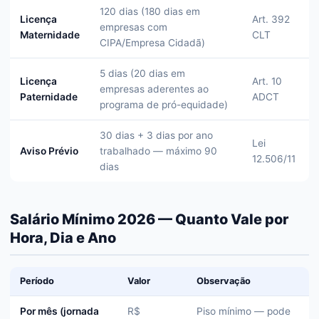
120 dias (180 dias em
Licença
Art. 392
empresas com
Maternidade
CLT
CIPA/Empresa Cidadã)
5 dias (20 dias em
Licença
Art. 10
empresas aderentes ao
Paternidade
ADCT
programa de pró-equidade)
30 dias + 3 dias por ano
Lei
Aviso Prévio
trabalhado — máximo 90
12.506/11
dias
Salário Mínimo 2026 — Quanto Vale por
Hora, Dia e Ano
Período
Valor
Observação
Por mês (jornada
R$
Piso mínimo — pode