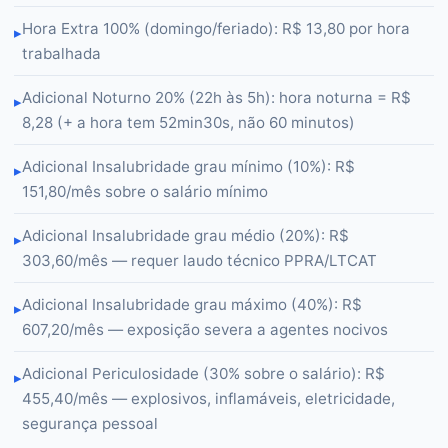
Hora Extra 100% (domingo/feriado): R$ 13,80 por hora
▸
trabalhada
Adicional Noturno 20% (22h às 5h): hora noturna = R$
▸
8,28 (+ a hora tem 52min30s, não 60 minutos)
Adicional Insalubridade grau mínimo (10%): R$
▸
151,80/mês sobre o salário mínimo
Adicional Insalubridade grau médio (20%): R$
▸
303,60/mês — requer laudo técnico PPRA/LTCAT
Adicional Insalubridade grau máximo (40%): R$
▸
607,20/mês — exposição severa a agentes nocivos
Adicional Periculosidade (30% sobre o salário): R$
▸
455,40/mês — explosivos, inflamáveis, eletricidade,
segurança pessoal