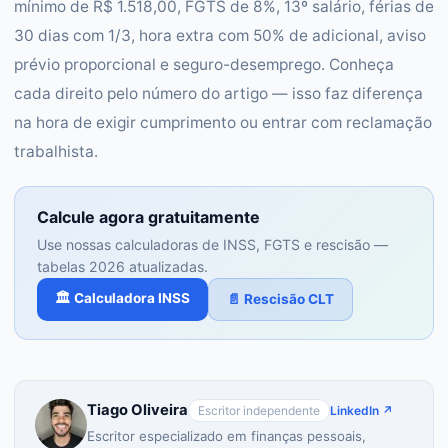
mínimo de R$ 1.518,00, FGTS de 8%, 13º salário, férias de
30 dias com 1/3, hora extra com 50% de adicional, aviso
prévio proporcional e seguro-desemprego. Conheça
cada direito pelo número do artigo — isso faz diferença
na hora de exigir cumprimento ou entrar com reclamação
trabalhista.
Calcule agora gratuitamente
Use nossas calculadoras de INSS, FGTS e rescisão —
tabelas 2026 atualizadas.
🏛️ Calculadora INSS
📄 Rescisão CLT
Tiago Oliveira
Escritor independente
LinkedIn ↗
Escritor especializado em finanças pessoais,