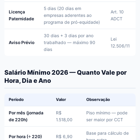
5 dias (20 dias em
Licença
Art. 10
empresas aderentes ao
Paternidade
ADCT
programa de pró-equidade)
30 dias + 3 dias por ano
Lei
Aviso Prévio
trabalhado — máximo 90
12.506/11
dias
Salário Mínimo 2026 — Quanto Vale por
Hora, Dia e Ano
Período
Valor
Observação
Por mês (jornada
R$
Piso mínimo — pode
de 220h)
1.518,00
ser maior por CCT
Base para cálculo de
Por hora (÷ 220)
R$ 6,90