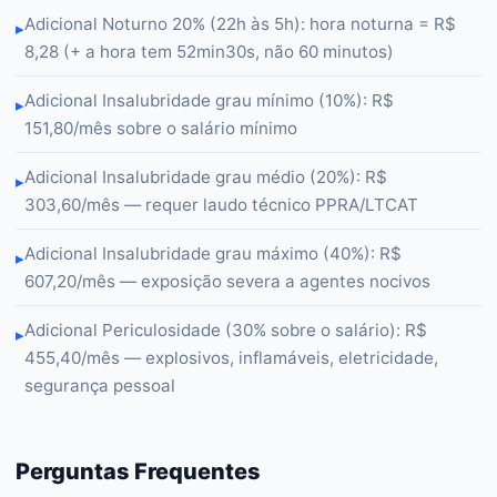
Adicional Noturno 20% (22h às 5h): hora noturna = R$
▸
8,28 (+ a hora tem 52min30s, não 60 minutos)
Adicional Insalubridade grau mínimo (10%): R$
▸
151,80/mês sobre o salário mínimo
Adicional Insalubridade grau médio (20%): R$
▸
303,60/mês — requer laudo técnico PPRA/LTCAT
Adicional Insalubridade grau máximo (40%): R$
▸
607,20/mês — exposição severa a agentes nocivos
Adicional Periculosidade (30% sobre o salário): R$
▸
455,40/mês — explosivos, inflamáveis, eletricidade,
segurança pessoal
Perguntas Frequentes