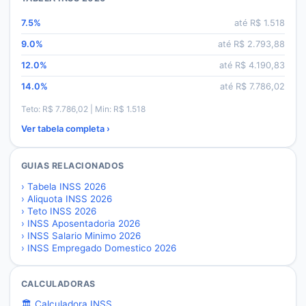
7.5
%
até R$
1.518
9.0
%
até R$
2.793,88
12.0
%
até R$
4.190,83
14.0
%
até R$
7.786,02
Teto: R$
7.786,02
| Min: R$
1.518
Ver tabela completa ›
GUIAS RELACIONADOS
›
Tabela INSS 2026
›
Aliquota INSS 2026
›
Teto INSS 2026
›
INSS Aposentadoria 2026
›
INSS Salario Minimo 2026
›
INSS Empregado Domestico 2026
CALCULADORAS
🏛️ Calculadora INSS