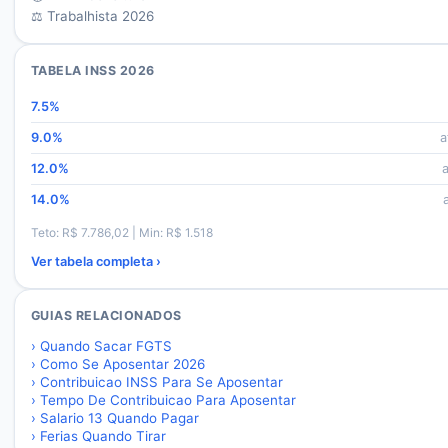
⚖️ Trabalhista 2026
TABELA INSS 2026
7.5
%
9.0
%
a
12.0
%
14.0
%
Teto: R$
7.786,02
| Min: R$
1.518
Ver tabela completa ›
GUIAS RELACIONADOS
›
Quando Sacar FGTS
›
Como Se Aposentar 2026
›
Contribuicao INSS Para Se Aposentar
›
Tempo De Contribuicao Para Aposentar
›
Salario 13 Quando Pagar
›
Ferias Quando Tirar