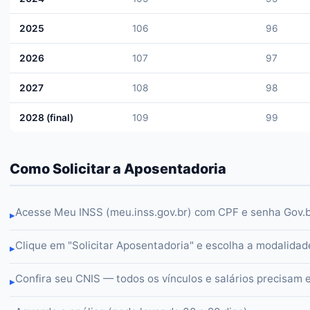
2025
106
96
2026
107
97
2027
108
98
2028 (final)
109
99
Como Solicitar a Aposentadoria
Acesse Meu INSS (meu.inss.gov.br) com CPF e senha Gov.
▸
Clique em "Solicitar Aposentadoria" e escolha a modalidad
▸
Confira seu CNIS — todos os vínculos e salários precisam 
▸