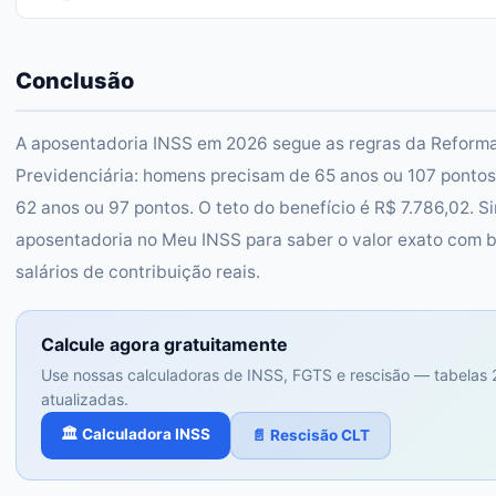
Conclusão
A aposentadoria INSS em 2026 segue as regras da Reform
Previdenciária: homens precisam de 65 anos ou 107 pontos
62 anos ou 97 pontos. O teto do benefício é R$ 7.786,02. S
aposentadoria no Meu INSS para saber o valor exato com 
salários de contribuição reais.
Calcule agora gratuitamente
Use nossas calculadoras de INSS, FGTS e rescisão — tabelas
atualizadas.
🏛️ Calculadora INSS
📄 Rescisão CLT