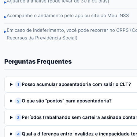
Aguarde a análise (pode levar de 30 a 90 dias)
▸
Acompanhe o andamento pelo app ou site do Meu INSS
▸
Em caso de indeferimento, você pode recorrer no CRPS (C
▸
Recursos da Previdência Social)
Perguntas Frequentes
Posso acumular aposentadoria com salário CLT?
1
O que são "pontos" para aposentadoria?
2
Períodos trabalhando sem carteira assinada cont
3
Qual a diferença entre invalidez e incapacidade t
4