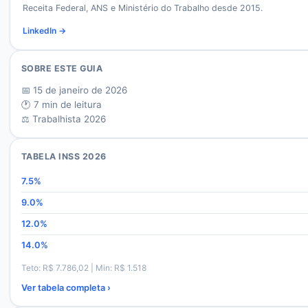
Receita Federal, ANS e Ministério do Trabalho desde 2015.
LinkedIn →
SOBRE ESTE GUIA
📅
15 de janeiro de 2026
🕐
7
min de leitura
⚖️ Trabalhista 2026
TABELA INSS 2026
7.5
%
9.0
%
12.0
%
14.0
%
Teto: R$
7.786,02
| Min: R$
1.518
Ver tabela completa ›