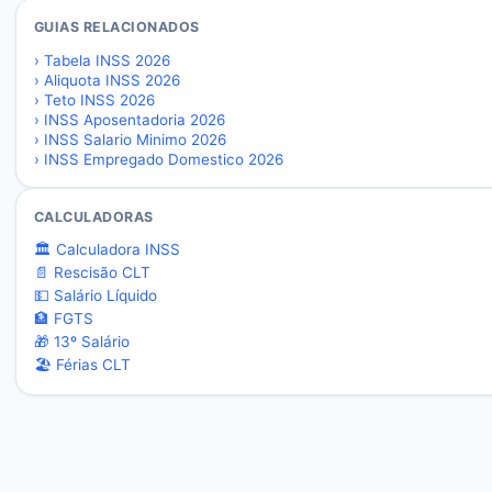
GUIAS RELACIONADOS
›
Tabela INSS 2026
›
Aliquota INSS 2026
›
Teto INSS 2026
›
INSS Aposentadoria 2026
›
INSS Salario Minimo 2026
›
INSS Empregado Domestico 2026
CALCULADORAS
🏛️ Calculadora INSS
📄 Rescisão CLT
💵 Salário Líquido
🏦 FGTS
🎁 13º Salário
🏖️ Férias CLT