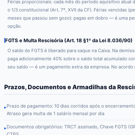
Férias proporcionais: cada mês do período aquisitivo atual dá
o 1/3 constitucional (Art. 7º, XVII da CF). Férias vencidas (
meses que passou sem gozo): pagas em dobro — é uma pen
opção.
FGTS e Multa Rescisória (Art. 18 §1º da Lei 8.036/90)
O saldo do FGTS é liberado para saque na Caixa. Na demiss
paga adicionalmente 40% sobre o saldo total acumulado com
seu saldo — é um pagamento extra da empresa. No acordo 
Prazos, Documentos e Armadilhas da Resci
Prazo de pagamento: 10 dias corridos após o encerramento 
▸
Atraso gera multa de 1 salário mensal por dia
Documentos obrigatórios: TRCT assinado, Chave FGTS (GRF
▸
CTPS