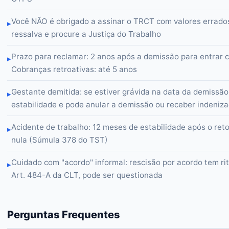
Você NÃO é obrigado a assinar o TRCT com valores errados
▸
ressalva e procure a Justiça do Trabalho
Prazo para reclamar: 2 anos após a demissão para entrar c
▸
Cobranças retroativas: até 5 anos
Gestante demitida: se estiver grávida na data da demissão
▸
estabilidade e pode anular a demissão ou receber indeniz
Acidente de trabalho: 12 meses de estabilidade após o ret
▸
nula (Súmula 378 do TST)
Cuidado com "acordo" informal: rescisão por acordo tem rit
▸
Art. 484-A da CLT, pode ser questionada
Perguntas Frequentes