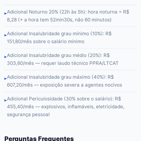
Adicional Noturno 20% (22h às 5h): hora noturna = R$
▸
8,28 (+ a hora tem 52min30s, não 60 minutos)
Adicional Insalubridade grau mínimo (10%): R$
▸
151,80/mês sobre o salário mínimo
Adicional Insalubridade grau médio (20%): R$
▸
303,60/mês — requer laudo técnico PPRA/LTCAT
Adicional Insalubridade grau máximo (40%): R$
▸
607,20/mês — exposição severa a agentes nocivos
Adicional Periculosidade (30% sobre o salário): R$
▸
455,40/mês — explosivos, inflamáveis, eletricidade,
segurança pessoal
Perguntas Frequentes