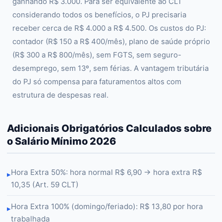
ganhando R$ 3.000. Para ser equivalente ao CLT
considerando todos os benefícios, o PJ precisaria
receber cerca de R$ 4.000 a R$ 4.500. Os custos do PJ:
contador (R$ 150 a R$ 400/mês), plano de saúde próprio
(R$ 300 a R$ 800/mês), sem FGTS, sem seguro-
desemprego, sem 13º, sem férias. A vantagem tributária
do PJ só compensa para faturamentos altos com
estrutura de despesas real.
Adicionais Obrigatórios Calculados sobre
o Salário Mínimo 2026
Hora Extra 50%: hora normal R$ 6,90 → hora extra R$
▸
10,35 (Art. 59 CLT)
Hora Extra 100% (domingo/feriado): R$ 13,80 por hora
▸
trabalhada