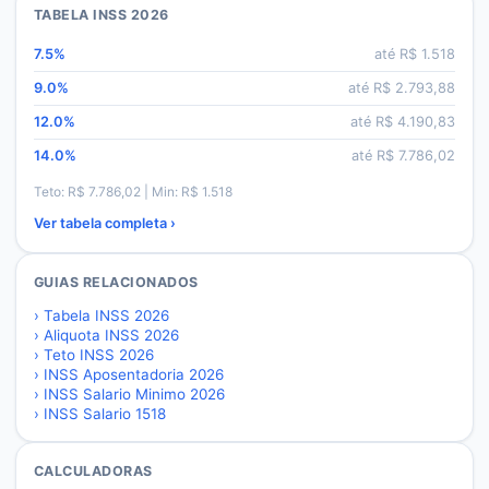
TABELA INSS 2026
7.5
%
até R$
1.518
9.0
%
até R$
2.793,88
12.0
%
até R$
4.190,83
14.0
%
até R$
7.786,02
Teto: R$
7.786,02
| Min: R$
1.518
Ver tabela completa ›
GUIAS RELACIONADOS
›
Tabela INSS 2026
›
Aliquota INSS 2026
›
Teto INSS 2026
›
INSS Aposentadoria 2026
›
INSS Salario Minimo 2026
›
INSS Salario 1518
CALCULADORAS