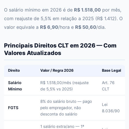
O salário mínimo em 2026 é de
R$ 1.518,00
por mês,
com reajuste de 5,5% em relação a 2025 (R$ 1.412). O
valor equivale a
R$ 6,90
/hora e
R$ 50,60
/dia.
Principais Direitos CLT em 2026 — Com
Valores Atualizados
Direito
Valor / Regra 2026
Base Legal
Salário
R$ 1.518,00/mês (reajuste
Art. 76
Mínimo
de 5,5% vs 2025)
CLT
8% do salário bruto — pago
Lei
FGTS
pelo empregador, não
8.036/90
desconta do salário
1 salário extra/ano — 1ª