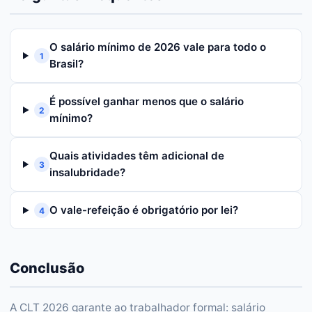
O salário mínimo de 2026 vale para todo o
1
Brasil?
É possível ganhar menos que o salário
2
mínimo?
Quais atividades têm adicional de
3
insalubridade?
O vale-refeição é obrigatório por lei?
4
Conclusão
A CLT 2026 garante ao trabalhador formal: salário