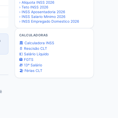
›
Aliquota INSS 2026
›
Teto INSS 2026
›
INSS Aposentadoria 2026
›
INSS Salario Minimo 2026
›
INSS Empregado Domestico 2026
CALCULADORAS
a
🏛️ Calculadora INSS
📄 Rescisão CLT
💵 Salário Líquido
🏦 FGTS
🎁 13º Salário
🏖️ Férias CLT
cê