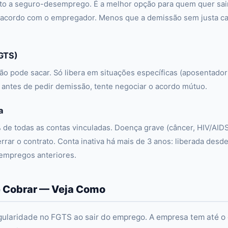
ito a seguro-desemprego. É a melhor opção para quem quer sai
acordo com o empregador. Menos que a demissão sem justa ca
FGTS)
o pode sacar. Só libera em situações específicas (aposentador
 antes de pedir demissão, tente negociar o acordo mútuo.
a
de todas as contas vinculadas. Doença grave (câncer, HIV/AIDS
rar o contrato. Conta inativa há mais de 3 anos: liberada desd
 empregos anteriores.
 Cobrar — Veja Como
ularidade no FGTS ao sair do emprego. A empresa tem até o 