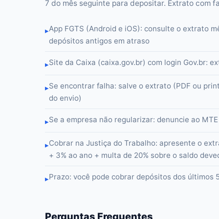
7 do mês seguinte para depositar. Extrato com fa
App FGTS (Android e iOS): consulte o extrato m
▸
depósitos antigos em atraso
Site da Caixa (caixa.gov.br) com login Gov.br: 
▸
Se encontrar falha: salve o extrato (PDF ou pri
▸
do envio)
Se a empresa não regularizar: denuncie ao MTE 
▸
Cobrar na Justiça do Trabalho: apresente o ex
▸
+ 3% ao ano + multa de 20% sobre o saldo deve
Prazo: você pode cobrar depósitos dos últimos 
▸
Perguntas Frequentes