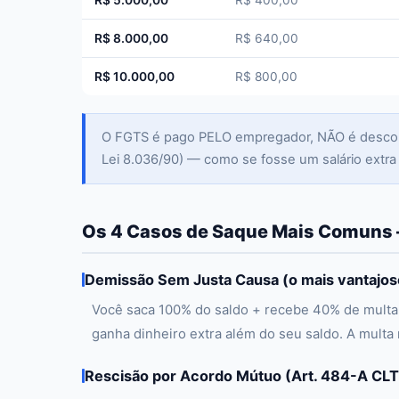
R$ 5.000,00
R$ 400,00
R$ 8.000,00
R$ 640,00
R$ 10.000,00
R$ 800,00
O FGTS é pago PELO empregador, NÃO é desconta
Lei 8.036/90) — como se fosse um salário extra
Os 4 Casos de Saque Mais Comuns 
Demissão Sem Justa Causa (o mais vantajos
Você saca 100% do saldo + recebe 40% de multa
ganha dinheiro extra além do seu saldo. A multa
Rescisão por Acordo Mútuo (Art. 484-A CLT