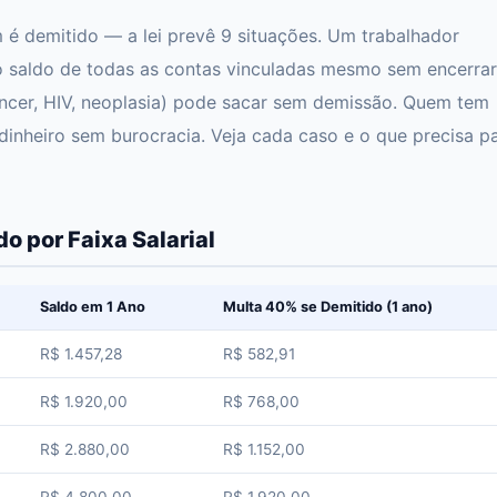
é demitido — a lei prevê 9 situações. Um trabalhador
 saldo de todas as contas vinculadas mesmo sem encerrar
cer, HIV, neoplasia) pode sacar sem demissão. Quem tem
dinheiro sem burocracia. Veja cada caso e o que precisa p
o por Faixa Salarial
Saldo em 1 Ano
Multa 40% se Demitido (1 ano)
R$ 1.457,28
R$ 582,91
R$ 1.920,00
R$ 768,00
R$ 2.880,00
R$ 1.152,00