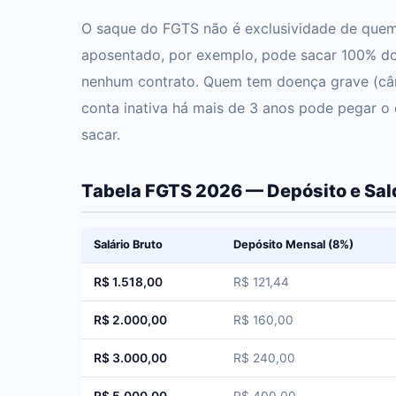
O saque do FGTS não é exclusividade de quem 
aposentado, por exemplo, pode sacar 100% do
nenhum contrato. Quem tem doença grave (cân
conta inativa há mais de 3 anos pode pegar o 
sacar.
Tabela FGTS 2026 — Depósito e Sald
Salário Bruto
Depósito Mensal (8%)
R$ 1.518,00
R$ 121,44
R$ 2.000,00
R$ 160,00
R$ 3.000,00
R$ 240,00