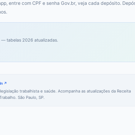
 app, entre com CPF e senha Gov.br, veja cada depósito. Depó
nos.
 — tabelas 2026 atualizadas.
In ↗
 legislação trabalhista e saúde. Acompanha as atualizações da Receita
Trabalho. São Paulo, SP.