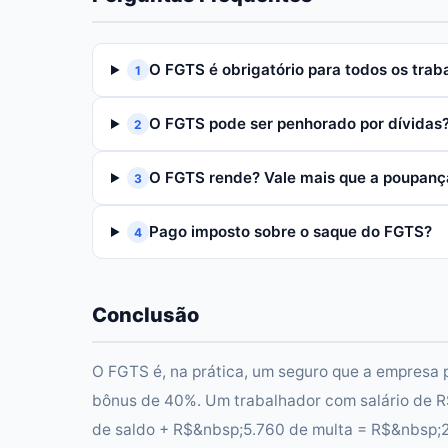
O FGTS é obrigatório para todos os trab
1
O FGTS pode ser penhorado por dívidas
2
O FGTS rende? Vale mais que a poupanç
3
Pago imposto sobre o saque do FGTS?
4
Conclusão
O FGTS é, na prática, um seguro que a empresa
bônus de 40%. Um trabalhador com salário de R
de saldo + R$&nbsp;5.760 de multa = R$&nbsp;20