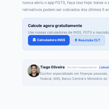
nunca abriu o app FGTS, faça isso hoje: baixe o
retroativos podem ser cobrados dos últimos 5 a
Calcule agora gratuitamente
Use nossas calculadoras de INSS, FGTS e rescisão
🏛️ Calculadora INSS
📄 Rescisão CLT
Tiago Oliveira
Escritor independente
Linked
Escritor especializado em finanças pessoais,
Federal, ANS, Banco Central e Ministério do 