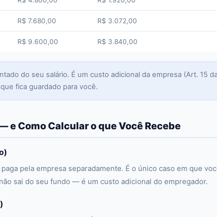
R$ 4.800,00
R$ 1.920,00
R$ 7.680,00
R$ 3.072,00
R$ 9.600,00
R$ 3.840,00
do do seu salário. É um custo adicional da empresa (Art. 15 d
 que fica guardado para você.
— e Como Calcular o que Você Recebe
o)
 paga pela empresa separadamente. É o único caso em que vo
 não sai do seu fundo — é um custo adicional do empregador.
)