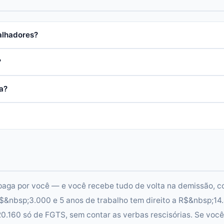
alhadores?
?
a?
 paga por você — e você recebe tudo de volta na demissão, 
$&nbsp;3.000 e 5 anos de trabalho tem direito a R$&nbsp;14
.160 só de FGTS, sem contar as verbas rescisórias. Se você