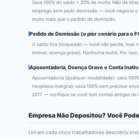
Saca 100% do saldo + 20% de multa. Não dá dire
emprego sem pedir demissão — você negocia o 
muito mais que o pedido de demissão.
Pedido de Demissão (o pior cenário para o 
O saldo fica bloqueado — você não perde, mas nã
imóvel, doença grave). Nenhuma multa. Por isso,
Aposentadoria, Doença Grave e Conta Inativ
Aposentadoria (qualquer modalidade): saca 100% 
neoplasia maligna): saca 100% sem precisar encer
2017 — verifique se você tem contas antigas de
Empresa Não Depositou? Você Pode
Um em cada cinco trabalhadores descobriu irreg