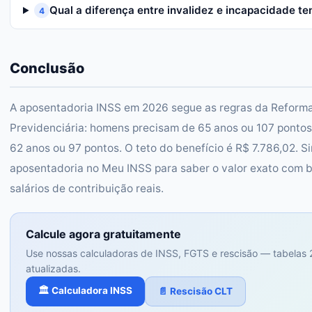
Qual a diferença entre invalidez e incapacidade t
4
Conclusão
A aposentadoria INSS em 2026 segue as regras da Reform
Previdenciária: homens precisam de 65 anos ou 107 pontos
62 anos ou 97 pontos. O teto do benefício é R$ 7.786,02. S
aposentadoria no Meu INSS para saber o valor exato com 
salários de contribuição reais.
Calcule agora gratuitamente
Use nossas calculadoras de INSS, FGTS e rescisão — tabelas
atualizadas.
🏛️ Calculadora INSS
📄 Rescisão CLT