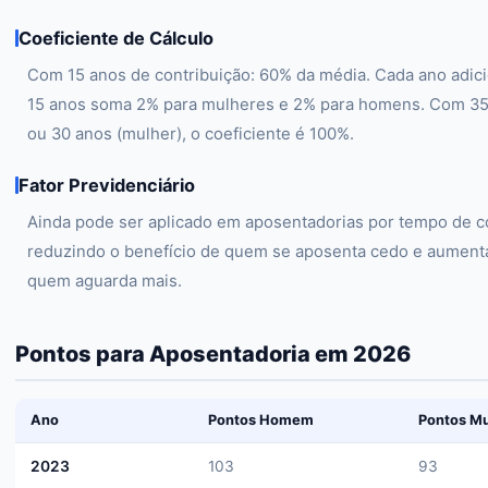
Coeficiente de Cálculo
Com 15 anos de contribuição: 60% da média. Cada ano adici
15 anos soma 2% para mulheres e 2% para homens. Com 3
ou 30 anos (mulher), o coeficiente é 100%.
Fator Previdenciário
Ainda pode ser aplicado em aposentadorias por tempo de co
reduzindo o benefício de quem se aposenta cedo e aument
quem aguarda mais.
Pontos para Aposentadoria em 2026
Ano
Pontos Homem
Pontos Mu
2023
103
93