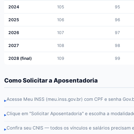
2024
105
95
2025
106
96
2026
107
97
2027
108
98
2028 (final)
109
99
Como Solicitar a Aposentadoria
Acesse Meu INSS (meu.inss.gov.br) com CPF e senha Gov.
▸
Clique em "Solicitar Aposentadoria" e escolha a modalidad
▸
Confira seu CNIS — todos os vínculos e salários precisam 
▸