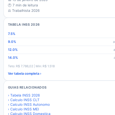
🕐
7
min de leitura
⚖️ Trabalhista 2026
TABELA INSS 2026
7.5
%
9.0
%
a
12.0
%
14.0
%
Teto: R$
7.786,02
| Min: R$
1.518
Ver tabela completa ›
GUIAS RELACIONADOS
›
Tabela INSS 2026
›
Calculo INSS CLT
›
Calculo INSS Autonomo
›
Calculo INSS MEI
›
Calculo INSS Domestica