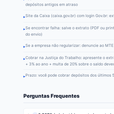
depósitos antigos em atraso
Site da Caixa (caixa.gov.br) com login Gov.br: 
▸
Se encontrar falha: salve o extrato (PDF ou pri
▸
do envio)
Se a empresa não regularizar: denuncie ao MTE 
▸
Cobrar na Justiça do Trabalho: apresente o ex
▸
+ 3% ao ano + multa de 20% sobre o saldo deve
Prazo: você pode cobrar depósitos dos últimos 
▸
Perguntas Frequentes