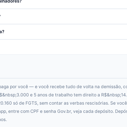
alhadores?
?
a?
 paga por você — e você recebe tudo de volta na demissão, 
$&nbsp;3.000 e 5 anos de trabalho tem direito a R$&nbsp;14
.160 só de FGTS, sem contar as verbas rescisórias. Se você
 app, entre com CPF e senha Gov.br, veja cada depósito. Depó
nos.