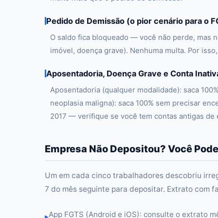
Pedido de Demissão (o pior cenário para o 
O saldo fica bloqueado — você não perde, mas nã
imóvel, doença grave). Nenhuma multa. Por isso,
Aposentadoria, Doença Grave e Conta Inativ
Aposentadoria (qualquer modalidade): saca 100% 
neoplasia maligna): saca 100% sem precisar encer
2017 — verifique se você tem contas antigas de
Empresa Não Depositou? Você Pode
Um em cada cinco trabalhadores descobriu irreg
7 do mês seguinte para depositar. Extrato com fa
App FGTS (Android e iOS): consulte o extrato m
▸