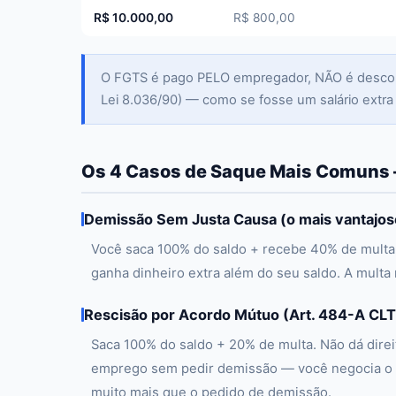
R$ 10.000,00
R$ 800,00
O FGTS é pago PELO empregador, NÃO é desconta
Lei 8.036/90) — como se fosse um salário extra
Os 4 Casos de Saque Mais Comuns 
Demissão Sem Justa Causa (o mais vantajos
Você saca 100% do saldo + recebe 40% de multa
ganha dinheiro extra além do seu saldo. A multa
Rescisão por Acordo Mútuo (Art. 484-A CLT
Saca 100% do saldo + 20% de multa. Não dá dire
emprego sem pedir demissão — você negocia o 
muito mais que o pedido de demissão.