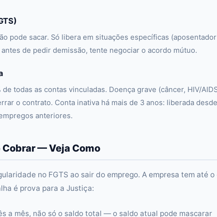
FGTS)
o pode sacar. Só libera em situações específicas (aposentador
 antes de pedir demissão, tente negociar o acordo mútuo.
a
de todas as contas vinculadas. Doença grave (câncer, HIV/AIDS
rar o contrato. Conta inativa há mais de 3 anos: liberada desd
 empregos anteriores.
 Cobrar — Veja Como
ularidade no FGTS ao sair do emprego. A empresa tem até o 
lha é prova para a Justiça:
ês a mês, não só o saldo total — o saldo atual pode mascarar