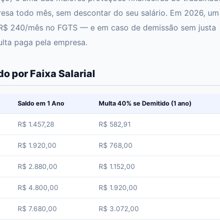
resa todo mês, sem descontar do seu salário. Em 2026, um
a R$ 240/mês no FGTS — e em caso de demissão sem justa
lta paga pela empresa.
o por Faixa Salarial
Saldo em 1 Ano
Multa 40% se Demitido (1 ano)
R$ 1.457,28
R$ 582,91
R$ 1.920,00
R$ 768,00
R$ 2.880,00
R$ 1.152,00
R$ 4.800,00
R$ 1.920,00
R$ 7.680,00
R$ 3.072,00