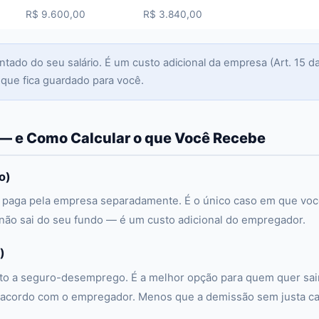
R$ 9.600,00
R$ 3.840,00
do do seu salário. É um custo adicional da empresa (Art. 15 d
 que fica guardado para você.
— e Como Calcular o que Você Recebe
o)
 paga pela empresa separadamente. É o único caso em que vo
 não sai do seu fundo — é um custo adicional do empregador.
)
ito a seguro-desemprego. É a melhor opção para quem quer sai
acordo com o empregador. Menos que a demissão sem justa ca