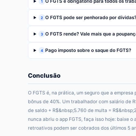
O FGTS é obrigatório para todos os trab
1
O FGTS pode ser penhorado por dívidas
2
O FGTS rende? Vale mais que a poupanç
3
Pago imposto sobre o saque do FGTS?
4
Conclusão
O FGTS é, na prática, um seguro que a empresa
bônus de 40%. Um trabalhador com salário de R
de saldo + R$&nbsp;5.760 de multa = R$&nbsp;20
nunca abriu o app FGTS, faça isso hoje: baixe o
retroativos podem ser cobrados dos últimos 5 a