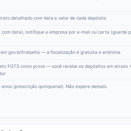
extrato detalhado com data e valor de cada depósito
nt com data), notifique a empresa por e-mail ou carta (guarde 
em gov.br/trabalho — a fiscalização é gratuita e anônima
trato FGTS como prova — você recebe os depósitos em atraso 
dor
5 anos (prescrição quinquenal). Não espere demais.