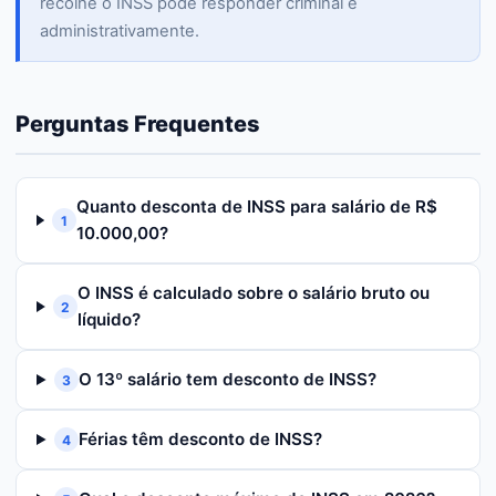
recolhe o INSS pode responder criminal e
administrativamente.
Perguntas Frequentes
Quanto desconta de INSS para salário de R$
1
10.000,00?
O INSS é calculado sobre o salário bruto ou
2
líquido?
O 13º salário tem desconto de INSS?
3
Férias têm desconto de INSS?
4