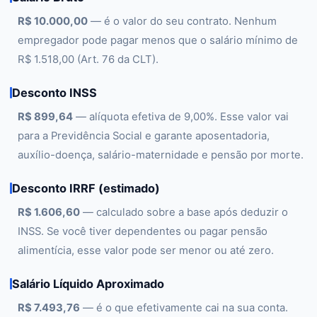
R$ 10.000,00
— é o valor do seu contrato. Nenhum
empregador pode pagar menos que o salário mínimo de
R$ 1.518,00 (Art. 76 da CLT).
Desconto INSS
R$ 899,64
— alíquota efetiva de 9,00%. Esse valor vai
para a Previdência Social e garante aposentadoria,
auxílio-doença, salário-maternidade e pensão por morte.
Desconto IRRF (estimado)
R$ 1.606,60
— calculado sobre a base após deduzir o
INSS. Se você tiver dependentes ou pagar pensão
alimentícia, esse valor pode ser menor ou até zero.
Salário Líquido Aproximado
R$ 7.493,76
— é o que efetivamente cai na sua conta.