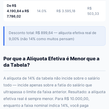
De R$
R$
4.190,84 a R$
14.0%
R$ 3.595,18
503,33
7.786,02
Desconto total: R$ 899,64 — alíquota efetiva real de
9,00% (não 14% como muitos pensam)
Por que a Alíquota Efetiva é Menor que a
da Tabela?
A alíquota de 14% da tabela não incide sobre o salário
todo — incide apenas sobre a fatia do salário que
ultrapassa o limite da faixa anterior. Resultado: a alíquota
efetiva real é sempre menor. Para R$ 10.000,00,
enquanto a faixa nominal indica 14%, você paga