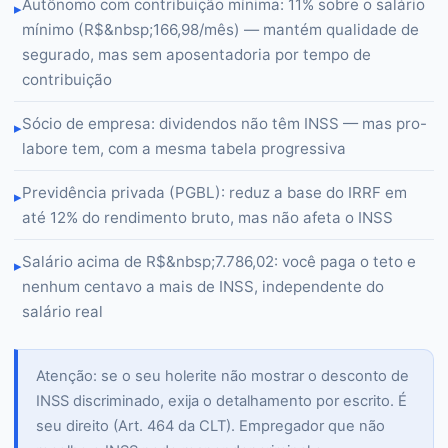
Autônomo com contribuição mínima: 11% sobre o salário
▸
mínimo (R$&nbsp;166,98/mês) — mantém qualidade de
segurado, mas sem aposentadoria por tempo de
contribuição
Sócio de empresa: dividendos não têm INSS — mas pro-
▸
labore tem, com a mesma tabela progressiva
Previdência privada (PGBL): reduz a base do IRRF em
▸
até 12% do rendimento bruto, mas não afeta o INSS
Salário acima de R$&nbsp;7.786,02: você paga o teto e
▸
nenhum centavo a mais de INSS, independente do
salário real
Atenção: se o seu holerite não mostrar o desconto de
INSS discriminado, exija o detalhamento por escrito. É
seu direito (Art. 464 da CLT). Empregador que não