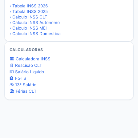
›
Tabela INSS 2026
›
Tabela INSS 2025
›
Calculo INSS CLT
›
Calculo INSS Autonomo
›
Calculo INSS MEI
›
Calculo INSS Domestica
CALCULADORAS
🏛️ Calculadora INSS
📄 Rescisão CLT
💵 Salário Líquido
🏦 FGTS
🎁 13º Salário
🏖️ Férias CLT