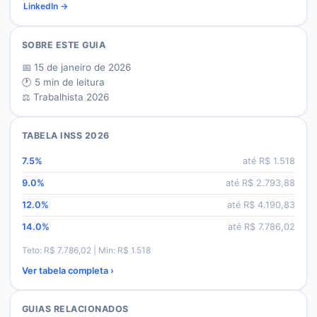
LinkedIn →
SOBRE ESTE GUIA
📅
15 de janeiro de 2026
🕐
5
min de leitura
⚖️ Trabalhista 2026
TABELA INSS 2026
7.5
%
até R$
1.518
9.0
%
até R$
2.793,88
12.0
%
até R$
4.190,83
14.0
%
até R$
7.786,02
Teto: R$
7.786,02
| Min: R$
1.518
Ver tabela completa ›
GUIAS RELACIONADOS