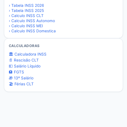
›
Tabela INSS 2026
›
Tabela INSS 2025
›
Calculo INSS CLT
›
Calculo INSS Autonomo
›
Calculo INSS MEI
›
Calculo INSS Domestica
CALCULADORAS
🏛️ Calculadora INSS
📄 Rescisão CLT
💵 Salário Líquido
🏦 FGTS
🎁 13º Salário
🏖️ Férias CLT