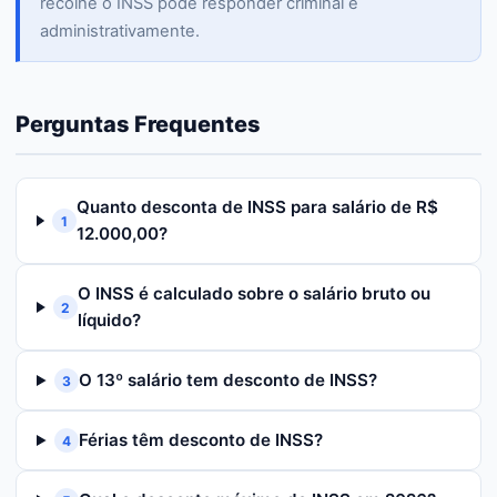
recolhe o INSS pode responder criminal e
administrativamente.
Perguntas Frequentes
Quanto desconta de INSS para salário de R$
1
12.000,00?
O INSS é calculado sobre o salário bruto ou
2
líquido?
O 13º salário tem desconto de INSS?
3
Férias têm desconto de INSS?
4