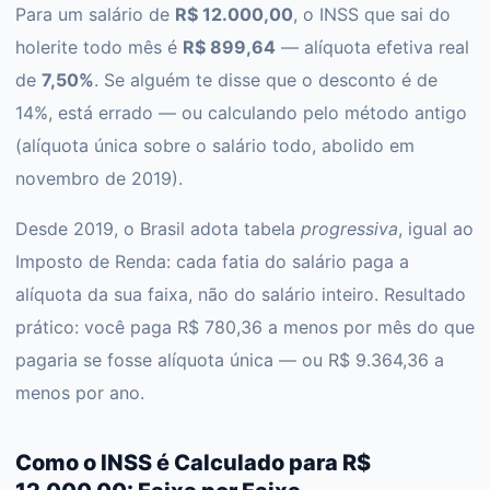
Para um salário de
R$ 12.000,00
, o INSS que sai do
holerite todo mês é
R$ 899,64
— alíquota efetiva real
de
7,50%
. Se alguém te disse que o desconto é de
14%, está errado — ou calculando pelo método antigo
(alíquota única sobre o salário todo, abolido em
novembro de 2019).
Desde 2019, o Brasil adota tabela
progressiva
, igual ao
Imposto de Renda: cada fatia do salário paga a
alíquota da sua faixa, não do salário inteiro. Resultado
prático: você paga R$ 780,36 a menos por mês do que
pagaria se fosse alíquota única — ou R$ 9.364,36 a
menos por ano.
Como o INSS é Calculado para R$