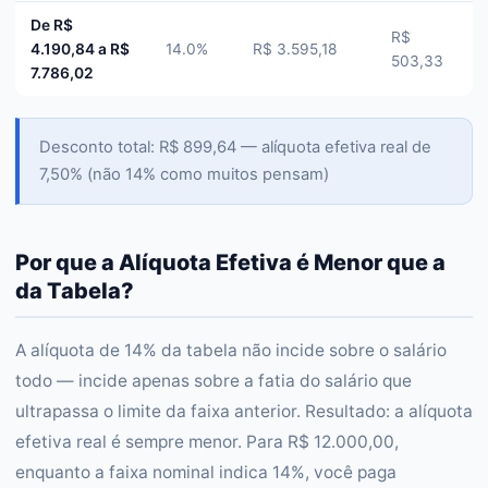
De R$
R$
4.190,84 a R$
14.0%
R$ 3.595,18
503,33
7.786,02
Desconto total: R$ 899,64 — alíquota efetiva real de
7,50% (não 14% como muitos pensam)
Por que a Alíquota Efetiva é Menor que a
da Tabela?
A alíquota de 14% da tabela não incide sobre o salário
todo — incide apenas sobre a fatia do salário que
ultrapassa o limite da faixa anterior. Resultado: a alíquota
efetiva real é sempre menor. Para R$ 12.000,00,
enquanto a faixa nominal indica 14%, você paga