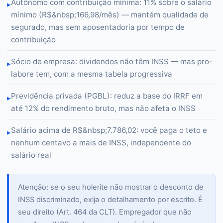
Autônomo com contribuição mínima: 11% sobre o salário
▸
mínimo (R$&nbsp;166,98/mês) — mantém qualidade de
segurado, mas sem aposentadoria por tempo de
contribuição
Sócio de empresa: dividendos não têm INSS — mas pro-
▸
labore tem, com a mesma tabela progressiva
Previdência privada (PGBL): reduz a base do IRRF em
▸
até 12% do rendimento bruto, mas não afeta o INSS
Salário acima de R$&nbsp;7.786,02: você paga o teto e
▸
nenhum centavo a mais de INSS, independente do
salário real
Atenção: se o seu holerite não mostrar o desconto de
INSS discriminado, exija o detalhamento por escrito. É
seu direito (Art. 464 da CLT). Empregador que não