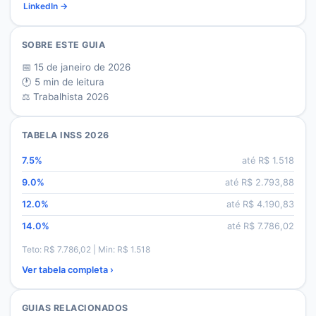
LinkedIn →
SOBRE ESTE GUIA
📅
15 de janeiro de 2026
🕐
5
min de leitura
⚖️ Trabalhista 2026
TABELA INSS 2026
7.5
%
até R$
1.518
9.0
%
até R$
2.793,88
12.0
%
até R$
4.190,83
14.0
%
até R$
7.786,02
Teto: R$
7.786,02
| Min: R$
1.518
Ver tabela completa ›
GUIAS RELACIONADOS