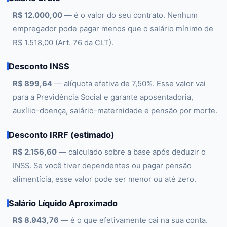
R$ 12.000,00
— é o valor do seu contrato. Nenhum
empregador pode pagar menos que o salário mínimo de
R$ 1.518,00 (Art. 76 da CLT).
Desconto INSS
R$ 899,64
— alíquota efetiva de 7,50%. Esse valor vai
para a Previdência Social e garante aposentadoria,
auxílio-doença, salário-maternidade e pensão por morte.
Desconto IRRF (estimado)
R$ 2.156,60
— calculado sobre a base após deduzir o
INSS. Se você tiver dependentes ou pagar pensão
alimentícia, esse valor pode ser menor ou até zero.
Salário Líquido Aproximado
R$ 8.943,76
— é o que efetivamente cai na sua conta.