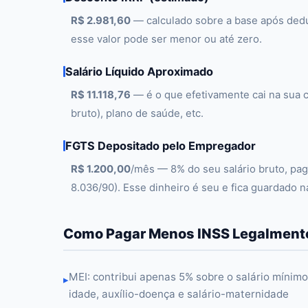
R$ 2.981,60
— calculado sobre a base após deduz
esse valor pode ser menor ou até zero.
Salário Líquido Aproximado
R$ 11.118,76
— é o que efetivamente cai na sua c
bruto), plano de saúde, etc.
FGTS Depositado pelo Empregador
R$ 1.200,00
/mês — 8% do seu salário bruto, pag
8.036/90). Esse dinheiro é seu e fica guardado 
Como Pagar Menos INSS Legalmente
MEI: contribui apenas 5% sobre o salário mínim
▸
idade, auxílio-doença e salário-maternidade