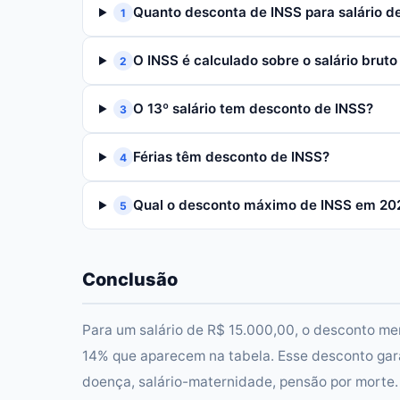
Quanto desconta de INSS para salário d
1
O INSS é calculado sobre o salário bruto 
2
O 13º salário tem desconto de INSS?
3
Férias têm desconto de INSS?
4
Qual o desconto máximo de INSS em 20
5
Conclusão
Para um salário de R$ 15.000,00, o desconto me
14% que aparecem na tabela. Esse desconto gara
doença, salário-maternidade, pensão por morte. 