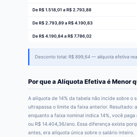
De R$ 1.518,01 a R$ 2.793,88
De R$ 2.793,89 a R$ 4.190,83
De R$ 4.190,84 a R$ 7.786,02
Desconto total: R$ 899,64 — alíquota efetiva 
Por que a Alíquota Efetiva é Menor 
A alíquota de 14% da tabela não incide sobre o s
ultrapassa o limite da faixa anterior. Resultado:
enquanto a faixa nominal indica 14%, você paga
ou R$ 14.404,36/ano. Essa diferença existe por
antes, era alíquota única sobre o salário inteiro.