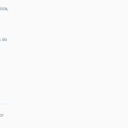
cia,
% do
or