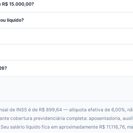
e R$ 15.000,00?
ou líquido?
26?
nsal de INSS é de R$ 899,64 — alíquota efetiva de 6,00%, nã
nte cobertura previdenciária completa: aposentadoria, auxíl
Seu salário líquido fica em aproximadamente R$ 11.118,76, ma