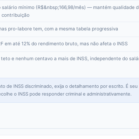
o salário mínimo (R$&nbsp;166,98/mês) — mantém qualidade 
 contribuição
mas pro-labore tem, com a mesma tabela progressiva
RF em até 12% do rendimento bruto, mas não afeta o INSS
 teto e nenhum centavo a mais de INSS, independente do salá
to de INSS discriminado, exija o detalhamento por escrito. É seu
ecolhe o INSS pode responder criminal e administrativamente.