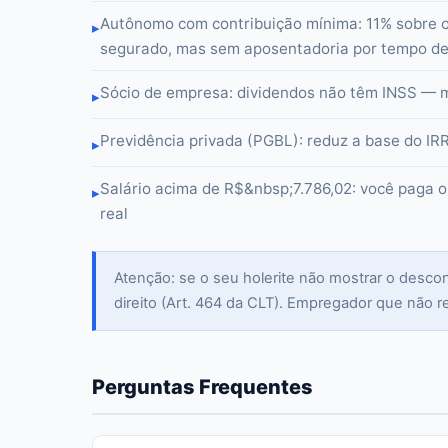
Autônomo com contribuição mínima: 11% sobre 
▸
segurado, mas sem aposentadoria por tempo de
Sócio de empresa: dividendos não têm INSS — 
▸
Previdência privada (PGBL): reduz a base do IR
▸
Salário acima de R$&nbsp;7.786,02: você paga o
▸
real
Atenção: se o seu holerite não mostrar o descon
direito (Art. 464 da CLT). Empregador que não r
Perguntas Frequentes