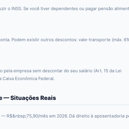
ir o INSS. Se você tiver dependentes ou pagar pensão alimentí
onta. Podem existir outros descontos: vale-transporte (máx. 6
o pela empresa sem descontar do seu salário (Art. 15 da Lei
na Caixa Econômica Federal.
 — Situações Reais
o — R$&nbsp;75,90/mês em 2026. Dá direito à aposentadoria p