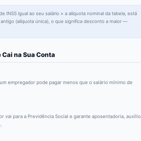
e INSS igual ao seu salário × a alíquota nominal da tabela, está
ntigo (alíquota única), o que significa desconto a maior —
 Cai na Sua Conta
hum empregador pode pagar menos que o salário mínimo de
r vai para a Previdência Social e garante aposentadoria, auxílio
.