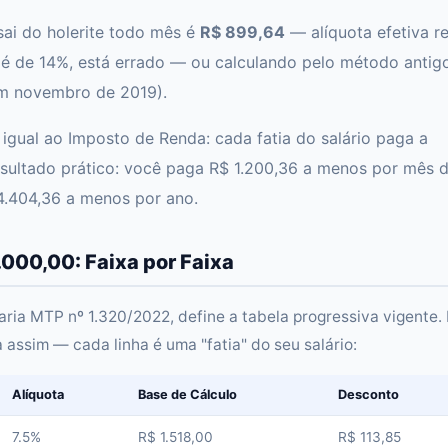
sai do holerite todo mês é
R$ 899,64
— alíquota efetiva re
 é de 14%, está errado — ou calculando pelo método antig
 em novembro de 2019).
, igual ao Imposto de Renda: cada fatia do salário paga a
 Resultado prático: você paga R$ 1.200,36 a menos por mês 
14.404,36 a menos por ano.
.000,00: Faixa por Faixa
aria MTP nº 1.320/2022, define a tabela progressiva vigente.
a assim — cada linha é uma "fatia" do seu salário:
Alíquota
Base de Cálculo
Desconto
7.5%
R$ 1.518,00
R$ 113,85