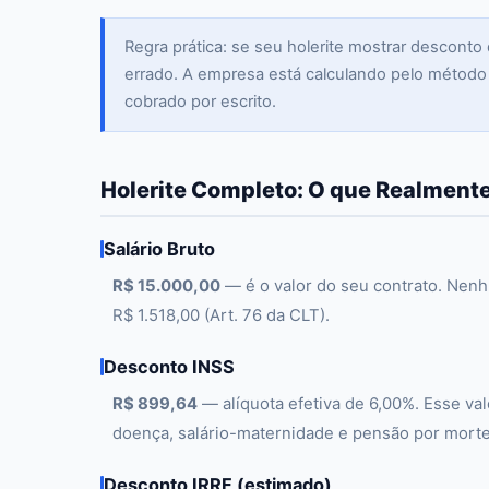
Regra prática: se seu holerite mostrar desconto d
errado. A empresa está calculando pelo método a
cobrado por escrito.
Holerite Completo: O que Realmente
Salário Bruto
R$ 15.000,00
— é o valor do seu contrato. Nen
R$ 1.518,00 (Art. 76 da CLT).
Desconto INSS
R$ 899,64
— alíquota efetiva de 6,00%. Esse valo
doença, salário-maternidade e pensão por morte
Desconto IRRF (estimado)