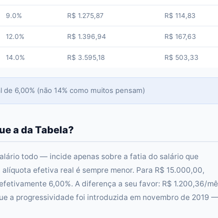
9.0%
R$ 1.275,87
R$ 114,83
12.0%
R$ 1.396,94
R$ 167,63
14.0%
R$ 3.595,18
R$ 503,33
real de 6,00% (não 14% como muitos pensam)
que a da Tabela?
alário todo — incide apenas sobre a fatia do salário que
 a alíquota efetiva real é sempre menor. Para R$ 15.000,00,
 efetivamente 6,00%. A diferença a seu favor: R$ 1.200,36/m
que a progressividade foi introduzida em novembro de 2019 