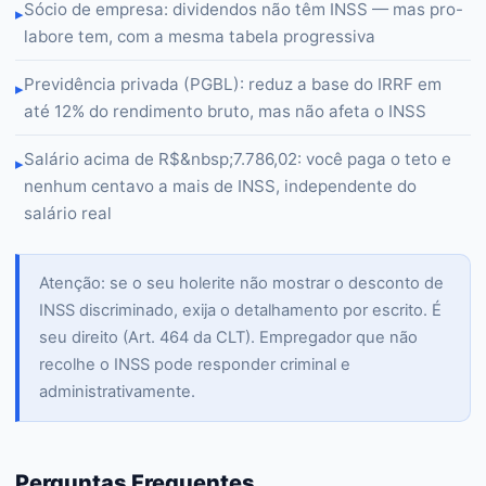
Sócio de empresa: dividendos não têm INSS — mas pro-
▸
labore tem, com a mesma tabela progressiva
Previdência privada (PGBL): reduz a base do IRRF em
▸
até 12% do rendimento bruto, mas não afeta o INSS
Salário acima de R$&nbsp;7.786,02: você paga o teto e
▸
nenhum centavo a mais de INSS, independente do
salário real
Atenção: se o seu holerite não mostrar o desconto de
INSS discriminado, exija o detalhamento por escrito. É
seu direito (Art. 464 da CLT). Empregador que não
recolhe o INSS pode responder criminal e
administrativamente.
Perguntas Frequentes