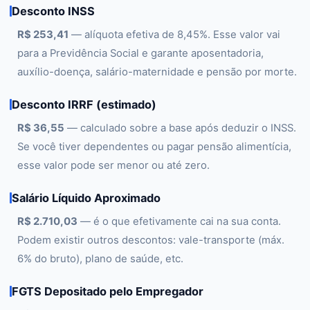
Desconto INSS
R$ 253,41
— alíquota efetiva de 8,45%. Esse valor vai
para a Previdência Social e garante aposentadoria,
auxílio-doença, salário-maternidade e pensão por morte.
Desconto IRRF (estimado)
R$ 36,55
— calculado sobre a base após deduzir o INSS.
Se você tiver dependentes ou pagar pensão alimentícia,
esse valor pode ser menor ou até zero.
Salário Líquido Aproximado
R$ 2.710,03
— é o que efetivamente cai na sua conta.
Podem existir outros descontos: vale-transporte (máx.
6% do bruto), plano de saúde, etc.
FGTS Depositado pelo Empregador