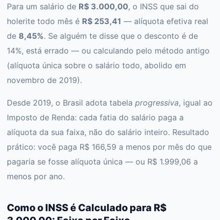
Para um salário de
R$ 3.000,00
, o INSS que sai do
holerite todo mês é
R$ 253,41
— alíquota efetiva real
de
8,45%
. Se alguém te disse que o desconto é de
14%, está errado — ou calculando pelo método antigo
(alíquota única sobre o salário todo, abolido em
novembro de 2019).
Desde 2019, o Brasil adota tabela
progressiva
, igual ao
Imposto de Renda: cada fatia do salário paga a
alíquota da sua faixa, não do salário inteiro. Resultado
prático: você paga R$ 166,59 a menos por mês do que
pagaria se fosse alíquota única — ou R$ 1.999,06 a
menos por ano.
Como o INSS é Calculado para R$