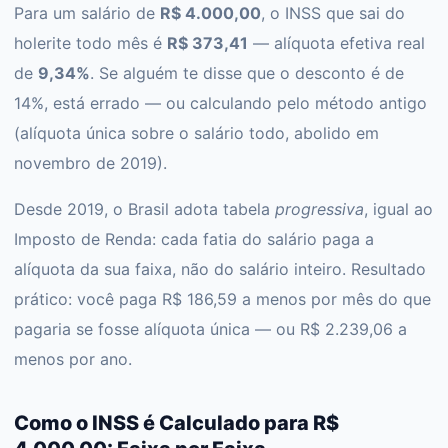
Para um salário de
R$ 4.000,00
, o INSS que sai do
holerite todo mês é
R$ 373,41
— alíquota efetiva real
de
9,34%
. Se alguém te disse que o desconto é de
14%, está errado — ou calculando pelo método antigo
(alíquota única sobre o salário todo, abolido em
novembro de 2019).
Desde 2019, o Brasil adota tabela
progressiva
, igual ao
Imposto de Renda: cada fatia do salário paga a
alíquota da sua faixa, não do salário inteiro. Resultado
prático: você paga R$ 186,59 a menos por mês do que
pagaria se fosse alíquota única — ou R$ 2.239,06 a
menos por ano.
Como o INSS é Calculado para R$