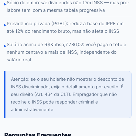
Sócio de empresa: dividendos não têm INSS — mas pro-
▸
labore tem, com a mesma tabela progressiva
Previdência privada (PGBL): reduz a base do IRRF em
▸
até 12% do rendimento bruto, mas não afeta o INSS
Salário acima de R$&nbsp;7.786,02: você paga o teto e
▸
nenhum centavo a mais de INSS, independente do
salário real
Atenção: se o seu holerite não mostrar o desconto de
INSS discriminado, exija o detalhamento por escrito. É
seu direito (Art. 464 da CLT). Empregador que não
recolhe o INSS pode responder criminal e
administrativamente.
Perguntas Frequentes