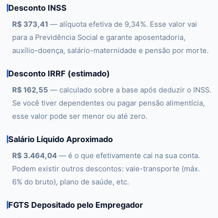
Desconto INSS
R$ 373,41
— alíquota efetiva de 9,34%. Esse valor vai
para a Previdência Social e garante aposentadoria,
auxílio-doença, salário-maternidade e pensão por morte.
Desconto IRRF (estimado)
R$ 162,55
— calculado sobre a base após deduzir o INSS.
Se você tiver dependentes ou pagar pensão alimentícia,
esse valor pode ser menor ou até zero.
Salário Líquido Aproximado
R$ 3.464,04
— é o que efetivamente cai na sua conta.
Podem existir outros descontos: vale-transporte (máx.
6% do bruto), plano de saúde, etc.
FGTS Depositado pelo Empregador