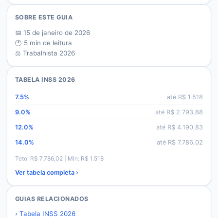
SOBRE ESTE GUIA
📅
15 de janeiro de 2026
🕐
5
min de leitura
⚖️ Trabalhista 2026
TABELA INSS 2026
7.5
%
até R$
1.518
9.0
%
até R$
2.793,88
12.0
%
até R$
4.190,83
14.0
%
até R$
7.786,02
Teto: R$
7.786,02
| Min: R$
1.518
Ver tabela completa ›
GUIAS RELACIONADOS
›
Tabela INSS 2026