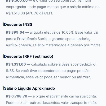
R$ 9.000,00
— é o valor do seu contrato. Nenhum
empregador pode pagar menos que o salário mínimo de
R$ 1.518,00 (Art. 76 da CLT).
Desconto INSS
R$ 899,64
— alíquota efetiva de 10,00%. Esse valor vai
para a Previdência Social e garante aposentadoria,
auxílio-doença, salário-maternidade e pensão por morte.
Desconto IRRF (estimado)
R$ 1.331,60
— calculado sobre a base após deduzir o
INSS. Se você tiver dependentes ou pagar pensão
alimentícia, esse valor pode ser menor ou até zero.
Salário Líquido Aproximado
R$ 6.768,76
— é o que efetivamente cai na sua conta.
Podem existir outros descontos: vale-transporte (máx.