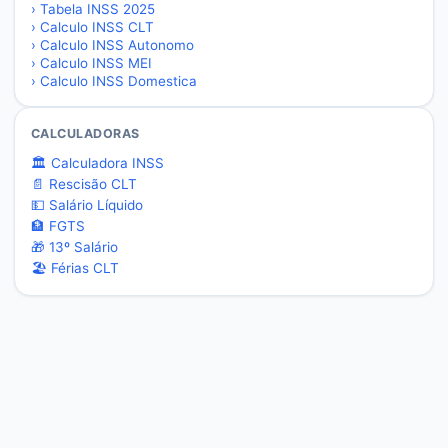
›
Tabela INSS 2025
›
Calculo INSS CLT
›
Calculo INSS Autonomo
›
Calculo INSS MEI
›
Calculo INSS Domestica
CALCULADORAS
🏛️ Calculadora INSS
📄 Rescisão CLT
💵 Salário Líquido
🏦 FGTS
🎁 13º Salário
🏖️ Férias CLT