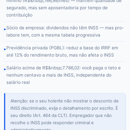
mínimo (R$&nbsp;166,98/mês) — mantém qualidade de
segurado, mas sem aposentadoria por tempo de
contribuição
Sócio de empresa: dividendos não têm INSS — mas pro-
▸
labore tem, com a mesma tabela progressiva
Previdência privada (PGBL): reduz a base do IRRF em
▸
até 12% do rendimento bruto, mas não afeta o INSS
Salário acima de R$&nbsp;7.786,02: você paga o teto e
▸
nenhum centavo a mais de INSS, independente do
salário real
Atenção: se o seu holerite não mostrar o desconto de
INSS discriminado, exija o detalhamento por escrito. É
seu direito (Art. 464 da CLT). Empregador que não
recolhe o INSS pode responder criminal e