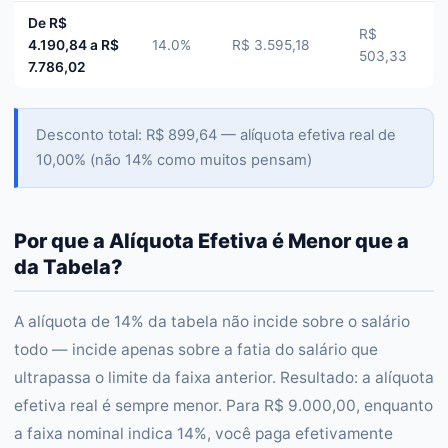
De R$
R$
4.190,84 a R$
14.0%
R$ 3.595,18
503,33
7.786,02
Desconto total: R$ 899,64 — alíquota efetiva real de
10,00% (não 14% como muitos pensam)
Por que a Alíquota Efetiva é Menor que a
da Tabela?
A alíquota de 14% da tabela não incide sobre o salário
todo — incide apenas sobre a fatia do salário que
ultrapassa o limite da faixa anterior. Resultado: a alíquota
efetiva real é sempre menor. Para R$ 9.000,00, enquanto
a faixa nominal indica 14%, você paga efetivamente